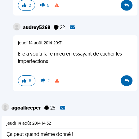
2
5
audrey5268
22
jeudi 14 août 2014 20:31
Elle a voulu faire mieu en essayant de cacher les
imperfections
6
2
agoalkeeper
25
jeudi 14 août 2014 14:32
Ça peut quand même donné !