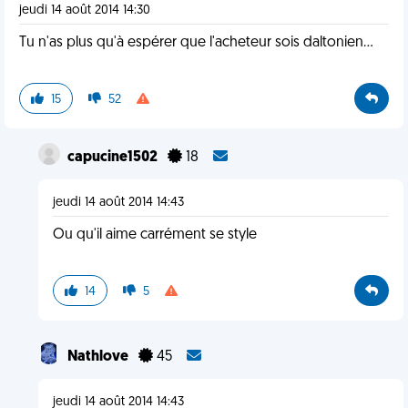
jeudi 14 août 2014 14:30
Tu n'as plus qu'à espérer que l'acheteur sois daltonien...
15
52
capucine1502
18
jeudi 14 août 2014 14:43
Ou qu'il aime carrément se style
14
5
Nathlove
45
jeudi 14 août 2014 14:43