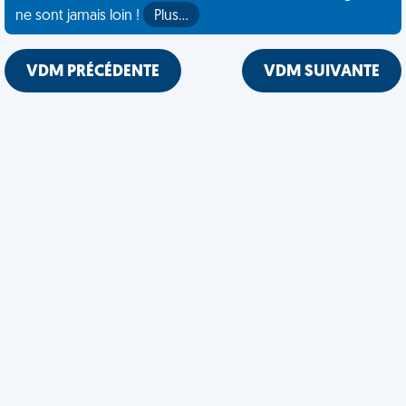
ne sont jamais loin !
Plus…
VDM PRÉCÉDENTE
VDM SUIVANTE