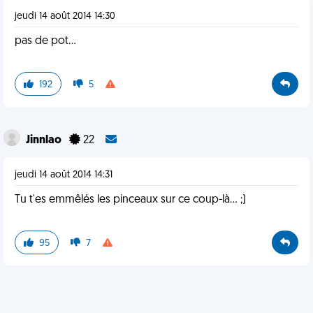
jeudi 14 août 2014 14:30
pas de pot...
192
5
Jinnlao
22
jeudi 14 août 2014 14:31
Tu t'es emmêlés les pinceaux sur ce coup-là... ;)
95
7