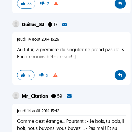
33
2
Guillus_83
17
jeudi 14 août 2014 15:26
Au futur, la première du singulier ne prend pas de -s
Encore moins bête ce soir! :)
17
9
Mr_Citation
59
jeudi 14 août 2014 15:42
Comme c'est étrange....Pourtant : - Je bois, tu bois, il
boit, nous buvons, vous buvez.... - Pas mal ! Et au