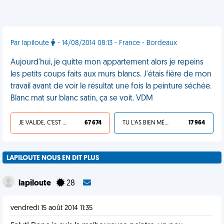
Par lapiloute
- 14/08/2014 08:13 - France - Bordeaux
Aujourd'hui, je quitte mon appartement alors je repeins
les petits coups faits aux murs blancs. J'étais fière de mon
travail avant de voir le résultat une fois la peinture séchée.
Blanc mat sur blanc satin, ça se voit. VDM
JE VALIDE, C'EST UNE VDM
67 674
TU L'AS BIEN MÉRITÉ
17 964
LAPILOUTE NOUS EN DIT PLUS
lapiloute
28
vendredi 15 août 2014 11:35