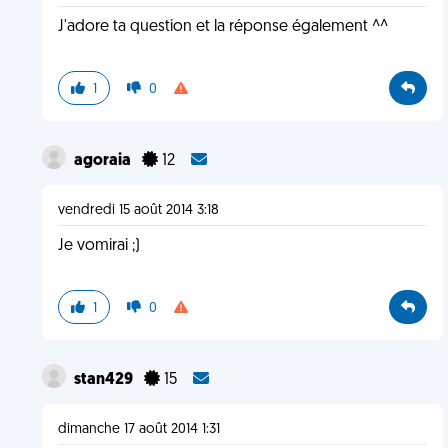
J'adore ta question et la réponse également ^^
1
0
agoraia
12
vendredi 15 août 2014 3:18
Je vomirai ;)
1
0
stan429
15
dimanche 17 août 2014 1:31