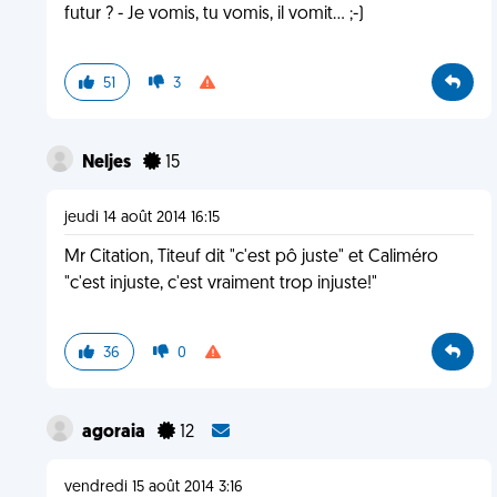
futur ? - Je vomis, tu vomis, il vomit... ;-)
51
3
Neljes
15
jeudi 14 août 2014 16:15
Mr Citation, Titeuf dit "c'est pô juste" et Caliméro
"c'est injuste, c'est vraiment trop injuste!"
36
0
agoraia
12
vendredi 15 août 2014 3:16