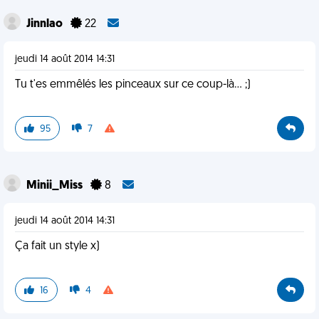
Jinnlao
22
jeudi 14 août 2014 14:31
Tu t'es emmêlés les pinceaux sur ce coup-là... ;)
95
7
Minii_Miss
8
jeudi 14 août 2014 14:31
Ça fait un style x)
16
4