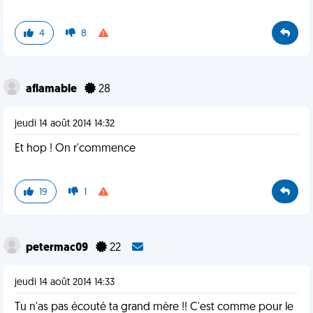
4
8
aflamable
28
jeudi 14 août 2014 14:32
Et hop ! On r'commence
19
1
petermac09
22
jeudi 14 août 2014 14:33
Tu n'as pas écouté ta grand mère !! C'est comme pour le