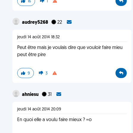
16
1
audrey5268
22
jeudi 14 août 2014 18:32
Peut être mais je voulais dire que vouloir faire mieu
peut être pire
9
3
ahniesu
31
jeudi 14 août 2014 20:09
En quoi elle a voulu faire mieux ? =o