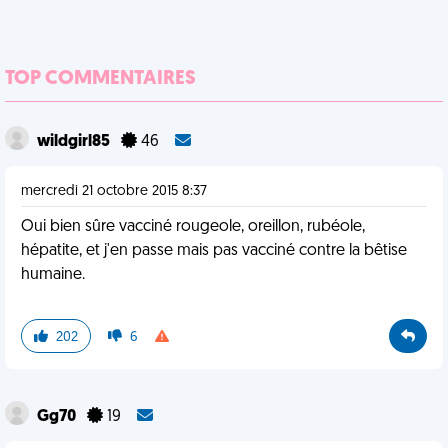
TOP COMMENTAIRES
wildgirl85
46
mercredi 21 octobre 2015 8:37
Oui bien sûre vacciné rougeole, oreillon, rubéole,
hépatite, et j'en passe mais pas vacciné contre la bêtise
humaine.
202
6
Gg70
19