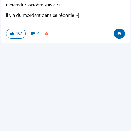
mercredi 21 octobre 2015 8:31
il y a du mordant dans sa répartie ;-)
167
4