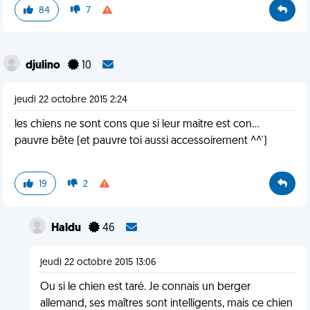
84
7
djulino
10
jeudi 22 octobre 2015 2:24
les chiens ne sont cons que si leur maitre est con...
pauvre bête (et pauvre toi aussi accessoirement ^^')
19
2
Haldu
46
jeudi 22 octobre 2015 13:06
Ou si le chien est taré. Je connais un berger
allemand, ses maîtres sont intelligents, mais ce chien