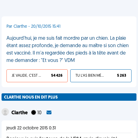
Par Clarthe - 20/10/2015 15:41
Aujourd'hui, je me suis fait mordre par un chien. La plaie
étant assez profonde, je demande au maître si son chien
est vacciné. Il m'a regardée des pieds à la tête avant de
me demander : "Et vous ?" VDM
JE VALIDE, C'EST UNE VDM
54 426
TU L'AS BIEN MÉRITÉ
5 263
CLARTHE NOUS EN DIT PLUS
Clarthe
10
jeudi 22 octobre 2015 0:31