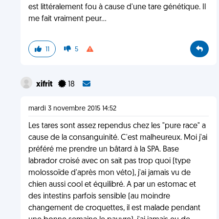
est littéralement fou à cause d'une tare génétique. Il
me fait vraiment peur...
11
5
xifrit
18
mardi 3 novembre 2015 14:52
Les tares sont assez rependus chez les "pure race" a
cause de la consanguinité. C'est malheureux. Moi j'ai
préféré me prendre un bâtard à la SPA. Base
labrador croisé avec on sait pas trop quoi (type
molossoïde d'après mon véto), j'ai jamais vu de
chien aussi cool et équilibré. A par un estomac et
des intestins parfois sensible (au moindre
changement de croquettes, il est malade pendant