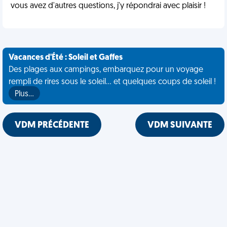
vous avez d'autres questions, j'y répondrai avec plaisir !
Vacances d'Été : Soleil et Gaffes
Des plages aux campings, embarquez pour un voyage
rempli de rires sous le soleil... et quelques coups de soleil !
Plus…
VDM PRÉCÉDENTE
VDM SUIVANTE