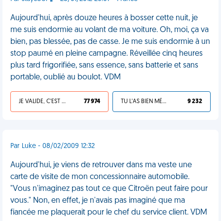
Aujourd'hui, après douze heures à bosser cette nuit, je
me suis endormie au volant de ma voiture. Oh, moi, ça va
bien, pas blessée, pas de casse. Je me suis endormie à un
stop paumé en pleine campagne. Réveillée cinq heures
plus tard frigorifiée, sans essence, sans batterie et sans
portable, oublié au boulot. VDM
JE VALIDE, C'EST UNE VDM
77 974
TU L'AS BIEN MÉRITÉ
9 232
Par Luke - 08/02/2009 12:32
Aujourd'hui, je viens de retrouver dans ma veste une
carte de visite de mon concessionnaire automobile.
"Vous n'imaginez pas tout ce que Citroën peut faire pour
vous." Non, en effet, je n'avais pas imaginé que ma
fiancée me plaquerait pour le chef du service client. VDM