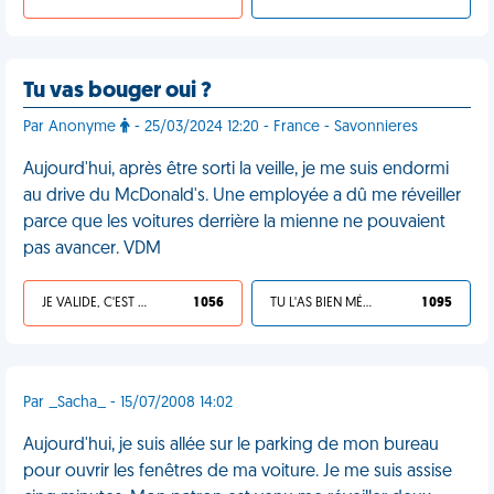
Tu vas bouger oui ?
Par Anonyme
- 25/03/2024 12:20 - France - Savonnieres
Aujourd'hui, après être sorti la veille, je me suis endormi
au drive du McDonald's. Une employée a dû me réveiller
parce que les voitures derrière la mienne ne pouvaient
pas avancer. VDM
JE VALIDE, C'EST UNE VDM
1 056
TU L'AS BIEN MÉRITÉ
1 095
Par _Sacha_ - 15/07/2008 14:02
Aujourd'hui, je suis allée sur le parking de mon bureau
pour ouvrir les fenêtres de ma voiture. Je me suis assise