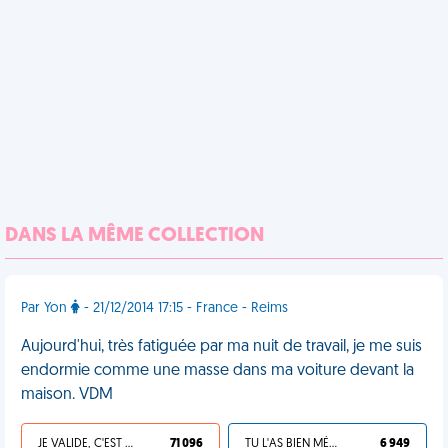
DANS LA MÊME COLLECTION
Par Yon
- 21/12/2014 17:15 - France - Reims
Aujourd'hui, très fatiguée par ma nuit de travail, je me suis
endormie comme une masse dans ma voiture devant la
maison. VDM
JE VALIDE, C'EST UNE VDM
71 096
TU L'AS BIEN MÉRITÉ
6 949