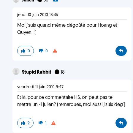
Julien
36
jeudi 10 juin 2010 18:35
Moi j'suis quand même dégoûté pour Hoang et
Quyen. :(
0
0
Stupid Rabbit
18
vendredi 11 juin 2010 9:47
Et là, pour ce commentaire HS, on peut pas te
mettre un -1 julien? (remarques, moi aussi j'suis deg')
2
1