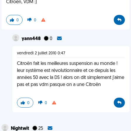
Citroën, VDM :)
0
0
yann448
0
vendredi 2 juillet 2010 0:47
Citroën fait les meilleures suspension au monde !
leur système est révolutionnaire et ce depuis les
années 50 avec la DS ! alors on dit simplement j'aime
pas et pas vdm pasque on a une Citroën
0
0
Nightwit
25