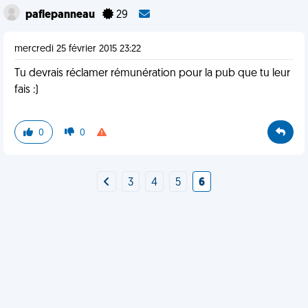
paflepanneau
29
mercredi 25 février 2015 23:22
Tu devrais réclamer rémunération pour la pub que tu leur
fais :)
0
0
3
4
5
6