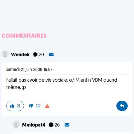
COMMENTAIRES
Wendek
20
samedi 21 juin 2008 16:57
Fallait pas avoir de vie sociale. o/ M'enfin VDM quand
même. :p
21
26
Mmlopa14
26