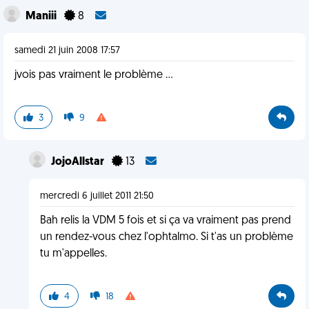
Maniii
8
samedi 21 juin 2008 17:57
jvois pas vraiment le problème ...
3
9
JojoAllstar
13
mercredi 6 juillet 2011 21:50
Bah relis la VDM 5 fois et si ça va vraiment pas prend
un rendez-vous chez l'ophtalmo. Si t'as un problème
tu m'appelles.
4
18