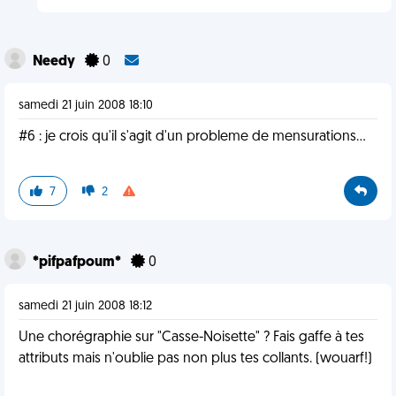
Needy
0
samedi 21 juin 2008 18:10
#6 : je crois qu'il s'agit d'un probleme de mensurations...
7
2
*pifpafpoum*
0
samedi 21 juin 2008 18:12
Une chorégraphie sur "Casse-Noisette" ? Fais gaffe à tes
attributs mais n'oublie pas non plus tes collants. (wouarf!)