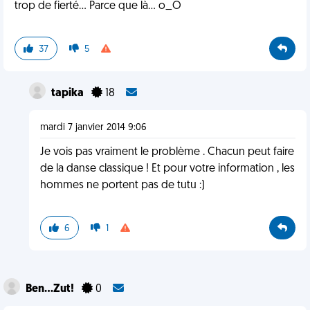
trop de fierté... Parce que là... o_Ô
37
5
tapika
18
mardi 7 janvier 2014 9:06
Je vois pas vraiment le problème . Chacun peut faire
de la danse classique ! Et pour votre information , les
hommes ne portent pas de tutu :)
6
1
Ben...Zut!
0