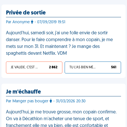
Privée de sortie
Par Anonyme
- 07/09/2019 19:51
Aujourd'hui, samedi soir, j'ai une folle envie de sortir
danser. Pour le faire comprendre à mon copain, je me
mets sur mon 31. Et maintenant ? Je mange des
spaghettis devant Netflix. VDM
JE VALIDE, C'EST UNE VDM
2 862
TU L'AS BIEN MÉRITÉ
561
Je m'échauffe
Par Manger pas bouger
- 31/03/2026 20:30
Aujourd'hui, je me trouve grosse, mon copain confirme.
On va à Décathlon m'acheter une tenue de sport, et
franchement elle me va bien, elle est confortable et