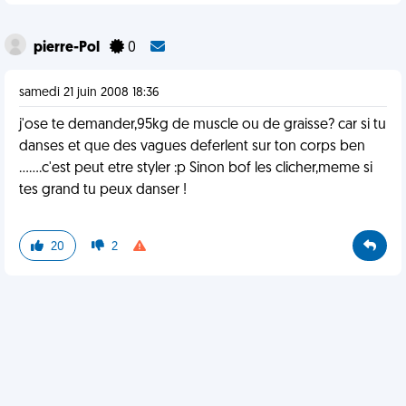
pierre-Pol
0
samedi 21 juin 2008 18:36
j'ose te demander,95kg de muscle ou de graisse? car si tu
danses et que des vagues deferlent sur ton corps ben
.......c'est peut etre styler :p Sinon bof les clicher,meme si
tes grand tu peux danser !
20
2