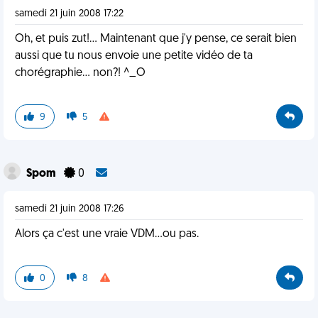
samedi 21 juin 2008 17:22
Oh, et puis zut!... Maintenant que j'y pense, ce serait bien
aussi que tu nous envoie une petite vidéo de ta
chorégraphie... non?! ^_O
9
5
Spom
0
samedi 21 juin 2008 17:26
Alors ça c'est une vraie VDM...ou pas.
0
8