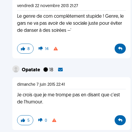
vendredi 22 novembre 2013 21:27
Le genre de com complètement stupide ! Genre, le
gars ne va pas avoir de vie sociale juste pour éviter
de danser à des soirées --'
8
14
Opatate
18
dimanche 7 juin 2015 22:41
Je crois que je me trompe pas en disant que c'est
de l'humour.
5
0