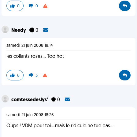
0
0
Needy
0
samedi 21 juin 2008 18:14
les collants roses... Too hot
6
3
comtessedeslys'
0
samedi 21 juin 2008 18:26
Oups!! VDM pour toi....mais le ridicule ne tue pas....