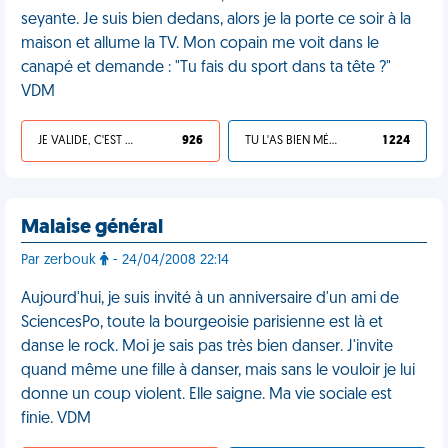
seyante. Je suis bien dedans, alors je la porte ce soir à la
maison et allume la TV. Mon copain me voit dans le
canapé et demande : "Tu fais du sport dans ta tête ?"
VDM
JE VALIDE, C'EST UNE VDM
926
TU L'AS BIEN MÉRITÉ
1 224
Malaise général
Par zerbouk
- 24/04/2008 22:14
Aujourd'hui, je suis invité à un anniversaire d'un ami de
SciencesPo, toute la bourgeoisie parisienne est là et
danse le rock. Moi je sais pas très bien danser. J'invite
quand même une fille à danser, mais sans le vouloir je lui
donne un coup violent. Elle saigne. Ma vie sociale est
finie. VDM