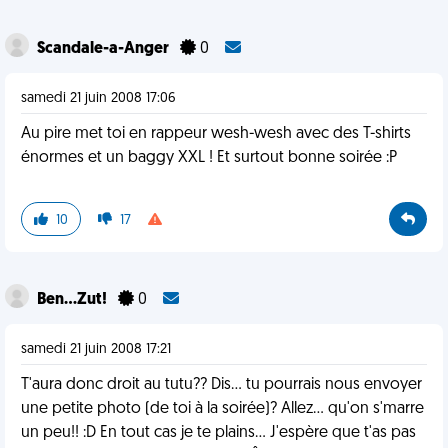
Scandale-a-Anger
0
samedi 21 juin 2008 17:06
Au pire met toi en rappeur wesh-wesh avec des T-shirts
énormes et un baggy XXL ! Et surtout bonne soirée :P
10
17
Ben...Zut!
0
samedi 21 juin 2008 17:21
T'aura donc droit au tutu?? Dis... tu pourrais nous envoyer
une petite photo (de toi à la soirée)? Allez... qu'on s'marre
un peu!! :D En tout cas je te plains... J'espère que t'as pas