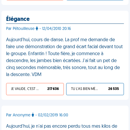
Élégance
Par Pétouilleuse
- 12/04/2010 20:16
Aujourd'hui, cours de danse. La prof me demande de
faire une démonstration de grand écart facial devant tout
le groupe. Enfantin ! Toute fière, je commence à
descendre, les jambes bien écartées. J'ai fait un pet de
cinq secondes mémorable, très sonore, tout au long de
la descente. VDM
JE VALIDE, C'EST UNE VDM
217 636
TU L'AS BIEN MÉRITÉ
26 535
Par Anonyme
- 02/02/2019 16:00
Aujourd'hui, je n'ai pas encore perdu tous mes kilos de