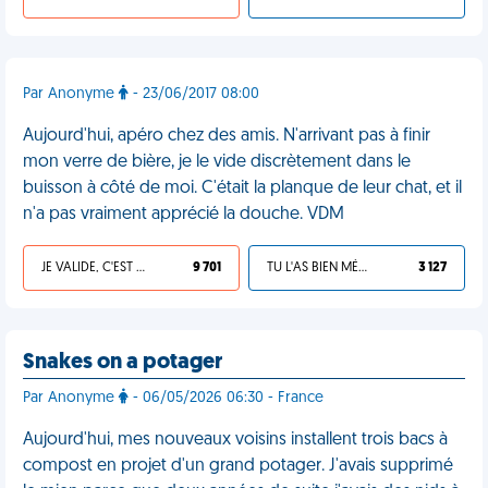
Par Anonyme
- 23/06/2017 08:00
Aujourd'hui, apéro chez des amis. N'arrivant pas à finir
mon verre de bière, je le vide discrètement dans le
buisson à côté de moi. C'était la planque de leur chat, et il
n'a pas vraiment apprécié la douche. VDM
JE VALIDE, C'EST UNE VDM
9 701
TU L'AS BIEN MÉRITÉ
3 127
Snakes on a potager
Par Anonyme
- 06/05/2026 06:30 - France
Aujourd'hui, mes nouveaux voisins installent trois bacs à
compost en projet d'un grand potager. J'avais supprimé