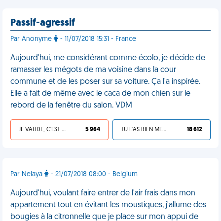
Passif-agressif
Par Anonyme
- 11/07/2018 15:31 - France
Aujourd'hui, me considérant comme écolo, je décide de
ramasser les mégots de ma voisine dans la cour
commune et de les poser sur sa voiture. Ça l'a inspirée.
Elle a fait de même avec le caca de mon chien sur le
rebord de la fenêtre du salon. VDM
JE VALIDE, C'EST UNE VDM
5 964
TU L'AS BIEN MÉRITÉ
18 612
Par Nelaya
- 21/07/2018 08:00 - Belgium
Aujourd'hui, voulant faire entrer de l'air frais dans mon
appartement tout en évitant les moustiques, j'allume des
bougies à la citronnelle que je place sur mon appui de