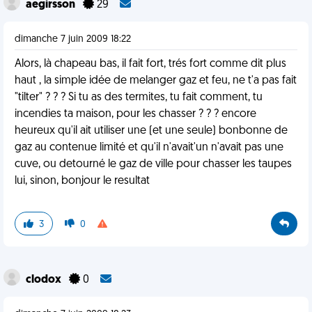
aegirsson
29
dimanche 7 juin 2009 18:22
Alors, là chapeau bas, il fait fort, trés fort comme dit plus
haut , la simple idée de melanger gaz et feu, ne t'a pas fait
"tilter" ? ? ? Si tu as des termites, tu fait comment, tu
incendies ta maison, pour les chasser ? ? ? encore
heureux qu'il ait utiliser une (et une seule) bonbonne de
gaz au contenue limité et qu'il n'avait'un n'avait pas une
cuve, ou detourné le gaz de ville pour chasser les taupes
lui, sinon, bonjour le resultat
3
0
clodox
0