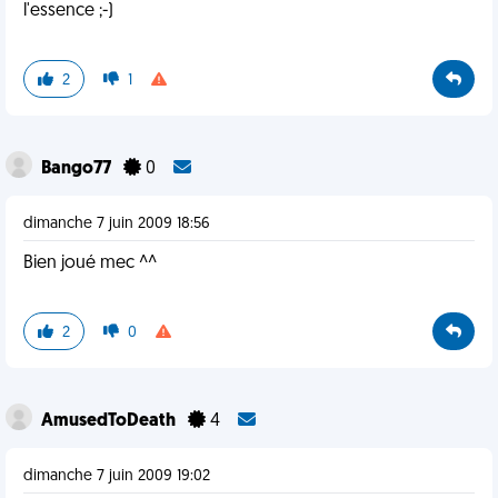
l'essence ;-)
2
1
Bango77
0
dimanche 7 juin 2009 18:56
Bien joué mec ^^
2
0
AmusedToDeath
4
dimanche 7 juin 2009 19:02