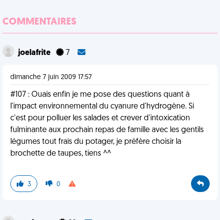
COMMENTAIRES
joelafrite
7
dimanche 7 juin 2009 17:57
#107 : Ouais enfin je me pose des questions quant à
l'impact environnemental du cyanure d'hydrogène. Si
c'est pour polluer les salades et crever d'intoxication
fulminante aux prochain repas de famille avec les gentils
légumes tout frais du potager, je préfère choisir la
brochette de taupes, tiens ^^
3
0