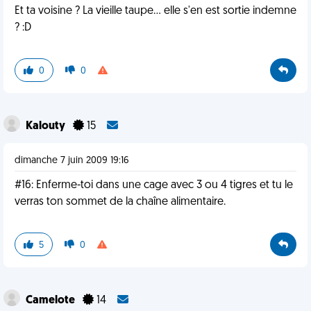
Et ta voisine ? La vieille taupe... elle s'en est sortie indemne
? :D
0
0
Kalouty
15
dimanche 7 juin 2009 19:16
#16: Enferme-toi dans une cage avec 3 ou 4 tigres et tu le
verras ton sommet de la chaîne alimentaire.
5
0
Camelote
14