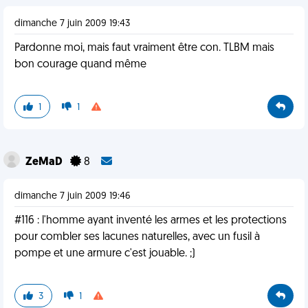
dimanche 7 juin 2009 19:43
Pardonne moi, mais faut vraiment être con. TLBM mais
bon courage quand même
1
1
ZeMaD
8
dimanche 7 juin 2009 19:46
#116 : l'homme ayant inventé les armes et les protections
pour combler ses lacunes naturelles, avec un fusil à
pompe et une armure c'est jouable. ;)
3
1