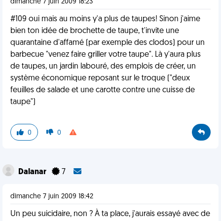
dimanche 7 juin 2009 18:23
#109 oui mais au moins y'a plus de taupes! Sinon j'aime
bien ton idée de brochette de taupe, t'invite une
quarantaine d'affamé (par exemple des clodos) pour un
barbecue "venez faire griller votre taupe". Là y'aura plus
de taupes, un jardin labouré, des emplois de créer, un
système économique reposant sur le troque ("deux
feuilles de salade et une carotte contre une cuisse de
taupe")
0
0
Dalanar
7
dimanche 7 juin 2009 18:42
Un peu suicidaire, non ? À ta place, j'aurais essayé avec de