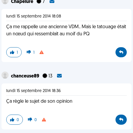
Chapelure
7
lundi 15 septembre 2014 18:08
Ça me rappelle une ancienne VDM.. Mais le tatouage était
un nœud qui ressemblait au moif du PQ
1
1
chanceuse89
13
lundi 15 septembre 2014 18:36
Ça règle le sujet de son opinion
0
0