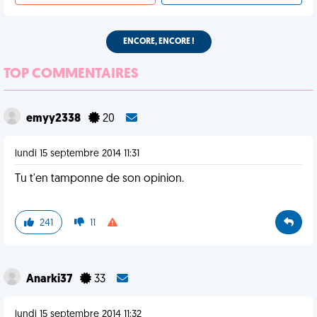
ENCORE, ENCORE !
TOP COMMENTAIRES
emyy2338
20
lundi 15 septembre 2014 11:31
Tu t'en tamponne de son opinion.
241
11
Anarki37
33
lundi 15 septembre 2014 11:32