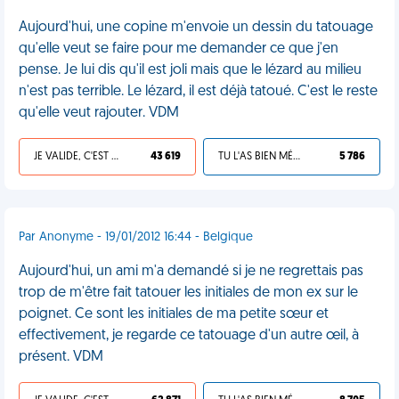
Aujourd'hui, une copine m'envoie un dessin du tatouage
qu'elle veut se faire pour me demander ce que j'en
pense. Je lui dis qu'il est joli mais que le lézard au milieu
n'est pas terrible. Le lézard, il est déjà tatoué. C'est le reste
qu'elle veut rajouter. VDM
JE VALIDE, C'EST UNE VDM
43 619
TU L'AS BIEN MÉRITÉ
5 786
Par Anonyme - 19/01/2012 16:44 - Belgique
Aujourd'hui, un ami m'a demandé si je ne regrettais pas
trop de m'être fait tatouer les initiales de mon ex sur le
poignet. Ce sont les initiales de ma petite sœur et
effectivement, je regarde ce tatouage d'un autre œil, à
présent. VDM