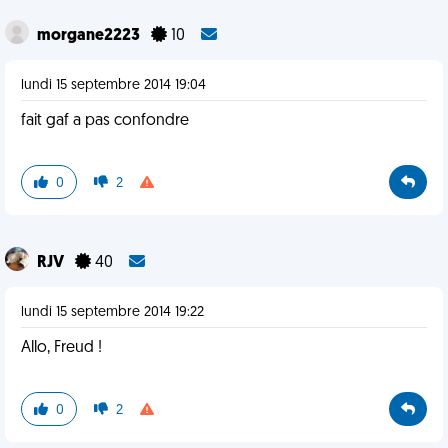
morgane2223
10
lundi 15 septembre 2014 19:04
fait gaf a pas confondre
0
2
RJV
40
lundi 15 septembre 2014 19:22
Allo, Freud !
0
2