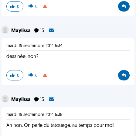
0
0
Maylissa
15
mardi 16 septembre 2014 5:34
dessinée, non?
0
0
Maylissa
15
mardi 16 septembre 2014 5:35
Ah non. On parle du tatouage. au temps pour moi!