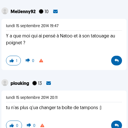
MelJenny92
10
lundi 15 septembre 2014 19:47
Y a que moi qui ai pensé à Natoo et à son tatouage au
poignet ?
1
0
plouking
13
lundi 15 septembre 2014 20:11
tu n'as plus q'ua changer ta boîte de tampons :)
0
0