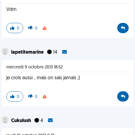
Vdm
0
0
lapetitemarine
14
mercredi 9 octobre 2013 18:52
je crois aussi .. mais on sais jamais ;)
0
0
Cukulush
4