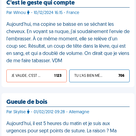
C'est le geste qui compte
Par Winou
- 10/12/2024 16:15 - France
Aujourd'hui, ma copine se baisse en se séchant les
cheveux. En voyant sa nuque, j'ai soudainement l'envie de
l'embrasser. À ce même moment, elle se relève d'un
coup sec. Résultat, un coup de tête dans la lèvre, qui est
en sang, et qui a doublé de volume. On dirait que je viens
de me faire tabasser. VDM
JE VALIDE, C'EST UNE VDM
1 123
TU L'AS BIEN MÉRITÉ
706
Gueule de bois
Par Skylise
- 01/02/2012 09:28 - Allemagne
Aujourd'hui, il est 5 heures du matin et je suis aux
urgences pour sept points de suture. La raison ? Ma