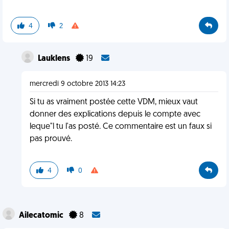
4
2
Lauklens
19
mercredi 9 octobre 2013 14:23
Si tu as vraiment postée cette VDM, mieux vaut
donner des explications depuis le compte avec
leque"l tu l'as posté. Ce commentaire est un faux si
pas prouvé.
4
0
Ailecatomic
8