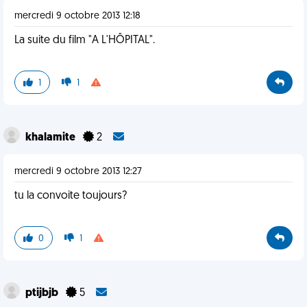
mercredi 9 octobre 2013 12:18
La suite du film "A L'HÔPITAL".
1
1
khalamite
2
mercredi 9 octobre 2013 12:27
tu la convoite toujours?
0
1
ptijbjb
5