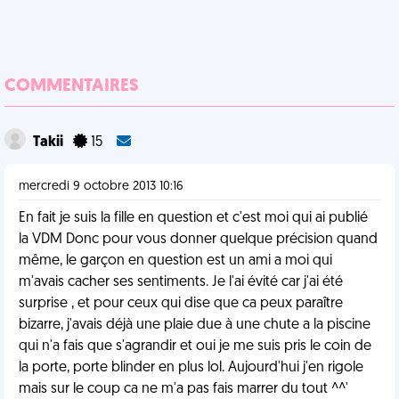
COMMENTAIRES
Takii
15
mercredi 9 octobre 2013 10:16
En fait je suis la fille en question et c'est moi qui ai publié
la VDM Donc pour vous donner quelque précision quand
même, le garçon en question est un ami a moi qui
m'avais cacher ses sentiments. Je l'ai évité car j'ai été
surprise , et pour ceux qui dise que ca peux paraître
bizarre, j'avais déjà une plaie due à une chute a la piscine
qui n'a fais que s'agrandir et oui je me suis pris le coin de
la porte, porte blinder en plus lol. Aujourd'hui j'en rigole
mais sur le coup ca ne m'a pas fais marrer du tout ^^'