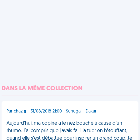
DANS LA MÊME COLLECTION
Par chaz
- 31/08/2018 21:00 - Senegal - Dakar
Aujourd'hui, ma copine a le nez bouché à cause d’un
rhume. J'ai compris que j’avais failli la tuer en l’étouffant,
quand elle s’est débattue pour inspirer un grand coup. Je