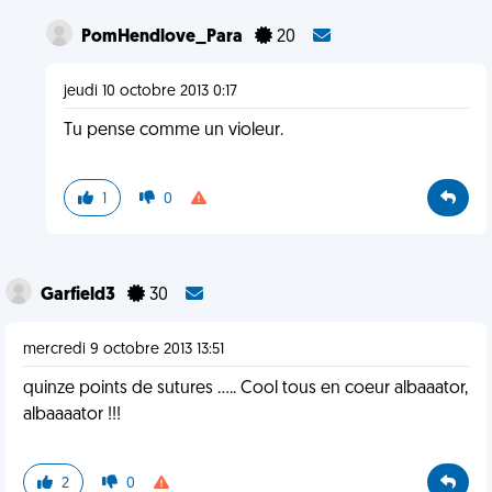
PomHendlove_Para
20
jeudi 10 octobre 2013 0:17
Tu pense comme un violeur.
1
0
Garfield3
30
mercredi 9 octobre 2013 13:51
quinze points de sutures ..... Cool tous en coeur albaaator,
albaaaator !!!
2
0