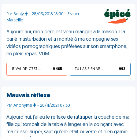
Par Benjy
- 28/03/2018 18:00 - France -
Marseille
Aujourd'hui, mon père est venu manger à la maison. Il a
parlé masturbation et a montré à ma compagne ses
vidéos pornographiques préférées sur son smartphone,
en plein repas. VDM
JE VALIDE, C'EST UNE VDM
9 465
TU L'AS BIEN MÉRITÉ
992
Mauvais réflexe
Par Anonyme
- 28/11/2021 07:30
Aujourd'hui, j'ai eu le réflexe de rattraper la couche de ma
fille qui tombait de la table à langer en la coinçant avec
ma cuisse. Super, sauf qu'elle était ouverte et bien garnie