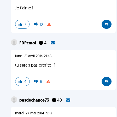
Je t'aime !
7
10
FDPcmoi
4
lundi 21 avril 2014 21:45
tu serais pas prof toi ?
4
6
pasdechance73
40
mardi 27 mai 2014 19:13