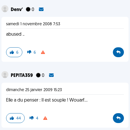
Denv'
0
samedi 1 novembre 2008 7:53
abused ..
6
6
PEPITA359
0
dimanche 25 janvier 2009 15:23
Elle a du penser : Il est souple ! Wouarf...
44
4