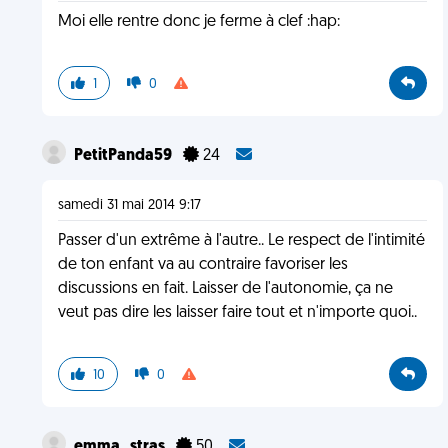
Moi elle rentre donc je ferme à clef :hap:
1
0
PetitPanda59
24
samedi 31 mai 2014 9:17
Passer d'un extrême à l'autre.. Le respect de l'intimité
de ton enfant va au contraire favoriser les
discussions en fait. Laisser de l'autonomie, ça ne
veut pas dire les laisser faire tout et n'importe quoi..
10
0
emma_stras
50