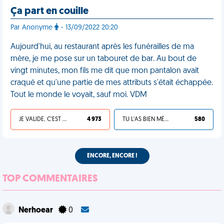
Ça part en couille
Par Anonyme
- 13/09/2022 20:20
Aujourd'hui, au restaurant après les funérailles de ma
mère, je me pose sur un tabouret de bar. Au bout de
vingt minutes, mon fils me dit que mon pantalon avait
craqué et qu'une partie de mes attributs s'était échappée.
Tout le monde le voyait, sauf moi. VDM
JE VALIDE, C'EST UNE VDM
4 973
TU L'AS BIEN MÉRITÉ
580
ENCORE, ENCORE !
TOP COMMENTAIRES
Nerhoear
0