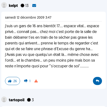
kelpt
13
samedi 12 décembre 2009 3:47
j'suis un gars de 16 ans bientôt 17.... espace vital... espace
privé... connait pas... chez moi c'est porte de la salle de
bain débarrer t'es en train de te sécher pas grave les
parents qui arrivent... prenne le temps de regarder c'est
qui et de se faire une phrase d'Excuse du genre ha...
j'Avais pas vu que quelqu'un était là... même chose avec
l'ordi... et la chambre... un peu moins pire mais bon sa
reste n'importe quoi pour "'s'occuper de soi"..........
26
1
tartopoil
3