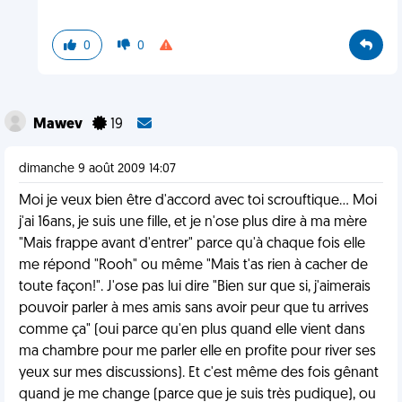
0
0
Mawev
19
dimanche 9 août 2009 14:07
Moi je veux bien être d'accord avec toi scrouftique... Moi
j'ai 16ans, je suis une fille, et je n'ose plus dire à ma mère
"Mais frappe avant d'entrer" parce qu'à chaque fois elle
me répond "Rooh" ou même "Mais t'as rien à cacher de
toute façon!". J'ose pas lui dire "Bien sur que si, j'aimerais
pouvoir parler à mes amis sans avoir peur que tu arrives
comme ça" (oui parce qu'en plus quand elle vient dans
ma chambre pour me parler elle en profite pour river ses
yeux sur mes discussions). Et c'est même des fois gênant
quand je me change (parce que je suis très pudique), ou