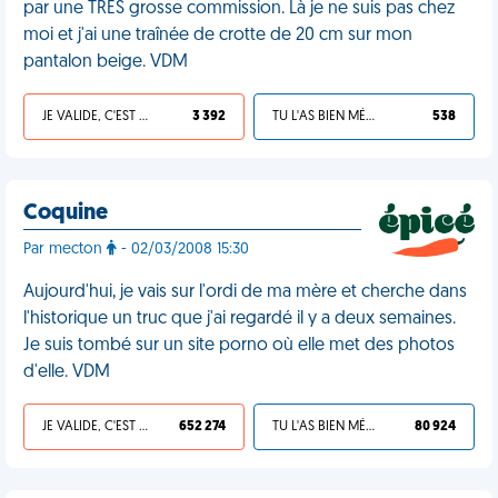
par une TRÈS grosse commission. Là je ne suis pas chez
moi et j'ai une traînée de crotte de 20 cm sur mon
pantalon beige. VDM
JE VALIDE, C'EST UNE VDM
3 392
TU L'AS BIEN MÉRITÉ
538
Coquine
Par mecton
- 02/03/2008 15:30
Aujourd'hui, je vais sur l'ordi de ma mère et cherche dans
l'historique un truc que j'ai regardé il y a deux semaines.
Je suis tombé sur un site porno où elle met des photos
d'elle. VDM
JE VALIDE, C'EST UNE VDM
652 274
TU L'AS BIEN MÉRITÉ
80 924