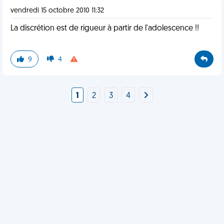
vendredi 15 octobre 2010 11:32
La discrétion est de rigueur à partir de l'adolescence !!
9
4
1
2
3
4