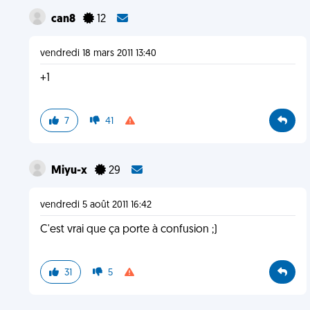
can8
12
vendredi 18 mars 2011 13:40
+1
7
41
Miyu-x
29
vendredi 5 août 2011 16:42
C'est vrai que ça porte à confusion ;)
31
5