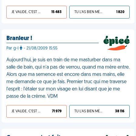
JE VALIDE, C'EST UNE VDM
15 483
TU L'AS BIEN MÉRITÉ
1 820
Branleur !
Par g-l
- 21/08/2009 15:55
Aujourd'hui, je suis en train de me masturber dans ma
salle de bain, qui n'a pas de verrou, quand ma mère entre.
Alors que ma semence est encore dans mes mains, elle
me demande ce que je fais. Premier truc qui me traverse
l'esprit : l'étaler sur mon visage en lui disant que je me
passe de la crème. VDM
JE VALIDE, C'EST UNE VDM
71 979
TU L'AS BIEN MÉRITÉ
38 116