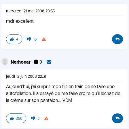
mercredi 21 mai 2008 20:55
mdr excellent
4
16
Nerhoear
0
jeudi 12 juin 2008 22:31
Aujourd'hui, j'ai surpris mon fils en train de se faire une
autofellation. Il a essayé de me faire croire qu'il léchait de
la crème sur son pantalon... VDM
350
3