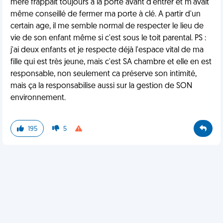
mère frappait toujours à la porte avant d'entrer et m'avait
même conseillé de fermer ma porte à clé. A partir d'un
certain age, il me semble normal de respecter le lieu de
vie de son enfant même si c'est sous le toit parental. PS :
j'ai deux enfants et je respecte déjà l'espace vital de ma
fille qui est très jeune, mais c'est SA chambre et elle en est
responsable, non seulement ca préserve son intimité,
mais ça la responsabilise aussi sur la gestion de SON
environnement.
195
5