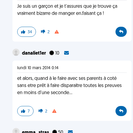
Je suis un garçon et je t'assures que je trouve ça
vraiment bizarre de manger en.faisant ça !
34
2
danaliet1er
10
lundi 10 mars 2014 0:14
et alors, quand à le faire avec ses parents à coté
sans etre prêt à faire disparaitre toutes les preuves
en moins d'une seconde...
7
2
emma_stras
50