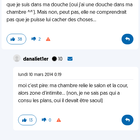
que je suis dans ma douche (oui j'ai une douche dans ma
chambre ^^'). Mais non, peut pas, elle ne comprendrait
pas que je puisse lui cacher des choses...
38
2
danaliet1er
10
lundi 10 mars 2014 0:19
moi c'est pire: ma chambre relie le salon et la cour,
alors zone d'intimite... (non, je ne sais pas qui a
consu les plans, oui il devait être saoul)
13
0