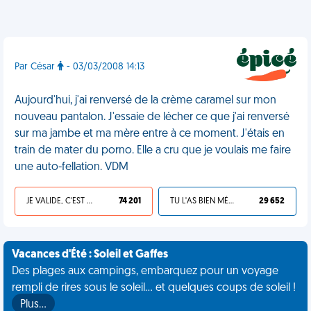
Par César
- 03/03/2008 14:13
Aujourd'hui, j'ai renversé de la crème caramel sur mon
nouveau pantalon. J'essaie de lécher ce que j'ai renversé
sur ma jambe et ma mère entre à ce moment. J'étais en
train de mater du porno. Elle a cru que je voulais me faire
une auto-fellation. VDM
JE VALIDE, C'EST UNE VDM
74 201
TU L'AS BIEN MÉRITÉ
29 652
Vacances d'Été : Soleil et Gaffes
Des plages aux campings, embarquez pour un voyage
rempli de rires sous le soleil... et quelques coups de soleil !
Plus…