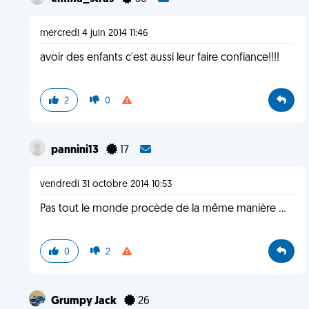
mercredi 4 juin 2014 11:46
avoir des enfants c'est aussi leur faire confiance!!!!
2
0
pannini13
17
vendredi 31 octobre 2014 10:53
Pas tout le monde procède de la même manière …
0
2
Grumpy Jack
26