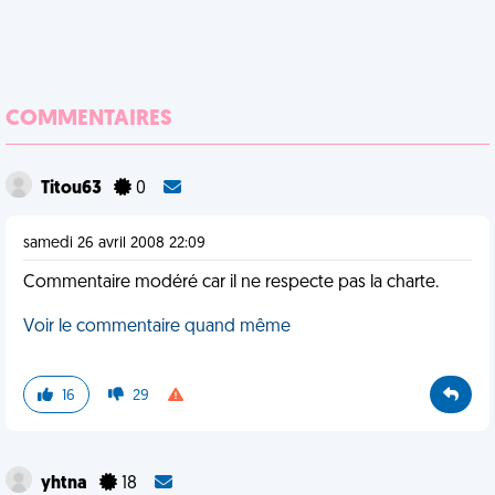
COMMENTAIRES
Titou63
0
samedi 26 avril 2008 22:09
Commentaire modéré car il ne respecte pas la charte.
Voir le commentaire quand même
16
29
yhtna
18