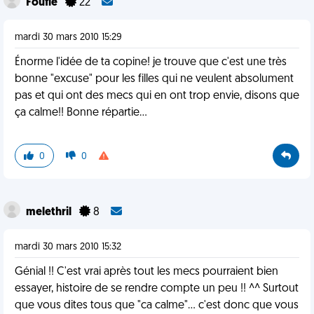
Foufie
22
mardi 30 mars 2010 15:29
Énorme l'idée de ta copine! je trouve que c'est une très
bonne "excuse" pour les filles qui ne veulent absolument
pas et qui ont des mecs qui en ont trop envie, disons que
ça calme!! Bonne répartie...
0
0
melethril
8
mardi 30 mars 2010 15:32
Génial !! C'est vrai après tout les mecs pourraient bien
essayer, histoire de se rendre compte un peu !! ^^ Surtout
que vous dites tous que "ca calme"... c'est donc que vous