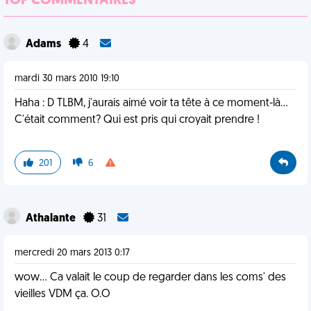
TOP COMMENTAIRES
Adams
4
mardi 30 mars 2010 19:10
Haha : D TLBM, j'aurais aimé voir ta tête à ce moment-là...
C'était comment? Qui est pris qui croyait prendre !
201
6
Athalante
31
mercredi 20 mars 2013 0:17
wow... Ca valait le coup de regarder dans les coms' des
vieilles VDM ça. O.O