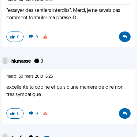
"essayer des sentiers interdits". Merci, je ne savais pas
comment formuler ma phrase :D
0
0
hkmasse
0
mardi 30 mars 2010 15:23
excellente ta copine et puis c une maniere de dire non
tres sympatique
0
0