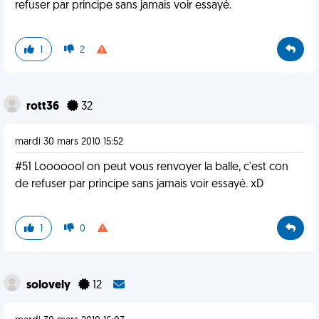
refuser par principe sans jamais voir essayé.
1
2
rott36
32
mardi 30 mars 2010 15:52
#51 Looooool on peut vous renvoyer la balle, c'est con
de refuser par principe sans jamais voir essayé. xD
1
0
solovely
12