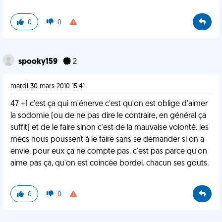
0
0
spooky159
2
mardi 30 mars 2010 15:41
47 +1 c'est ça qui m'énerve c'est qu'on est oblige d'aimer
la sodomie (ou de ne pas dire le contraire, en général ça
suffit) et de le faire sinon c'est de la mauvaise volonté. les
mecs nous poussent à le faire sans se demander si on a
envie. pour eux ça ne compte pas. c'est pas parce qu'on
aime pas ça, qu'on est coincée bordel. chacun ses gouts.
0
0