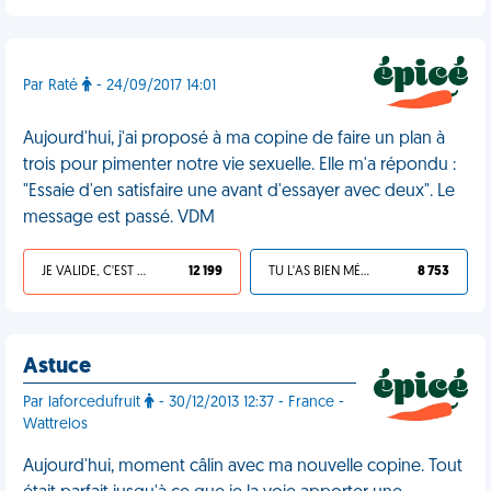
Par Raté
- 24/09/2017 14:01
Aujourd'hui, j'ai proposé à ma copine de faire un plan à
trois pour pimenter notre vie sexuelle. Elle m'a répondu :
"Essaie d'en satisfaire une avant d'essayer avec deux". Le
message est passé. VDM
JE VALIDE, C'EST UNE VDM
12 199
TU L'AS BIEN MÉRITÉ
8 753
Astuce
Par laforcedufruit
- 30/12/2013 12:37 - France -
Wattrelos
Aujourd'hui, moment câlin avec ma nouvelle copine. Tout