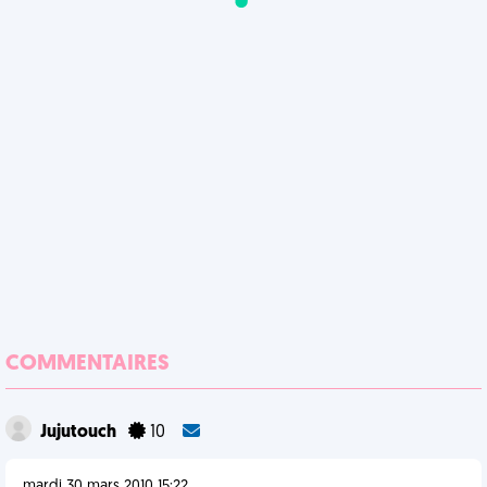
COMMENTAIRES
Jujutouch
10
mardi 30 mars 2010 15:22