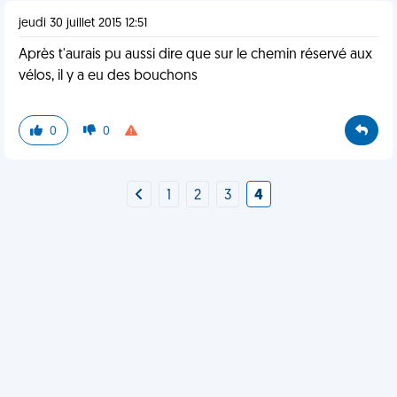
jeudi 30 juillet 2015 12:51
Après t'aurais pu aussi dire que sur le chemin réservé aux
vélos, il y a eu des bouchons
0
0
1
2
3
4