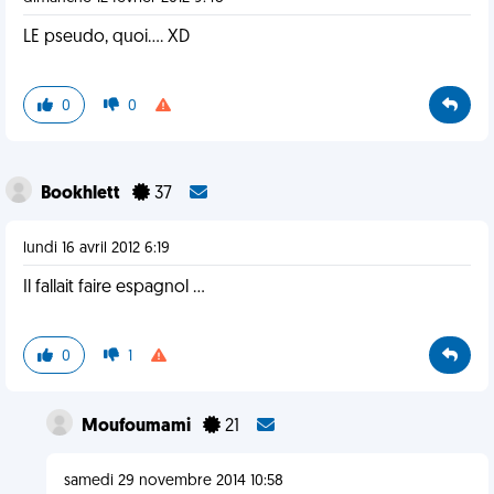
LE pseudo, quoi.... XD
0
0
Bookhlett
37
lundi 16 avril 2012 6:19
Il fallait faire espagnol ...
0
1
Moufoumami
21
samedi 29 novembre 2014 10:58