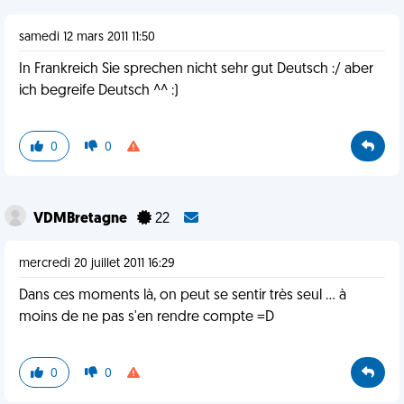
samedi 12 mars 2011 11:50
In Frankreich Sie sprechen nicht sehr gut Deutsch :/ aber
ich begreife Deutsch ^^ :)
0
0
VDMBretagne
22
mercredi 20 juillet 2011 16:29
Dans ces moments là, on peut se sentir très seul ... à
moins de ne pas s'en rendre compte =D
0
0