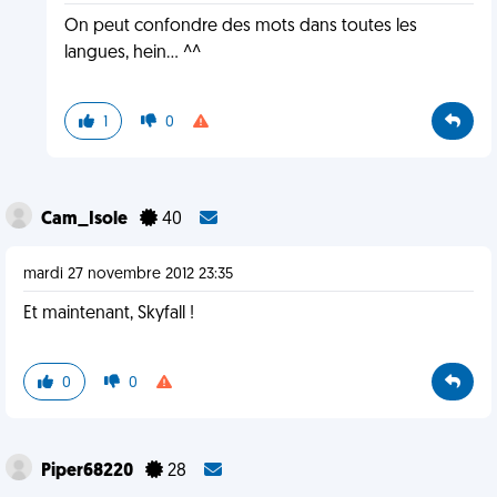
On peut confondre des mots dans toutes les
langues, hein... ^^
1
0
Cam_Isole
40
mardi 27 novembre 2012 23:35
Et maintenant, Skyfall !
0
0
Piper68220
28