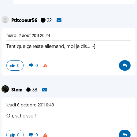
Ptitcoeur56
22
mardi 2 août 2011 20:24
Tant que ça reste allemand, moi je dis... ;-)
0
0
Stem
38
jeudi 6 octobre 2011 0:49
Oh, scheisse !
0
0