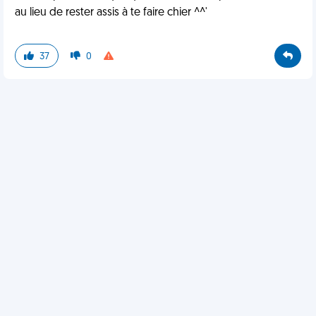
au lieu de rester assis à te faire chier ^^'
37
0