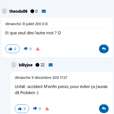
theodu06
0
dimanche 31 juillet 2011 0:13
Et que veut dire l'autre mot ? :D
0
0
billyjoe
32
dimanche 9 décembre 2012 17:57
Unfall : accident M'enfin perso, pour éviter ça j'aurais
dit Problem :)
0
0