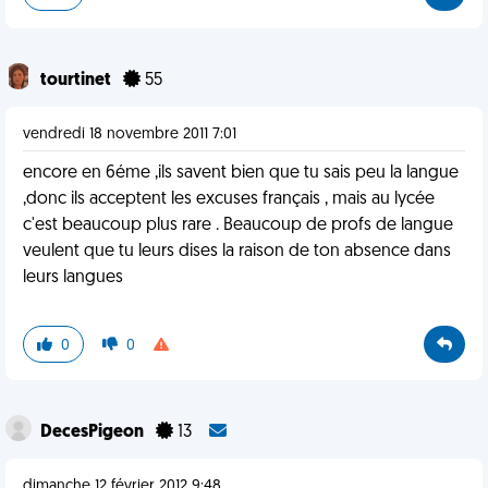
tourtinet
55
vendredi 18 novembre 2011 7:01
encore en 6éme ,ils savent bien que tu sais peu la langue
,donc ils acceptent les excuses français , mais au lycée
c'est beaucoup plus rare . Beaucoup de profs de langue
veulent que tu leurs dises la raison de ton absence dans
leurs langues
0
0
DecesPigeon
13
dimanche 12 février 2012 9:48