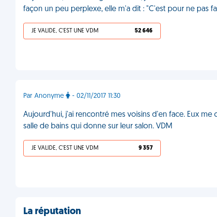
façon un peu perplexe, elle m'a dit : "C'est pour ne pas f
JE VALIDE, C'EST UNE VDM
52 646
Par Anonyme
- 02/11/2017 11:30
Aujourd'hui, j'ai rencontré mes voisins d'en face. Eux me
salle de bains qui donne sur leur salon. VDM
JE VALIDE, C'EST UNE VDM
9 357
La réputation