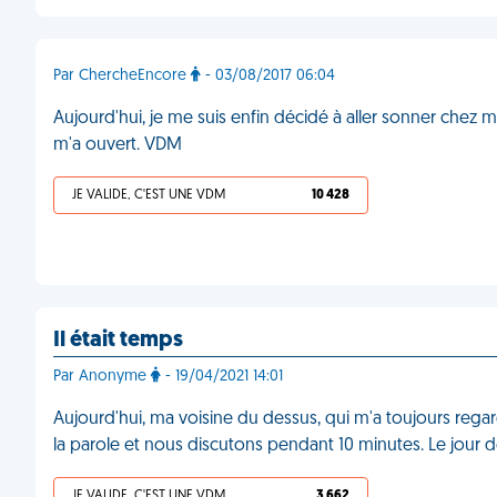
Par ChercheEncore
- 03/08/2017 06:04
Aujourd'hui, je me suis enfin décidé à aller sonner chez m
m'a ouvert. VDM
JE VALIDE, C'EST UNE VDM
10 428
Il était temps
Par Anonyme
- 19/04/2021 14:01
Aujourd'hui, ma voisine du dessus, qui m'a toujours rega
la parole et nous discutons pendant 10 minutes. Le j
JE VALIDE, C'EST UNE VDM
3 662