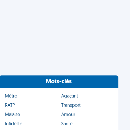
Mots-clés
Métro
Agaçant
RATP
Transport
Malaise
Amour
Infidélité
Santé