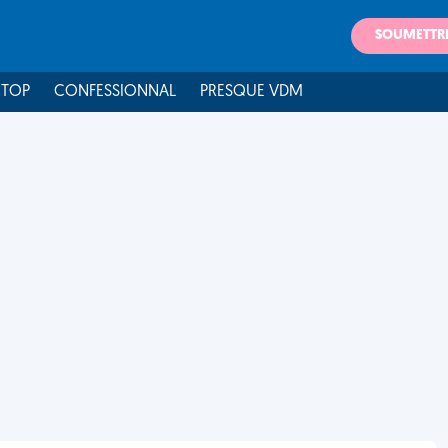
SOUMETTR
 TOP
CONFESSIONNAL
PRESQUE VDM