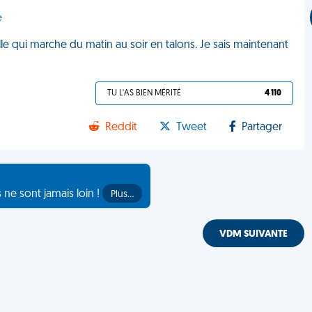
e
lle qui marche du matin au soir en talons. Je sais maintenant
TU L'AS BIEN MÉRITÉ
4 110
Reddit
Tweet
Partager
s ne sont jamais loin !
Plus…
VDM SUIVANTE