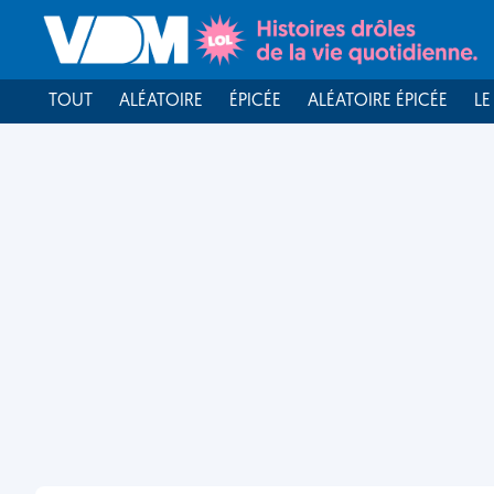
TOUT
ALÉATOIRE
ÉPICÉE
ALÉATOIRE ÉPICÉE
LE