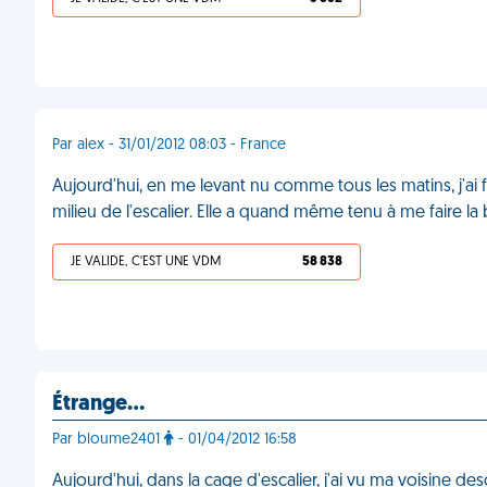
Par alex - 31/01/2012 08:03 - France
Aujourd'hui, en me levant nu comme tous les matins, j'a
milieu de l'escalier. Elle a quand même tenu à me faire la
JE VALIDE, C'EST UNE VDM
58 838
Étrange…
Par bloume2401
- 01/04/2012 16:58
Aujourd'hui, dans la cage d'escalier, j'ai vu ma voisine d