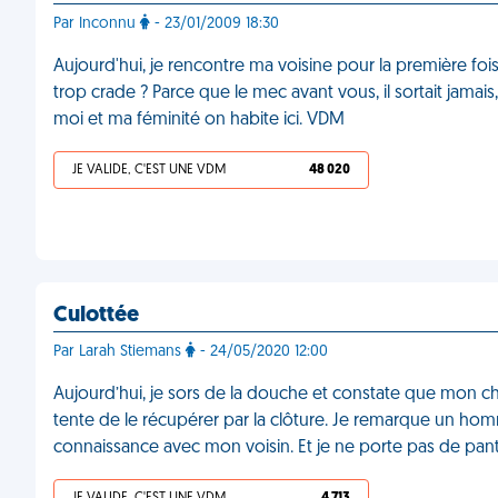
Par Inconnu
- 23/01/2009 18:30
Aujourd'hui, je rencontre ma voisine pour la première fois
trop crade ? Parce que le mec avant vous, il sortait jamais, i
moi et ma féminité on habite ici. VDM
JE VALIDE, C'EST UNE VDM
48 020
Culottée
Par Larah Stiemans
- 24/05/2020 12:00
Aujourd’hui, je sors de la douche et constate que mon chie
tente de le récupérer par la clôture. Je remarque un homme,
connaissance avec mon voisin. Et je ne porte pas de pa