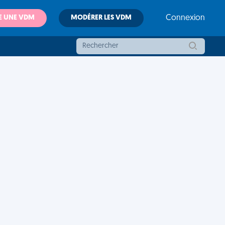
E UNE VDM
MODÉRER LES VDM
Connexion