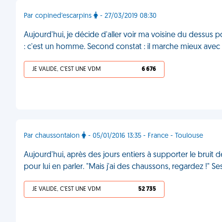
Par copined'escarpins
- 27/03/2019 08:30
Aujourd'hui, je décide d'aller voir ma voisine du dessus 
: c'est un homme. Second constat : il marche mieux avec
JE VALIDE, C'EST UNE VDM
6 676
Par chaussontalon
- 05/01/2016 13:35 - France - Toulouse
Aujourd'hui, après des jours entiers à supporter le bruit d
pour lui en parler. "Mais j'ai des chaussons, regardez !" 
JE VALIDE, C'EST UNE VDM
52 735