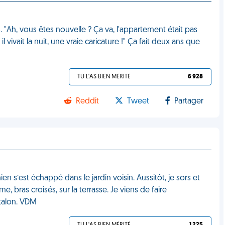
. "Ah, vous êtes nouvelle ? Ça va, l'appartement était pas
l vivait la nuit, une vraie caricature !" Ça fait deux ans que
TU L'AS BIEN MÉRITÉ
6 928
Reddit
Tweet
Partager
n s’est échappé dans le jardin voisin. Aussitôt, je sors et
 bras croisés, sur la terrasse. Je viens de faire
ntalon. VDM