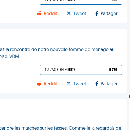
Reddit
Tweet
Partager
i fait la rencontre de notre nouvelle femme de ménage au
 bise. VDM
TU L'AS BIEN MÉRITÉ
8 779
Reddit
Tweet
Partager
escendre les marches sur les fesses. Comme je la regardais de