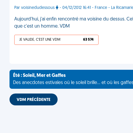
Par voisinedudessous
- 04/12/2012 16:41 - France - La Ricamari
Aujourd'hui, j'ai enfin rencontré ma voisine du dessus. Ce
que c'est un homme. VDM
JE VALIDE, C'EST UNE VDM
63 574
Été : Soleil, Mer et Gaffes
Des anecdotes estivales où le soleil brille... et où les gaffe
VDM PRÉCÉDENTE