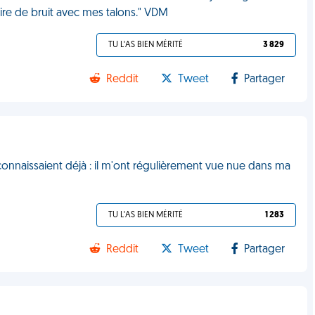
aire de bruit avec mes talons." VDM
TU L'AS BIEN MÉRITÉ
3 829
Reddit
Tweet
Partager
 connaissaient déjà : il m'ont régulièrement vue nue dans ma
TU L'AS BIEN MÉRITÉ
1 283
Reddit
Tweet
Partager