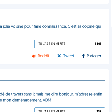
a jolie voisine pour faire connaissance. C'est sa copine qui
TU L'AS BIEN MÉRITÉ
1 801
Reddit
Tweet
Partager
rdé de travers sans jamais me dire bonjour, m'adresse enfin
our de mon déménagement. VDM
TU L'AS BIEN MÉRITÉ
319