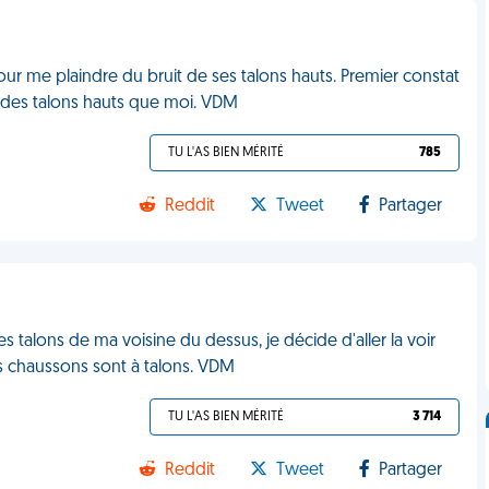
pour me plaindre du bruit de ses talons hauts. Premier constat
 des talons hauts que moi. VDM
TU L'AS BIEN MÉRITÉ
785
Reddit
Tweet
Partager
es talons de ma voisine du dessus, je décide d'aller la voir
Ses chaussons sont à talons. VDM
TU L'AS BIEN MÉRITÉ
3 714
Reddit
Tweet
Partager