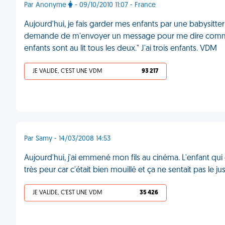
Par Anonyme
- 09/10/2010 11:07 - France
Aujourd'hui, je fais garder mes enfants par une babysitter 
demande de m'envoyer un message pour me dire comment ç
enfants sont au lit tous les deux." J'ai trois enfants. VDM
JE VALIDE, C'EST UNE VDM
93 217
Par Samy - 14/03/2008 14:53
Aujourd'hui, j'ai emmené mon fils au cinéma. L'enfant qui ét
très peur car c'était bien mouillé et ça ne sentait pas le 
JE VALIDE, C'EST UNE VDM
35 426