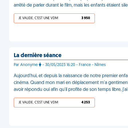
arrêté de parler durant le film, mais les enfants étaient si
JE VALIDE, C'EST UNE VDM
3 950
La dernière séance
Par Anonyme
- 30/05/2023 16:20 - France - Nîmes
Aujourd'hui, et depuis la naissance de notre premier enf
cinéma. Quand mon mari en déplacement m'a gentiment dem
avoir répondu oui afin qu'il profite de son temps libre, j'
JE VALIDE, C'EST UNE VDM
4 253