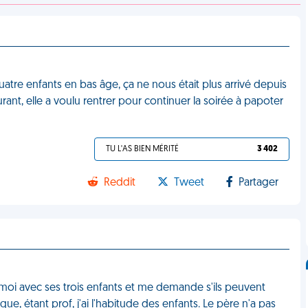
tre enfants en bas âge, ça ne nous était plus arrivé depuis
urant, elle a voulu rentrer pour continuer la soirée à papoter
TU L'AS BIEN MÉRITÉ
3 402
Reddit
Tweet
Partager
e moi avec ses trois enfants et me demande s'ils peuvent
que, étant prof, j'ai l'habitude des enfants. Le père n'a pas