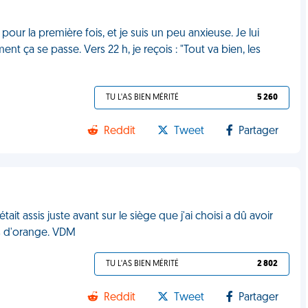
pour la première fois, et je suis un peu anxieuse. Je lui
a se passe. Vers 22 h, je reçois : "Tout va bien, les
TU L'AS BIEN MÉRITÉ
5 260
Reddit
Tweet
Partager
ait assis juste avant sur le siège que j'ai choisi a dû avoir
jus d'orange. VDM
TU L'AS BIEN MÉRITÉ
2 802
Reddit
Tweet
Partager