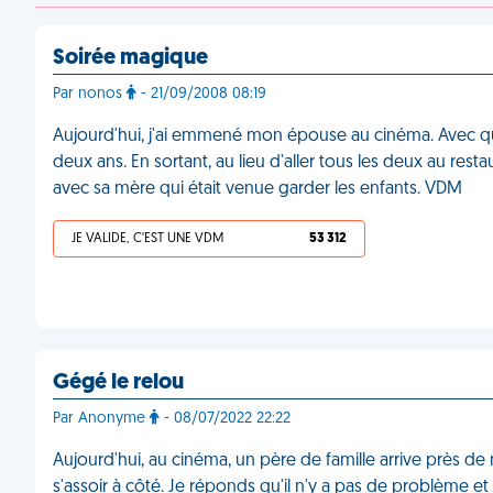
Soirée magique
Par nonos
- 21/09/2008 08:19
Aujourd'hui, j'ai emmené mon épouse au cinéma. Avec qua
deux ans. En sortant, au lieu d'aller tous les deux au resta
avec sa mère qui était venue garder les enfants. VDM
JE VALIDE, C'EST UNE VDM
53 312
Gégé le relou
Par Anonyme
- 08/07/2022 22:22
Aujourd'hui, au cinéma, un père de famille arrive près d
s'assoir à côté. Je réponds qu'il n'y a pas de problème et 