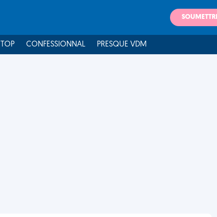
SOUMETTR
 TOP
CONFESSIONNAL
PRESQUE VDM