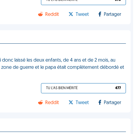
TU L'AS BIEN MÉRITÉ
570
Reddit
Tweet
Partager
i donc laissé les deux enfants, de 4 ans et de 2 mois, au
ne zone de guerre et le papa était complètement débordé et
TU L'AS BIEN MÉRITÉ
477
Reddit
Tweet
Partager