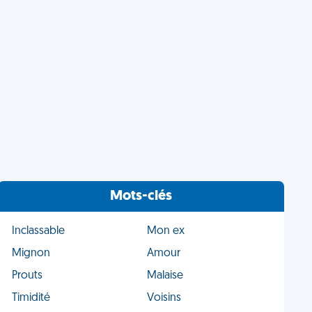
Mots-clés
Inclassable
Mon ex
Mignon
Amour
Prouts
Malaise
Timidité
Voisins