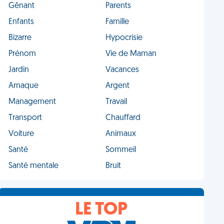
Gênant
Parents
Enfants
Famille
Bizarre
Hypocrisie
Prénom
Vie de Maman
Jardin
Vacances
Arnaque
Argent
Management
Travail
Transport
Chauffard
Voiture
Animaux
Santé
Sommeil
Santé mentale
Bruit
LE TOP