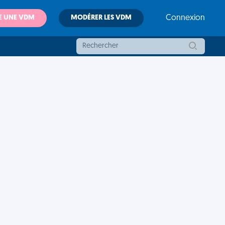
E UNE VDM
MODÉRER LES VDM
Connexion