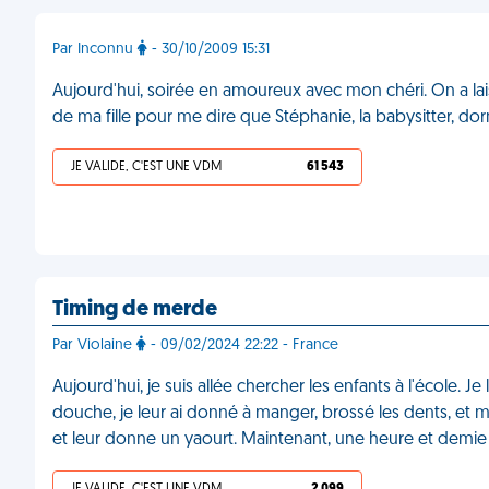
Par Inconnu
- 30/10/2009 15:31
Aujourd'hui, soirée en amoureux avec mon chéri. On a laissé
de ma fille pour me dire que Stéphanie, la babysitter, do
JE VALIDE, C'EST UNE VDM
61 543
Timing de merde
Par Violaine
- 09/02/2024 22:22 - France
Aujourd'hui, je suis allée chercher les enfants à l'école. Je 
douche, je leur ai donné à manger, brossé les dents, et mis 
et leur donne un yaourt. Maintenant, une heure et demie