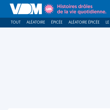
TOUT
ALÉATOIRE
ÉPICÉE
ALÉATOIRE ÉPICÉE
LE