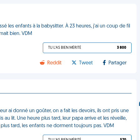
 les enfants à la babysitter. À 23 heures, j'ai un coup de fil
rmait bien. VDM
TU L'AS BIEN MÉRITÉ
3 800
Reddit
Tweet
Partager
leur ai donné un goûter, on a fait les devoirs, ils ont pris une
au lit. Une heure plus tard, leur papa arrive et les réveille,
 plus tard, les enfants ne dorment toujours pas. VDM