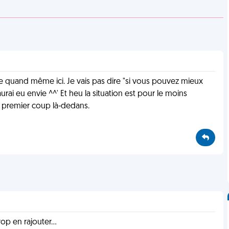
facile quand même ici. Je vais pas dire "si vous pouvez mieux
aurai eu envie ^^' Et heu la situation est pour le moins
 premier coup là-dedans.
rop en rajouter...