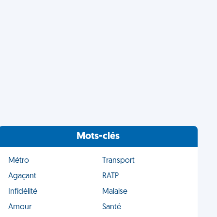
Mots-clés
Métro
Transport
Agaçant
RATP
Infidélité
Malaise
Amour
Santé