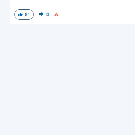
84
10