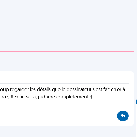
 coup regarder les détails que le dessinateur s'est fait chier à
a :) !! Enfin voilà, j'adhère complètement :)