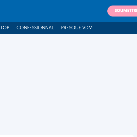
SOUMETTR
 TOP
CONFESSIONNAL
PRESQUE VDM