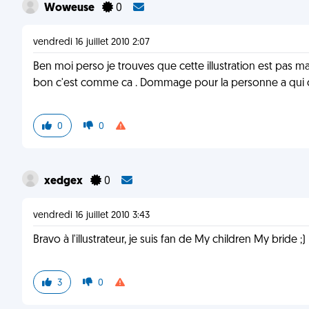
Woweuse
0
vendredi 16 juillet 2010 2:07
Ben moi perso je trouves que cette illustration est pas m
bon c'est comme ca . Dommage pour la personne a qui c'
0
0
xedgex
0
vendredi 16 juillet 2010 3:43
Bravo à l'illustrateur, je suis fan de My children My bride ;)
3
0