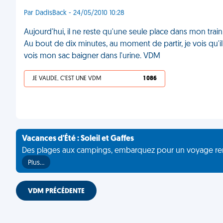
Par DadisBack - 24/05/2010 10:28
Aujourd'hui, il ne reste qu'une seule place dans mon trai
Au bout de dix minutes, au moment de partir, je vois qu'il
vois mon sac baigner dans l'urine. VDM
JE VALIDE, C'EST UNE VDM
1 086
Vacances d'Été : Soleil et Gaffes
Des plages aux campings, embarquez pour un voyage rempli 
Plus…
VDM PRÉCÉDENTE