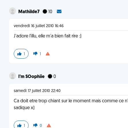
Mathilde7
10
vendredi 16 juillet 2010 16:46
J'adore l'illu, elle m'a bien fait rire :)
1
1
I'm SOophiie
0
samedi 17 juillet 2010 22:40
Ca doit etre trop chiant sur le moment mais comme ce n'est p
sadique x)
1
0