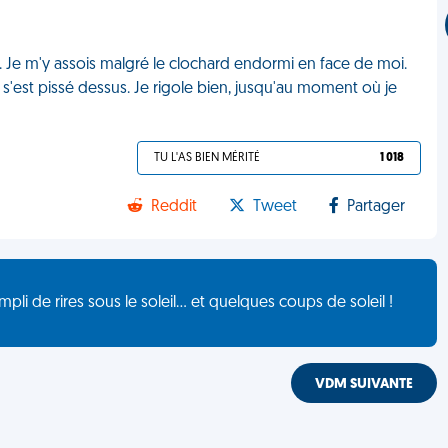
n. Je m'y assois malgré le clochard endormi en face de moi.
 s'est pissé dessus. Je rigole bien, jusqu'au moment où je
TU L'AS BIEN MÉRITÉ
1 018
Reddit
Tweet
Partager
de rires sous le soleil... et quelques coups de soleil !
VDM SUIVANTE