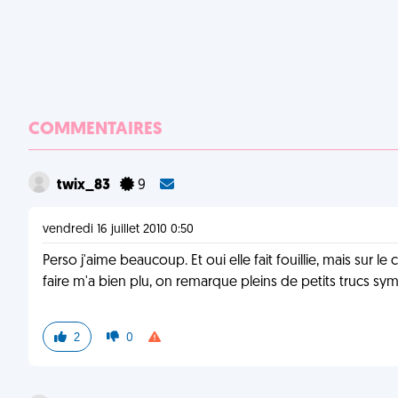
COMMENTAIRES
twix_83
9
vendredi 16 juillet 2010 0:50
Perso j'aime beaucoup. Et oui elle fait fouillie, mais sur le
faire m'a bien plu, on remarque pleins de petits trucs symp
2
0