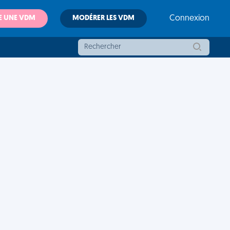
E UNE VDM
MODÉRER LES VDM
Connexion