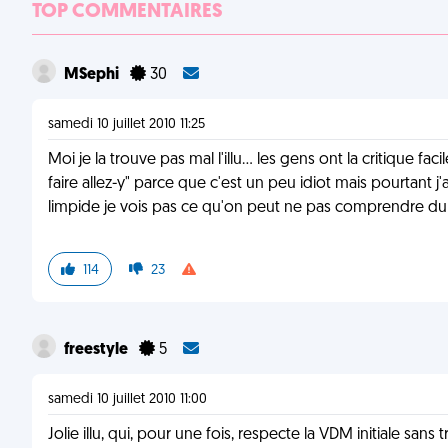
TOP COMMENTAIRES
MSephi
30
samedi 10 juillet 2010 11:25
Moi je la trouve pas mal l'illu... les gens ont la critique 
faire allez-y" parce que c'est un peu idiot mais pourtant j'
limpide je vois pas ce qu'on peut ne pas comprendre du
114
23
freestyle
5
samedi 10 juillet 2010 11:00
Jolie illu, qui, pour une fois, respecte la VDM initiale sans t