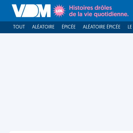
TOUT
ALÉATOIRE
ÉPICÉE
ALÉATOIRE ÉPICÉE
LE