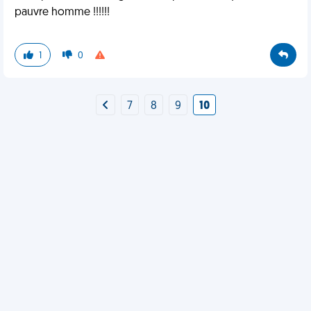
pauvre homme !!!!!!
1
0
7
8
9
10