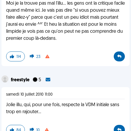
Moi je la trouve pas mal l'illu... les gens ont la critique facile
quand même ici. Je vais pas dire "si vous pouvez mieux
faire allez-y" parce que c'est un peu idiot mais pourtant
j'aurai eu envie ^^' Et heu la situation est pour le moins
limpide je vois pas ce qu'on peut ne pas comprendre du
premier coup là-dedans.
114
23
freestyle
5
samedi 10 juillet 2010 11:00
Jolie illu, qui, pour une fois, respecte la VDM initiale sans
trop en rajouter...
84
10