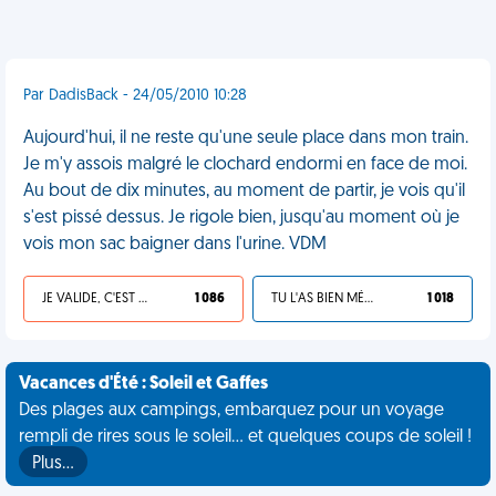
Par DadisBack - 24/05/2010 10:28
Aujourd'hui, il ne reste qu'une seule place dans mon train.
Je m'y assois malgré le clochard endormi en face de moi.
Au bout de dix minutes, au moment de partir, je vois qu'il
s'est pissé dessus. Je rigole bien, jusqu'au moment où je
vois mon sac baigner dans l'urine. VDM
JE VALIDE, C'EST UNE VDM
1 086
TU L'AS BIEN MÉRITÉ
1 018
Vacances d'Été : Soleil et Gaffes
Des plages aux campings, embarquez pour un voyage
rempli de rires sous le soleil... et quelques coups de soleil !
Plus…