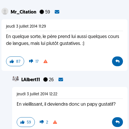
Mr_Citation
59
jeudi 3 juillet 2014 11:29
En quelque sorte, le père prend lui aussi quelques cours
de langues, mais lui plutôt gustatives. :)
87
17
LAlbert11
26
jeudi 3 juillet 2014 12:22
En vieillissant, il deviendra donc un papy gustatif?
59
2