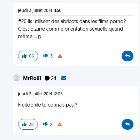
jeudi 3 juillet 2014 11:50
#20 Ils utilisent des abricots dans les films porno?
C'est bizarre comme orientation sexuelle quand
même... :p
66
3
MrFlo01
24
jeudi 3 juillet 2014 12:05
Fruitophile tu connais pas ?
38
2