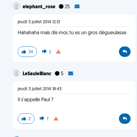
elephant_rose
25
jeudi 3 juillet 2014 12:13
Hahahaha mais dis-moi, tu es un gros dégueulasse.
34
2
LeSauleBlanc
5
jeudi 3 juillet 2014 18:43
Il s'appelle Paul ?
2
7