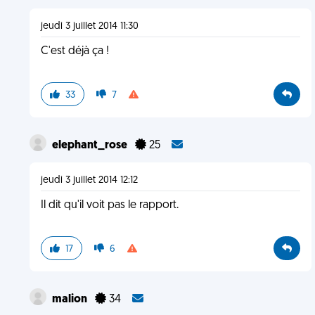
jeudi 3 juillet 2014 11:30
C'est déjà ça !
33
7
elephant_rose
25
jeudi 3 juillet 2014 12:12
Il dit qu'il voit pas le rapport.
17
6
malion
34