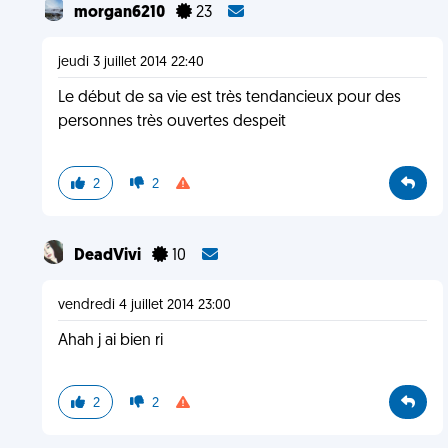
morgan6210
23
jeudi 3 juillet 2014 22:40
Le début de sa vie est très tendancieux pour des
personnes très ouvertes despeit
2
2
DeadVivi
10
vendredi 4 juillet 2014 23:00
Ahah j ai bien ri
2
2