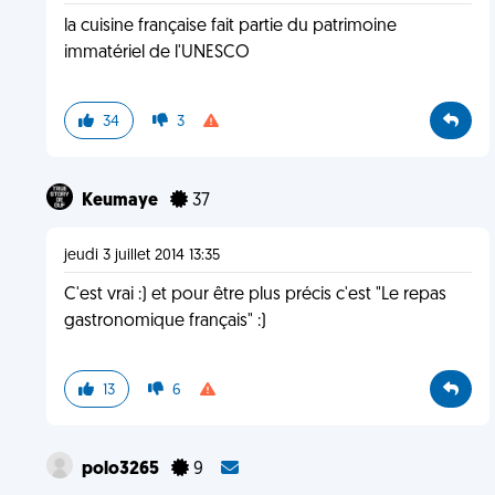
la cuisine française fait partie du patrimoine
immatériel de l'UNESCO
34
3
Keumaye
37
jeudi 3 juillet 2014 13:35
C'est vrai :) et pour être plus précis c'est "Le repas
gastronomique français" :)
13
6
polo3265
9