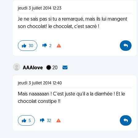
jeudi 3 juillet 2014 12:23
Je ne sais pas si tu a remarqué, mais ils lui mangent
son chocolat! le chocolat, c'est sacré !
30
2
AAAlove
20
jeudi 3 juillet 2014 12:40
Mais naaaaaan ! C'est juste qu'il a la diarrhée ! Et le
chocolat constipe !!
5
32