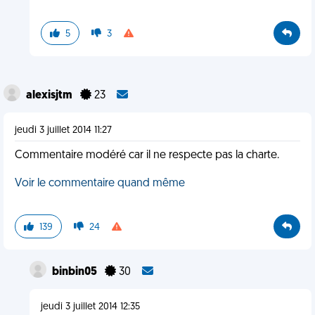
5
3
alexisjtm
23
jeudi 3 juillet 2014 11:27
Commentaire modéré car il ne respecte pas la charte.
Voir le commentaire quand même
139
24
binbin05
30
jeudi 3 juillet 2014 12:35