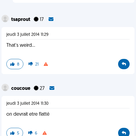
tsaprout
17
jeudi 3 juillet 2014 11:29
That's weird...
8
21
coucoue
27
jeudi 3 juillet 2014 11:30
on devrait etre flatté
5
6