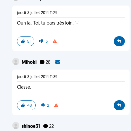
jeudi 3 juillet 2014 11:29
Ouh la.. Toi, tu pars très loin.. '-'
51
3
Mihoki
28
jeudi 3 juillet 2014 11:39
Classe.
48
2
shinoa31
22