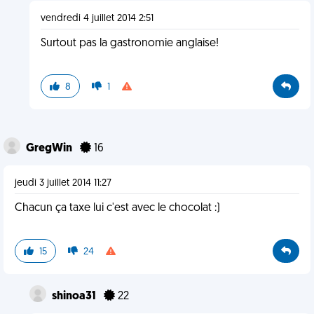
vendredi 4 juillet 2014 2:51
Surtout pas la gastronomie anglaise!
8
1
GregWin
16
jeudi 3 juillet 2014 11:27
Chacun ça taxe lui c'est avec le chocolat :)
15
24
shinoa31
22