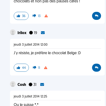
chocolats et non pas des pauses cafés !
36
13
Irilox
19
jeudi 3 juillet 2014 12:00
J'y résiste, je préfère le chocolat Belge :D
44
11
Cosh
31
jeudi 3 juillet 2014 12:25
Ou le suisse *.*