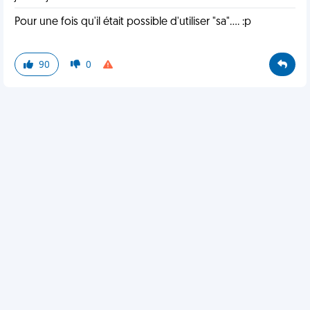
Pour une fois qu'il était possible d'utiliser "sa".... :p
90
0