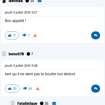
laetitia8
34
jeudi 3 juillet 2014 11:27
Bon appétit !
17
7
benoit78
7
jeudi 3 juillet 2014 11:28
tant qu il ne vient pas te boufer ton abricot
33
65
Fatalistique
36