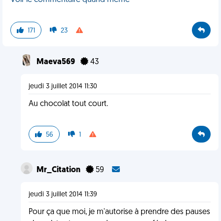
Voir le commentaire quand même
171
23
Maeva569
43
jeudi 3 juillet 2014 11:30
Au chocolat tout court.
56
1
Mr_Citation
59
jeudi 3 juillet 2014 11:39
Pour ça que moi, je m'autorise à prendre des pauses