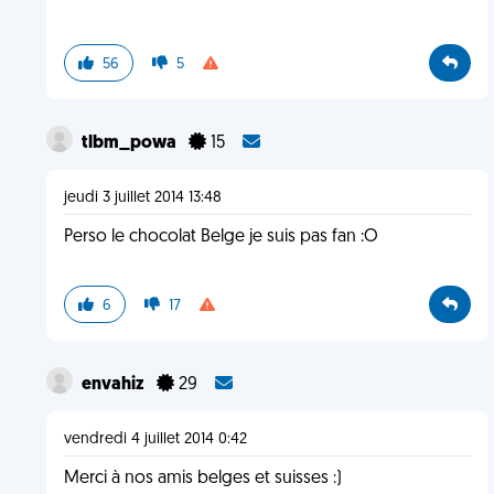
56
5
tlbm_powa
15
jeudi 3 juillet 2014 13:48
Perso le chocolat Belge je suis pas fan :O
6
17
envahiz
29
vendredi 4 juillet 2014 0:42
Merci à nos amis belges et suisses :)