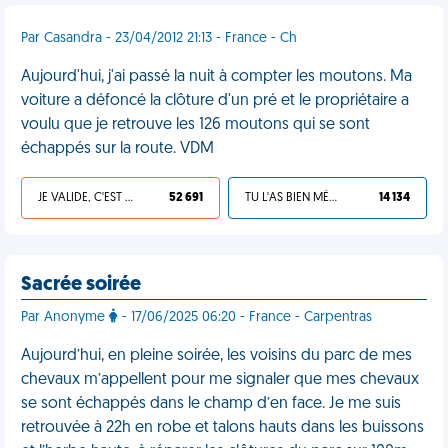
Par Casandra - 23/04/2012 21:13 - France - Ch
Aujourd'hui, j'ai passé la nuit à compter les moutons. Ma
voiture a défoncé la clôture d'un pré et le propriétaire a
voulu que je retrouve les 126 moutons qui se sont
échappés sur la route. VDM
JE VALIDE, C'EST UNE VDM
52 691
TU L'AS BIEN MÉRITÉ
14 134
Sacrée soirée
Par Anonyme
- 17/06/2025 06:20 - France - Carpentras
Aujourd’hui, en pleine soirée, les voisins du parc de mes
chevaux m’appellent pour me signaler que mes chevaux
se sont échappés dans le champ d’en face. Je me suis
retrouvée à 22h en robe et talons hauts dans les buissons