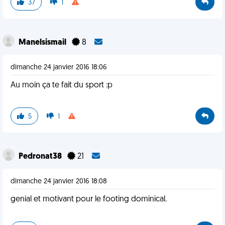
37
1
Manelsismail
8
dimanche 24 janvier 2016 18:06
Au moin ça te fait du sport :p
5
1
Pedronat38
21
dimanche 24 janvier 2016 18:08
genial et motivant pour le footing dominical.