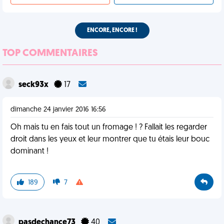
ENCORE, ENCORE !
TOP COMMENTAIRES
seck93x
17
dimanche 24 janvier 2016 16:56
Oh mais tu en fais tout un fromage ! ? Fallait les regarder
droit dans les yeux et leur montrer que tu étais leur bouc
dominant !
189
7
pasdechance73
40