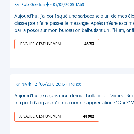
Par Rob Gordon
- 07/02/2009 17:59
Aujourd'hui, j'ai confisqué une sarbacane à un de mes élè
classe pour faire passer le message. Après m'être escrimé
par la poser sur mon bureau en balbutiant un : "Hum, enfi
JE VALIDE, C'EST UNE VDM
48 713
Par Niv
- 21/06/2010 20:16 - France
Aujourd'hui, je reçois mon dernier bulletin de l'année. Su
ma prof d'anglais m'a mis comme appréciation : "Qui ?"
JE VALIDE, C'EST UNE VDM
48 902