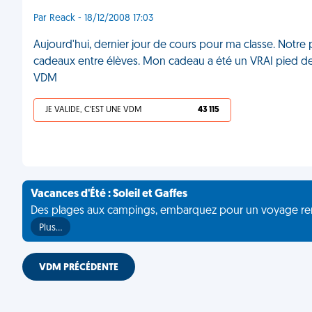
Par Reack - 18/12/2008 17:03
Aujourd'hui, dernier jour de cours pour ma classe. Notre p
cadeaux entre élèves. Mon cadeau a été un VRAI pied de b
VDM
JE VALIDE, C'EST UNE VDM
43 115
Vacances d'Été : Soleil et Gaffes
Des plages aux campings, embarquez pour un voyage rempli 
Plus…
VDM PRÉCÉDENTE