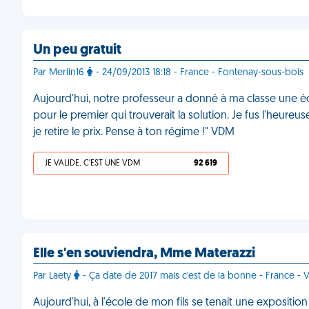
Un peu gratuit
Par Merlin16
- 24/09/2013 18:18 - France - Fontenay-sous-bois
Aujourd'hui, notre professeur a donné à ma classe une
pour le premier qui trouverait la solution. Je fus l'heure
je retire le prix. Pense à ton régime !" VDM
JE VALIDE, C'EST UNE VDM
92 619
Elle s'en souviendra, Mme Materazzi
Par Laety
- Ça date de 2017 mais c'est de la bonne - France - 
Aujourd'hui, à l'école de mon fils se tenait une exposit