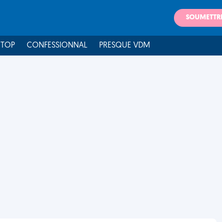
SOUMETTR
 TOP
CONFESSIONNAL
PRESQUE VDM