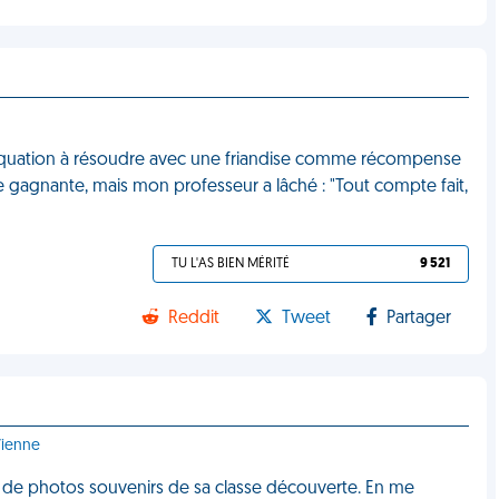
 équation à résoudre avec une friandise comme récompense
use gagnante, mais mon professeur a lâché : "Tout compte fait,
TU L'AS BIEN MÉRITÉ
9 521
Reddit
Tweet
Partager
Vienne
ion de photos souvenirs de sa classe découverte. En me