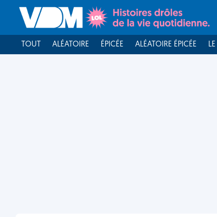
TOUT
ALÉATOIRE
ÉPICÉE
ALÉATOIRE ÉPICÉE
LE