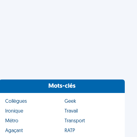
Mots-clés
Collègues
Geek
Ironique
Travail
Métro
Transport
Agaçant
RATP