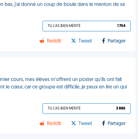
'en bas, j'ai donné un coup de boule dans le menton de sa
TU L'AS BIEN MÉRITÉ
1 754
Reddit
Tweet
Partager
rnier cours, mes élèves m'offrent un poster qu'ils ont fait
le cœur, car ce groupe est difficile, je peux en lire un qui
TU L'AS BIEN MÉRITÉ
3 886
Reddit
Tweet
Partager