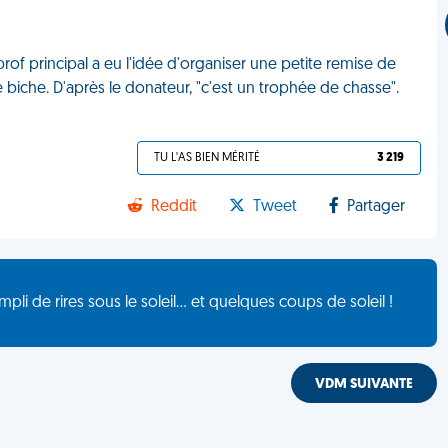
rof principal a eu l'idée d'organiser une petite remise de
iche. D'après le donateur, "c'est un trophée de chasse".
TU L'AS BIEN MÉRITÉ
3 219
Reddit
Tweet
Partager
de rires sous le soleil... et quelques coups de soleil !
VDM SUIVANTE