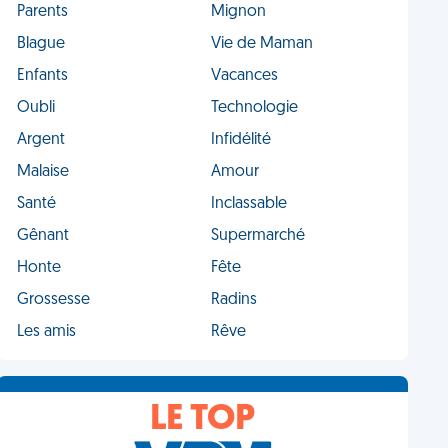
Parents
Mignon
Blague
Vie de Maman
Enfants
Vacances
Oubli
Technologie
Argent
Infidélité
Malaise
Amour
Santé
Inclassable
Gênant
Supermarché
Honte
Fête
Grossesse
Radins
Les amis
Rêve
LE TOP