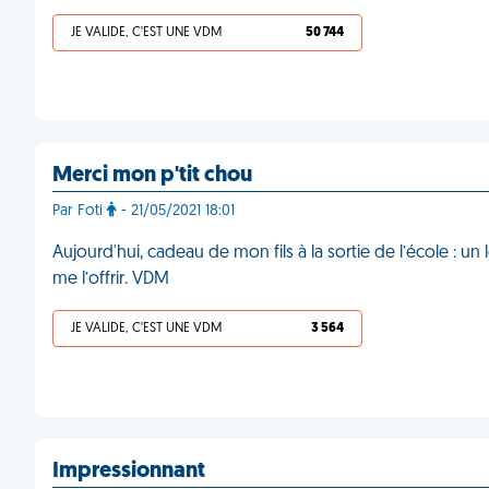
JE VALIDE, C'EST UNE VDM
50 744
Merci mon p'tit chou
Par Foti
- 21/05/2021 18:01
Aujourd'hui, cadeau de mon fils à la sortie de l’école : u
me l’offrir. VDM
JE VALIDE, C'EST UNE VDM
3 564
Impressionnant