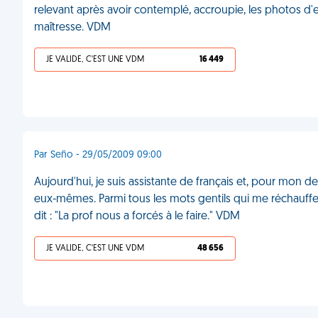
relevant après avoir contemplé, accroupie, les photos d
maîtresse. VDM
JE VALIDE, C'EST UNE VDM
16 449
Par Seño - 29/05/2009 09:00
Aujourd'hui, je suis assistante de français et, pour mon de
eux-mêmes. Parmi tous les mots gentils qui me réchauffent 
dit : "La prof nous a forcés à le faire." VDM
JE VALIDE, C'EST UNE VDM
48 656