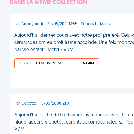
DANS LA MÊME COLLECTION
Par Anonyme
- 29/05/2012 13:55 - Sénégal - Massar
Aujourd'hui, dernier cours avec notre prof préféré. Celui-
camarades ont eu droit à une accolade. Une fois mon tour
pauvre enfant." Merci ? VDM
JE VALIDE, C'EST UNE VDM
53 403
Par Cocotte - 19/06/2008 21:01
Aujourd'hui, sortie de fin d'année avec mes élèves. Tout e
nique, appareils photos, parents accompagnateurs... Tout, 
VDM