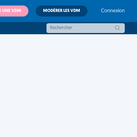
E UNE VDM
MODÉRER LES VDM
Connexion