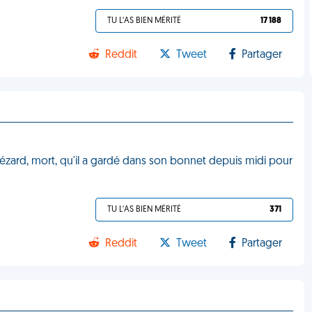
TU L'AS BIEN MÉRITÉ
17 188
Reddit
Tweet
Partager
n lézard, mort, qu'il a gardé dans son bonnet depuis midi pour
TU L'AS BIEN MÉRITÉ
371
Reddit
Tweet
Partager