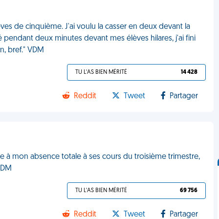
ves de cinquième. J'ai voulu la casser en deux devant la
 pendant deux minutes devant mes élèves hilares, j'ai fini
n, bref." VDM
TU L'AS BIEN MÉRITÉ
14 428
Reddit
Tweet
Partager
ite à mon absence totale à ses cours du troisième trimestre,
 VDM
TU L'AS BIEN MÉRITÉ
69 756
Reddit
Tweet
Partager