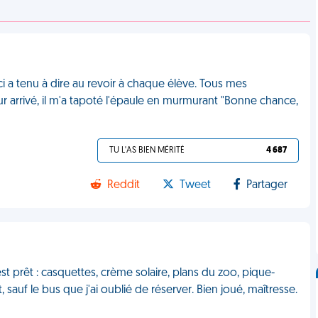
ci a tenu à dire au revoir à chaque élève. Tous mes
 arrivé, il m'a tapoté l'épaule en murmurant "Bonne chance,
TU L'AS BIEN MÉRITÉ
4 687
Reddit
Tweet
Partager
st prêt : casquettes, crème solaire, plans du zoo, pique-
sauf le bus que j'ai oublié de réserver. Bien joué, maîtresse.