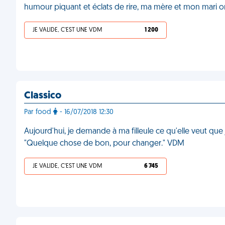
humour piquant et éclats de rire, ma mère et mon mari o
JE VALIDE, C'EST UNE VDM
1 200
Classico
Par food
- 16/07/2018 12:30
Aujourd'hui, je demande à ma filleule ce qu'elle veut que 
"Quelque chose de bon, pour changer." VDM
JE VALIDE, C'EST UNE VDM
6 745