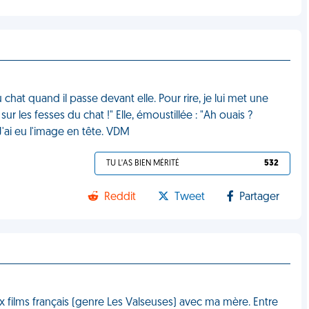
chat quand il passe devant elle. Pour rire, je lui met une
sur les fesses du chat !" Elle, émoustillée : "Ah ouais ?
J'ai eu l'image en tête. VDM
TU L'AS BIEN MÉRITÉ
532
Reddit
Tweet
Partager
ux films français (genre Les Valseuses) avec ma mère. Entre