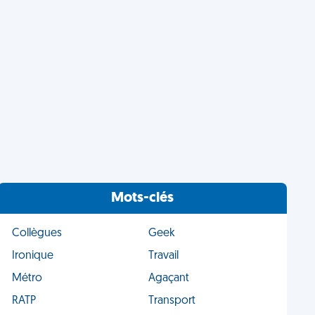
Mots-clés
Collègues
Geek
Ironique
Travail
Métro
Agaçant
RATP
Transport