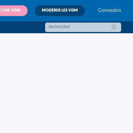
E UNE VDM
MODÉRER LES VDM
Connexion