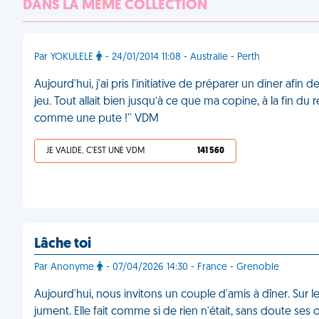
DANS LA MÊME COLLECTION
Par YOKULELE
- 24/01/2014 11:08 - Australie - Perth
Aujourd'hui, j'ai pris l'initiative de préparer un diner af
jeu. Tout allait bien jusqu’à ce que ma copine, à la fin du r
comme une pute !'' VDM
JE VALIDE, C'EST UNE VDM
141 560
Lâche toi
Par Anonyme
- 07/04/2026 14:30 - France - Grenoble
Aujourd'hui, nous invitons un couple d'amis à dîner. Sur 
jument. Elle fait comme si de rien n'était, sans doute s