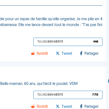
e pour un repas de famille qu'elle organise. Je me plie en 4
barrasse. Elle me lance devant tout le monde : "T'as pas fini
TU L'AS BIEN MÉRITÉ
446
Reddit
Tweet
Partager
" Belle-maman, 60 ans, qui farcit le poulet. VDM
TU L'AS BIEN MÉRITÉ
7 713
Reddit
Tweet
Partager