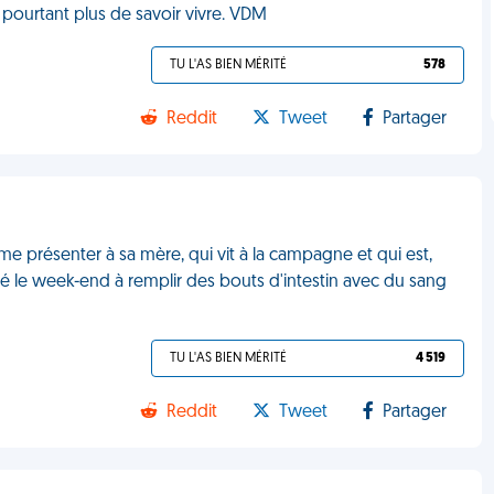
ai pourtant plus de savoir vivre. VDM
TU L'AS BIEN MÉRITÉ
578
Reddit
Tweet
Partager
me présenter à sa mère, qui vit à la campagne et qui est,
i passé le week-end à remplir des bouts d'intestin avec du sang
TU L'AS BIEN MÉRITÉ
4 519
Reddit
Tweet
Partager