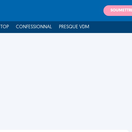
SOUMETTR
 TOP
CONFESSIONNAL
PRESQUE VDM