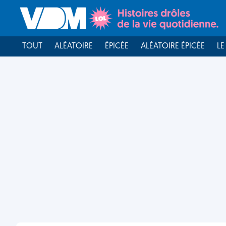
TOUT
ALÉATOIRE
ÉPICÉE
ALÉATOIRE ÉPICÉE
LE