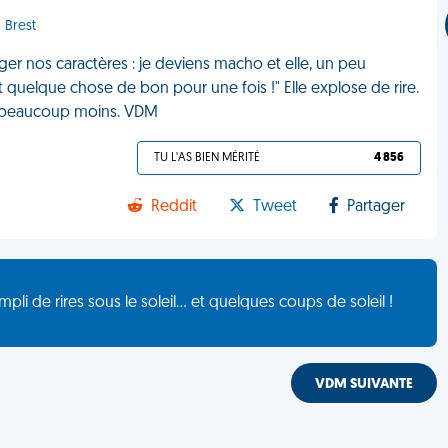
 Brest
r nos caractères : je deviens macho et elle, un peu
t quelque chose de bon pour une fois !" Elle explose de rire.
, beaucoup moins. VDM
TU L'AS BIEN MÉRITÉ
4 856
Reddit
Tweet
Partager
de rires sous le soleil... et quelques coups de soleil !
VDM SUIVANTE