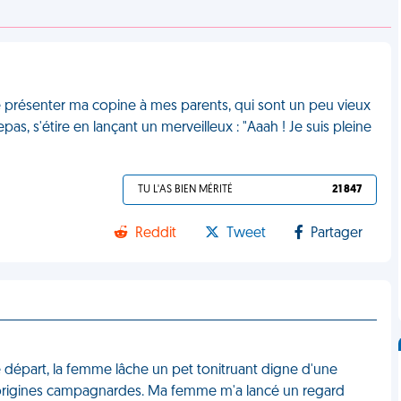
in de présenter ma copine à mes parents, qui sont un peu vieux
epas, s'étire en lançant un merveilleux : "Aaah ! Je suis pleine
TU L'AS BIEN MÉRITÉ
21 847
Reddit
Tweet
Partager
le départ, la femme lâche un pet tonitruant digne d'une
es origines campagnardes. Ma femme m'a lancé un regard