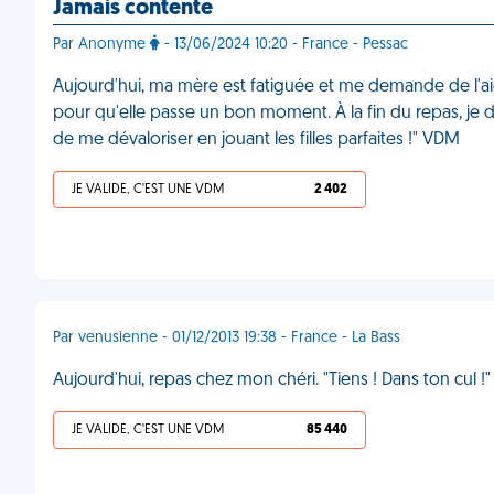
Jamais contente
Par Anonyme
- 13/06/2024 10:20 - France - Pessac
Aujourd'hui, ma mère est fatiguée et me demande de l'aid
pour qu'elle passe un bon moment. À la fin du repas, je dé
de me dévaloriser en jouant les filles parfaites !" VDM
JE VALIDE, C'EST UNE VDM
2 402
Par venusienne - 01/12/2013 19:38 - France - La Bass
Aujourd'hui, repas chez mon chéri. "Tiens ! Dans ton cul !
JE VALIDE, C'EST UNE VDM
85 440