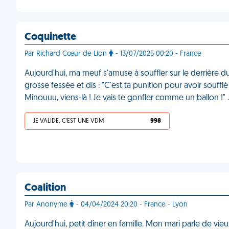
Coquinette
Par Richard Cœur de Lion
- 13/07/2025 00:20 - France
Aujourd'hui, ma meuf s'amuse à souffler sur le derrière du 
grosse fessée et dis : "C'est ta punition pour avoir soufflé 
Minouuu, viens-là ! Je vais te gonfler comme un ballon !" 
JE VALIDE, C'EST UNE VDM
998
Coalition
Par Anonyme
- 04/04/2024 20:20 - France - Lyon
Aujourd'hui, petit dîner en famille. Mon mari parle de vie