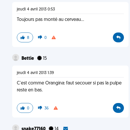
jeudi 4 avril 2013 0:53
Toujours pas monté au cerveau...
8
0
Bettie
15
jeudi 4 avril 2013 1:39
C'est comme Orangina: faut secouer si pas la pulpe
reste en bas.
0
36
snake77160
14