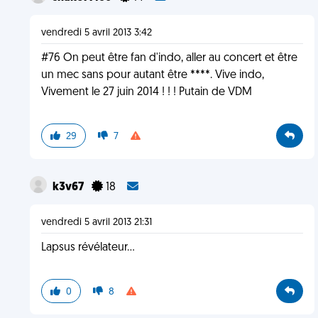
vendredi 5 avril 2013 3:42
#76 On peut être fan d'indo, aller au concert et être
un mec sans pour autant être ****. Vive indo,
Vivement le 27 juin 2014 ! ! ! Putain de VDM
29
7
k3v67
18
vendredi 5 avril 2013 21:31
Lapsus révélateur...
0
8