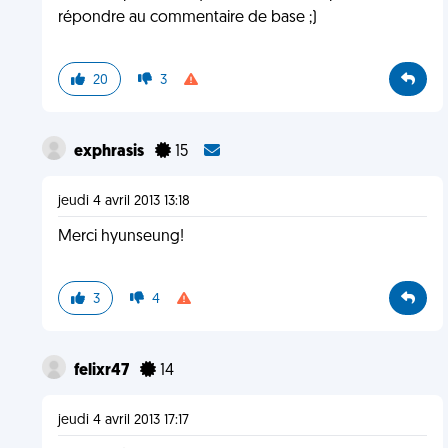
répondre au commentaire de base ;)
20
3
exphrasis
15
jeudi 4 avril 2013 13:18
Merci hyunseung!
3
4
felixr47
14
jeudi 4 avril 2013 17:17