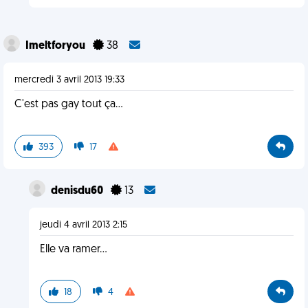
Imeltforyou
38
mercredi 3 avril 2013 19:33
C'est pas gay tout ça...
393
17
denisdu60
13
jeudi 4 avril 2013 2:15
Elle va ramer...
18
4