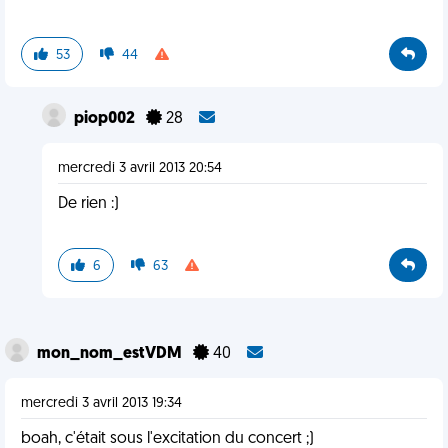
53
44
piop002
28
mercredi 3 avril 2013 20:54
De rien :)
6
63
mon_nom_estVDM
40
mercredi 3 avril 2013 19:34
boah, c'était sous l'excitation du concert ;)