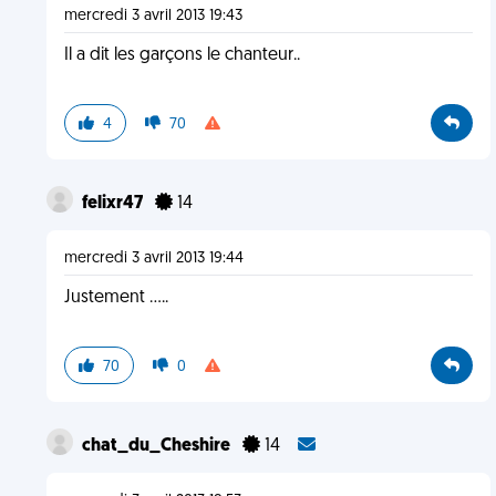
mercredi 3 avril 2013 19:43
Il a dit les garçons le chanteur..
4
70
felixr47
14
mercredi 3 avril 2013 19:44
Justement .....
70
0
chat_du_Cheshire
14