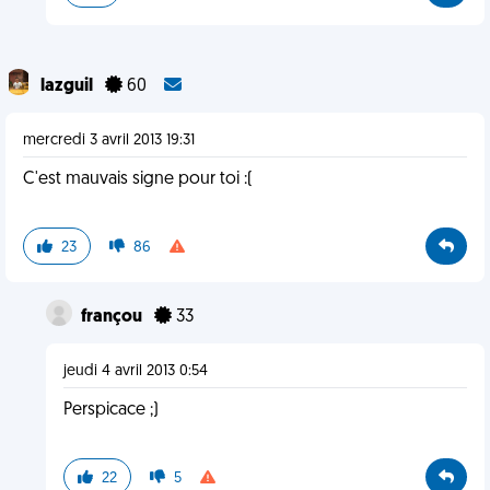
lazguil
60
mercredi 3 avril 2013 19:31
C'est mauvais signe pour toi :(
23
86
françou
33
jeudi 4 avril 2013 0:54
Perspicace ;)
22
5