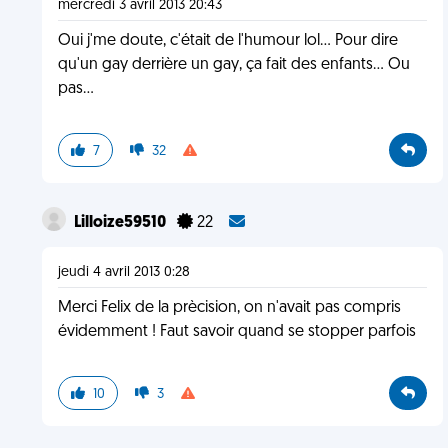
mercredi 3 avril 2013 20:43
Oui j'me doute, c'était de l'humour lol... Pour dire
qu'un gay derrière un gay, ça fait des enfants... Ou
pas...
7
32
Lilloize59510
22
jeudi 4 avril 2013 0:28
Merci Felix de la prècision, on n'avait pas compris
évidemment ! Faut savoir quand se stopper parfois
10
3