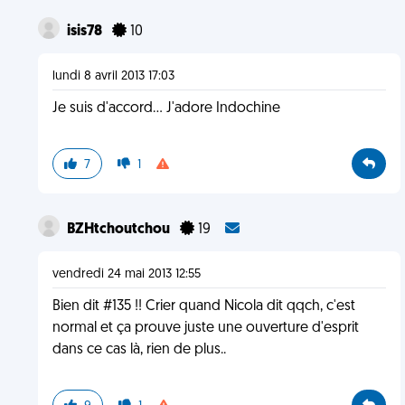
isis78
10
lundi 8 avril 2013 17:03
Je suis d'accord... J'adore Indochine
7
1
BZHtchoutchou
19
vendredi 24 mai 2013 12:55
Bien dit #135 !! Crier quand Nicola dit qqch, c'est
normal et ça prouve juste une ouverture d'esprit
dans ce cas là, rien de plus..