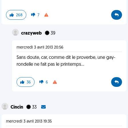
268
7
crazyweb
39
mercredi 3 avril 2013 20:56
Sans doute, car, comme dit le proverbe, une gay-
rondelle ne fait pas le printemps...
36
6
Cincin
33
mercredi 3 avril 2013 19:35