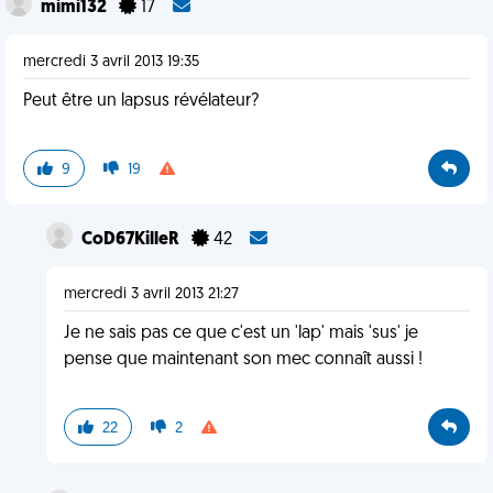
mimi132
17
mercredi 3 avril 2013 19:35
Peut être un lapsus révélateur?
9
19
CoD67KilleR
42
mercredi 3 avril 2013 21:27
Je ne sais pas ce que c'est un 'lap' mais 'sus' je
pense que maintenant son mec connaît aussi !
22
2