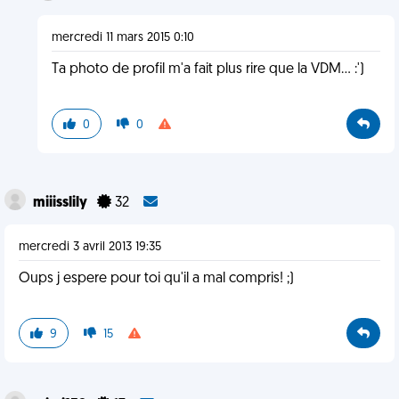
mercredi 11 mars 2015 0:10
Ta photo de profil m'a fait plus rire que la VDM... :')
0
0
miiisslily
32
mercredi 3 avril 2013 19:35
Oups j espere pour toi qu'il a mal compris! ;)
9
15