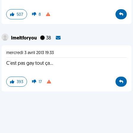
507
8
Imeltforyou
38
mercredi 3 avril 2013 19:33
C'est pas gay tout ça...
393
17