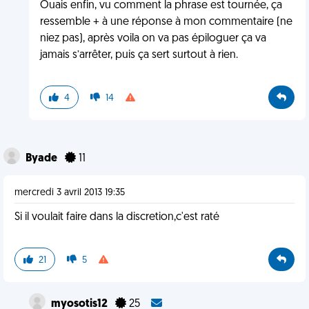
Ouais enfin, vu comment la phrase est tournée, ça
ressemble + à une réponse à mon commentaire (ne
niez pas), après voila on va pas épiloguer ça va
jamais s’arrêter, puis ça sert surtout à rien.
4
14
Byade
11
mercredi 3 avril 2013 19:35
Si il voulait faire dans la discretion,c'est raté
21
5
myosotis12
25