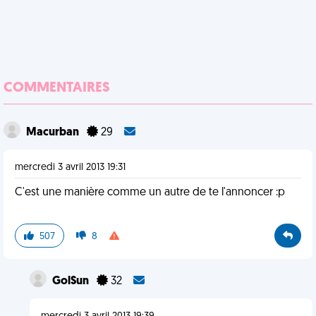
COMMENTAIRES
Macurban
29
mercredi 3 avril 2013 19:31
C'est une manière comme un autre de te l'annoncer :p
507
8
GolSun
32