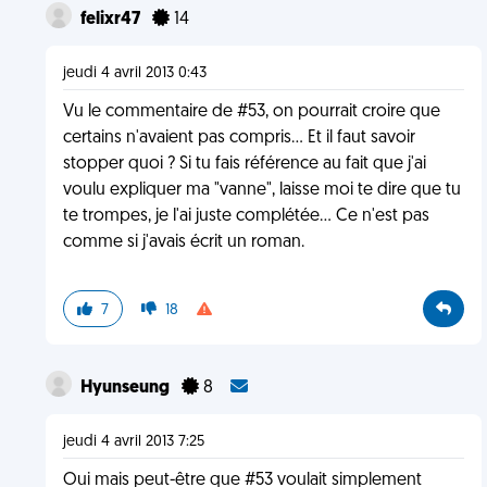
felixr47
14
jeudi 4 avril 2013 0:43
Vu le commentaire de #53, on pourrait croire que
certains n'avaient pas compris... Et il faut savoir
stopper quoi ? Si tu fais référence au fait que j'ai
voulu expliquer ma "vanne", laisse moi te dire que tu
te trompes, je l'ai juste complétée... Ce n'est pas
comme si j'avais écrit un roman.
7
18
Hyunseung
8
jeudi 4 avril 2013 7:25
Oui mais peut-être que #53 voulait simplement