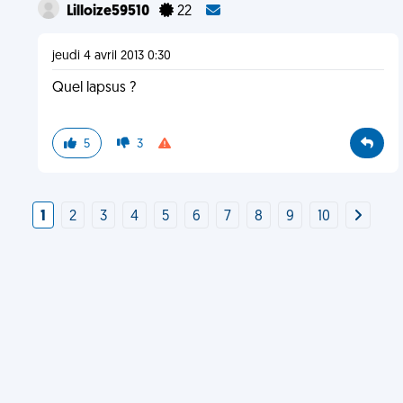
Lilloize59510
22
jeudi 4 avril 2013 0:30
Quel lapsus ?
5
3
1
2
3
4
5
6
7
8
9
10