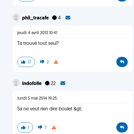
phil_tracafe
4
jeudi 4 avril 2013 10:41
Ta trouvé tout seul?
17
2
indofolle
22
lundi 5 mai 2014 19:25
Sa ne veut rien dire boulet &gt;
1
7