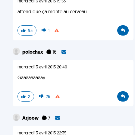
mercredi 3 avril 2013 19:53
attend que ça monte au cerveau.
95
1
polochux
16
mercredi 3 avril 2013 20:40
Gaaaaaaaaay
2
26
Arjoow
7
mercredi 3 avril 2013 22:35