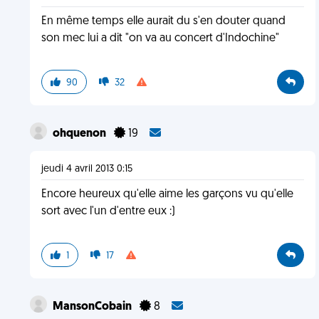
En même temps elle aurait du s'en douter quand
son mec lui a dit "on va au concert d'Indochine"
90
32
ohquenon
19
jeudi 4 avril 2013 0:15
Encore heureux qu'elle aime les garçons vu qu'elle
sort avec l'un d'entre eux :)
1
17
MansonCobain
8