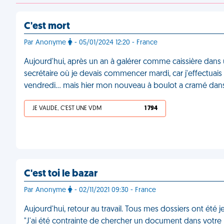
C'est mort
Par Anonyme
- 05/01/2024 12:20 - France
Aujourd'hui, après un an à galérer comme caissière dans
secrétaire où je devais commencer mardi, car j'effectuais
vendredi… mais hier mon nouveau à boulot a cramé dan
JE VALIDE, C'EST UNE VDM
1 794
C'est toi le bazar
Par Anonyme
- 02/11/2021 09:30 - France
Aujourd'hui, retour au travail. Tous mes dossiers ont été j
"J'ai été contrainte de chercher un document dans votre b