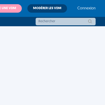
E UNE VDM
MODÉRER LES VDM
Connexion