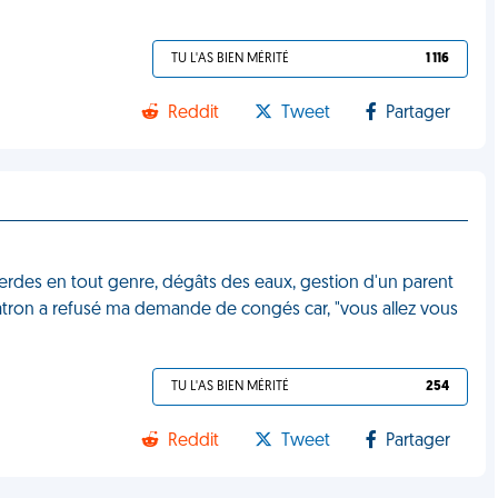
TU L'AS BIEN MÉRITÉ
1 116
Reddit
Tweet
Partager
des en tout genre, dégâts des eaux, gestion d'un parent
patron a refusé ma demande de congés car, "vous allez vous
TU L'AS BIEN MÉRITÉ
254
Reddit
Tweet
Partager