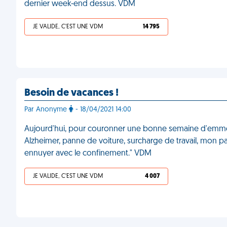
dernier week-end dessus. VDM
JE VALIDE, C'EST UNE VDM
14 795
Besoin de vacances !
Par Anonyme
- 18/04/2021 14:00
Aujourd'hui, pour couronner une bonne semaine d'emmer
Alzheimer, panne de voiture, surcharge de travail, mon 
ennuyer avec le confinement." VDM
JE VALIDE, C'EST UNE VDM
4 007