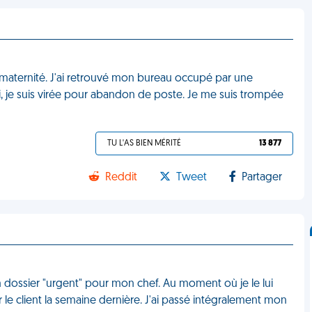
é maternité. J'ai retrouvé mon bureau occupé par une
, je suis virée pour abandon de poste. Je me suis trompée
TU L'AS BIEN MÉRITÉ
13 877
Reddit
Tweet
Partager
 un dossier "urgent" pour mon chef. Au moment où je le lui
r le client la semaine dernière. J'ai passé intégralement mon