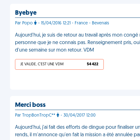
Byebye
Par Popo
- 15/04/2016 12:21 - France - Bevenais
Aujourd'hui, je suis de retour au travail après mon cong
personne que je ne connais pas. Renseignement pris, oui
d'une semaine sur mon retour. VDM
JE VALIDE, C'EST UNE VDM
54 422
Merci boss
Par TropBonTropC**
- 30/04/2017 12:00
Aujourd'hui, j'ai fait des efforts de dingue pour finaliser
rends, il m'annonce qu'en fait la mission a été annulée pa