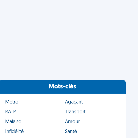
Mots-clés
Métro
Agaçant
RATP
Transport
Malaise
Amour
Infidélité
Santé