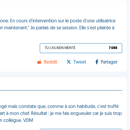
one. En cours d'intervention sur le poste d'une utilisatrice
r maintenant." Je parlais de sa session. Elle s'est plainte à
TU L'AS BIEN MÉRITÉ
7 088
Reddit
Tweet
Partager
ongé mais constate que, comme à son habitude, c'est truffé
rt à mon chef. Résultat : je me fais engueuler car je suis trop
'un collègue. VDM