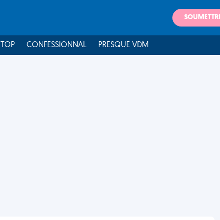
SOUMETTR
 TOP
CONFESSIONNAL
PRESQUE VDM