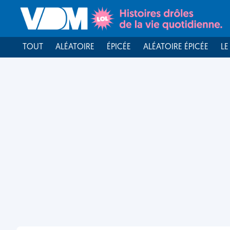
TOUT
ALÉATOIRE
ÉPICÉE
ALÉATOIRE ÉPICÉE
LE