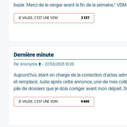
bazar. Merci de le ranger avant la fin de la semaine." VDM
JE VALIDE, C'EST UNE VDM
3 337
Dernière minute
Par Anonyme
- 27/03/2023 10:20
Aujourd'hui, étant en charge de la correction d'actes adm
et remplacé. Juste après cette annonce, une de mes col
pile de dossiers que je dois corriger avant mon départ.
JE VALIDE, C'EST UNE VDM
4 680