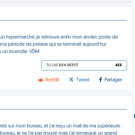
 un hypermarché, je retrouve enfin mon ancien poste de
 ma période de préavis qui se terminait aujourd'hui
s un incendie. VDM
TU L'AS BIEN MÉRITÉ
423
Reddit
Tweet
Partager
etés sur mon bureau, et j'ai reçu un mail de ma supérieure :
ureau, je ne l'ai pas trouvé mais j'ai remarqué un grand