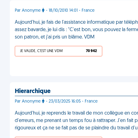
Par Anonyme
- 18/10/2010 14:01 - France
Aujourd'hui, je fais de l'assistance informatique par téléph
assez bavarde, je lui dis : "C'est bon, vous pouvez la ferme
son patron, et j'ai pris un blâme. VDM
JE VALIDE, C'EST UNE VDM
70 942
Hierarchique
Par Anonyme
- 23/03/2025 16:05 - France
Aujourd'hui, je reprends le travail de mon collègue en c
d'erreurs, me prenant un temps fou à rattraper. J'en fait pa
rigoureux et ça ne se fait pas de se plaindre du travail d