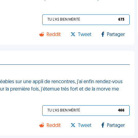
TU L'AS BIEN MÉRITÉ
673
Reddit
Tweet
Partager
ables sur une appli de rencontres, j'ai enfin rendez-vous
ur la première fois, j'éternue très fort et de la morve me
TU L'AS BIEN MÉRITÉ
466
Reddit
Tweet
Partager