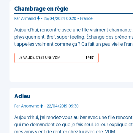
Chambrage en règle
Par Armand
- 25/04/2024 00:20 - France
Aujourd'hui, rencontre avec une fille vraiment charmante.
physiquement. Bref, super feeling. Échange des prénoms 
t'appelles vraiment comme ça ? Ca fait un peu vieille 
JE VALIDE, C'EST UNE VDM
1 487
Adieu
Par Anonyme
- 22/04/2019 09:30
Aujourd’hui, j’ai rendez-vous au bar avec une fille rencont
qui me demandent ce que je fais seul. Je leur explique et 
mes amis vient de rentrer chez lui avec elle. VDM