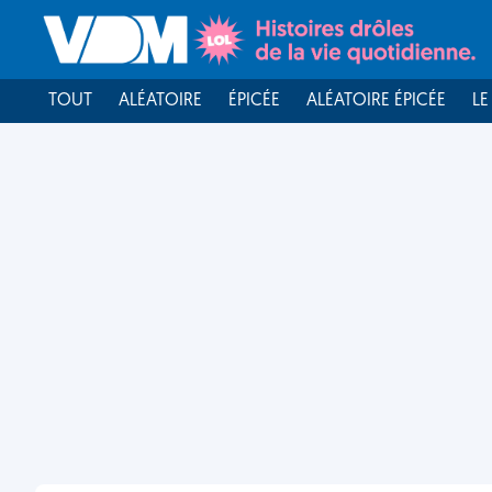
TOUT
ALÉATOIRE
ÉPICÉE
ALÉATOIRE ÉPICÉE
LE