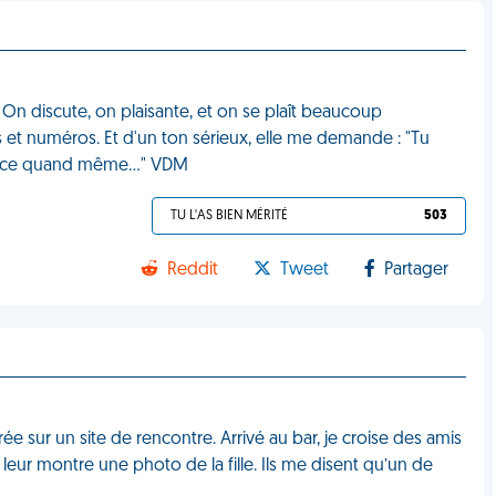
 On discute, on plaisante, et on se plaît beaucoup
et numéros. Et d'un ton sérieux, elle me demande : "Tu
France quand même…" VDM
TU L'AS BIEN MÉRITÉ
503
Reddit
Tweet
Partager
rée sur un site de rencontre. Arrivé au bar, je croise des amis
leur montre une photo de la fille. Ils me disent qu’un de