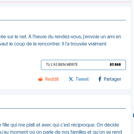
rée sur le net. À l'heure du rendez-vous, j'envoie un ami en
vaut le coup de la rencontrer. Il l'a trouvée vraiment
TU L'AS BIEN MÉRITÉ
83 868
Reddit
Tweet
Partager
 fille qui me plaît et avec qui c'est réciproque. On décide
usqu'au moment où on parle de nos familles et qu’on se rend