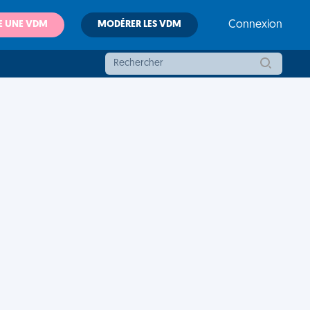
E UNE VDM
MODÉRER LES VDM
Connexion