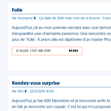
Folie
Par Anonyme
- Ça date de 2010 mais c'est de la bonne - Fran
Aujourd'hui, j'ai eu mon premier rencard avec une demoise
transparaître une charmante personne. Une rencontre or
plus de "folie". À priori, elle est diplômée d'un master 
JE VALIDE, C'EST UNE VDM
84 904
Rendez-vous surprise
Par Moi
- 22/11/2019 16:00
Aujourd'hui, je fais 600 kilomètres et je rencontre enfin la
en fait, je rencontre son copain. C'est lui qui m'a proposé 