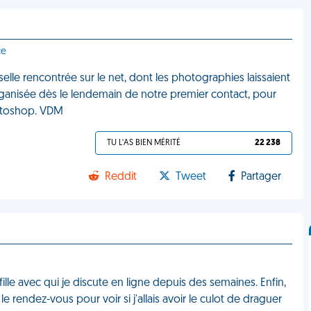
ce
lle rencontrée sur le net, dont les photographies laissaient
ganisée dès le lendemain de notre premier contact, pour
Photoshop. VDM
TU L'AS BIEN MÉRITÉ
22 238
Reddit
Tweet
Partager
 fille avec qui je discute en ligne depuis des semaines. Enfin,
le rendez-vous pour voir si j'allais avoir le culot de draguer