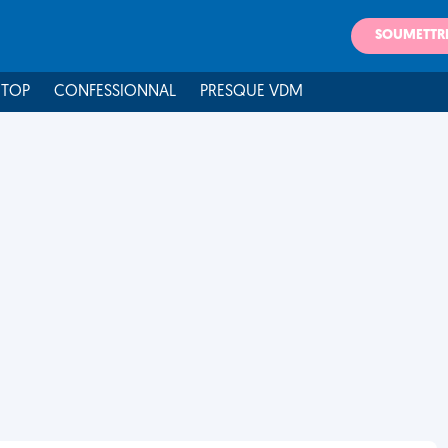
SOUMETTR
 TOP
CONFESSIONNAL
PRESQUE VDM