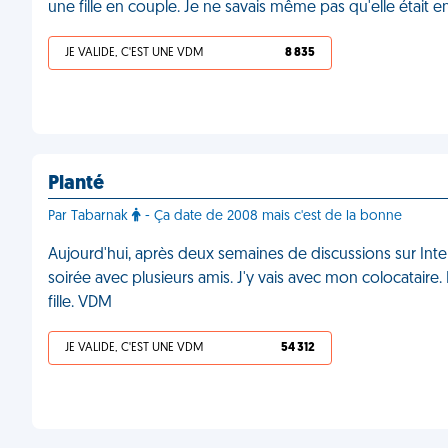
une fille en couple. Je ne savais même pas qu'elle était 
JE VALIDE, C'EST UNE VDM
8 835
Planté
Par Tabarnak
- Ça date de 2008 mais c'est de la bonne
Aujourd'hui, après deux semaines de discussions sur Inter
soirée avec plusieurs amis. J'y vais avec mon colocataire. 
fille. VDM
JE VALIDE, C'EST UNE VDM
54 312