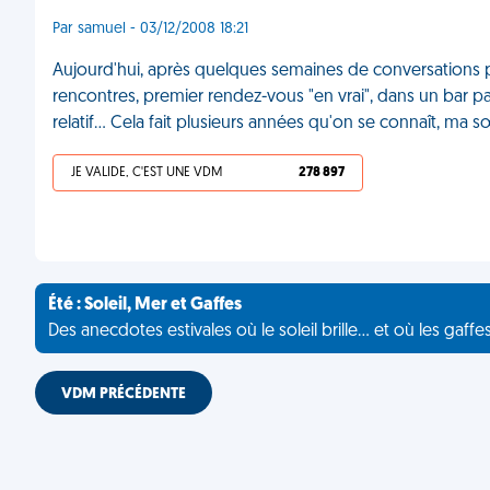
Par samuel - 03/12/2008 18:21
Aujourd'hui, après quelques semaines de conversations pa
rencontres, premier rendez-vous "en vrai", dans un bar pa
relatif... Cela fait plusieurs années qu'on se connaît, ma 
JE VALIDE, C'EST UNE VDM
278 897
Été : Soleil, Mer et Gaffes
Des anecdotes estivales où le soleil brille... et où les gaffe
VDM PRÉCÉDENTE