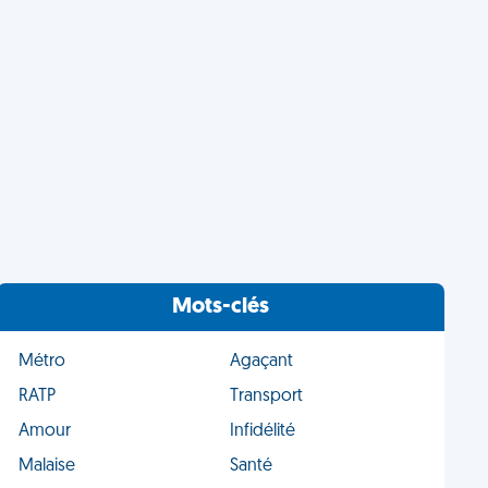
Mots-clés
Métro
Agaçant
RATP
Transport
Amour
Infidélité
Malaise
Santé