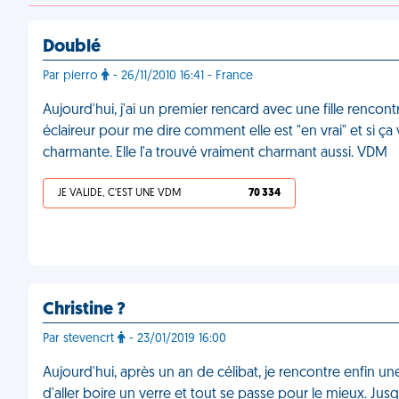
Doublé
Par pierro
- 26/11/2010 16:41 - France
Aujourd'hui, j'ai un premier rencard avec une fille rencont
éclaireur pour me dire comment elle est "en vrai" et si ça 
charmante. Elle l'a trouvé vraiment charmant aussi. VDM
JE VALIDE, C'EST UNE VDM
70 334
Christine ?
Par stevencrt
- 23/01/2019 16:00
Aujourd'hui, après un an de célibat, je rencontre enfin une
d'aller boire un verre et tout se passe pour le mieux. J