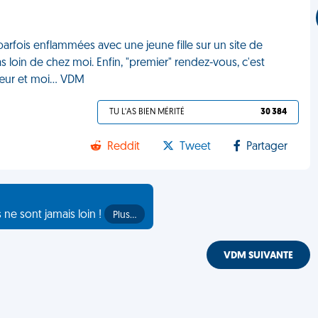
rfois enflammées avec une jeune fille sur un site de
s loin de chez moi. Enfin, "premier" rendez-vous, c'est
sœur et moi... VDM
TU L'AS BIEN MÉRITÉ
30 384
Reddit
Tweet
Partager
s ne sont jamais loin !
Plus…
VDM SUIVANTE