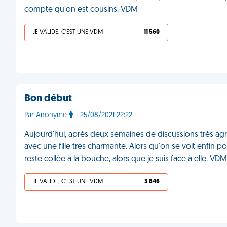
compte qu'on est cousins. VDM
JE VALIDE, C'EST UNE VDM
11 560
Bon début
Par Anonyme
- 25/08/2021 22:22
Aujourd'hui, après deux semaines de discussions très agré
avec une fille très charmante. Alors qu'on se voit enfin po
reste collée à la bouche, alors que je suis face à elle. VDM
JE VALIDE, C'EST UNE VDM
3 846