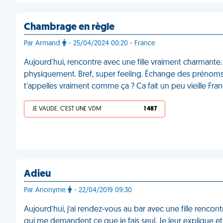
Chambrage en règle
Par Armand
- 25/04/2024 00:20 - France
Aujourd'hui, rencontre avec une fille vraiment charmante.
physiquement. Bref, super feeling. Échange des prénoms 
t'appelles vraiment comme ça ? Ca fait un peu vieille 
JE VALIDE, C'EST UNE VDM
1 487
Adieu
Par Anonyme
- 22/04/2019 09:30
Aujourd’hui, j’ai rendez-vous au bar avec une fille rencont
qui me demandent ce que je fais seul. Je leur explique et 