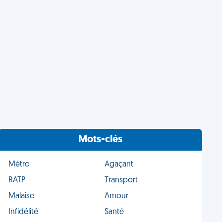
Mots-clés
Métro
Agaçant
RATP
Transport
Malaise
Amour
Infidélité
Santé