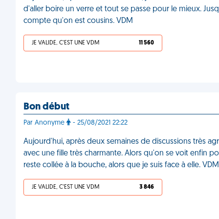
d'aller boire un verre et tout se passe pour le mieux. J
compte qu'on est cousins. VDM
JE VALIDE, C'EST UNE VDM
11 560
Bon début
Par Anonyme
- 25/08/2021 22:22
Aujourd'hui, après deux semaines de discussions très agré
avec une fille très charmante. Alors qu'on se voit enfin po
reste collée à la bouche, alors que je suis face à elle. VDM
JE VALIDE, C'EST UNE VDM
3 846