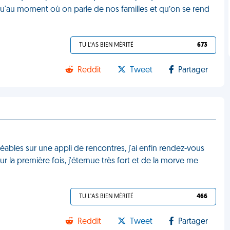
usqu'au moment où on parle de nos familles et qu’on se rend
TU L'AS BIEN MÉRITÉ
673
Reddit
Tweet
Partager
ables sur une appli de rencontres, j'ai enfin rendez-vous
ur la première fois, j'éternue très fort et de la morve me
TU L'AS BIEN MÉRITÉ
466
Reddit
Tweet
Partager