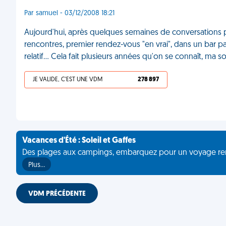
Par samuel - 03/12/2008 18:21
Aujourd'hui, après quelques semaines de conversations pa
rencontres, premier rendez-vous "en vrai", dans un bar pa
relatif... Cela fait plusieurs années qu'on se connaît, ma 
JE VALIDE, C'EST UNE VDM
278 897
Vacances d'Été : Soleil et Gaffes
Des plages aux campings, embarquez pour un voyage rempli 
Plus…
VDM PRÉCÉDENTE