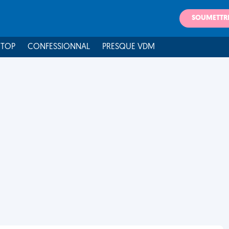
SOUMETTR
 TOP
CONFESSIONNAL
PRESQUE VDM