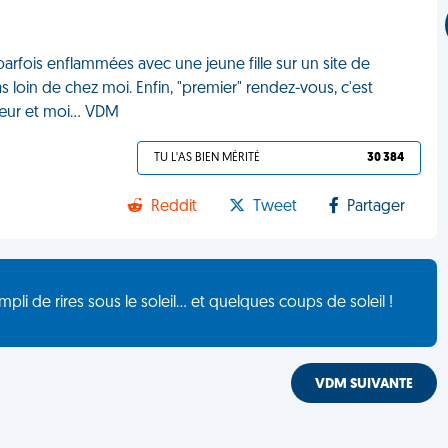
rfois enflammées avec une jeune fille sur un site de
s loin de chez moi. Enfin, "premier" rendez-vous, c'est
sœur et moi... VDM
TU L'AS BIEN MÉRITÉ
30 384
Reddit
Tweet
Partager
de rires sous le soleil... et quelques coups de soleil !
VDM SUIVANTE