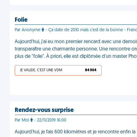
Folie
Par Anonyme
- Ça date de 2010 mais c'est de la bonne - Fran
Aujourd'hui, j'ai eu mon premier rencard avec une demoise
transparaître une charmante personne. Une rencontre or
plus de "folie". À priori, elle est diplômée d'un master 
JE VALIDE, C'EST UNE VDM
84 904
Rendez-vous surprise
Par Moi
- 22/11/2019 16:00
Aujourd'hui, je fais 600 kilomètres et je rencontre enfin la