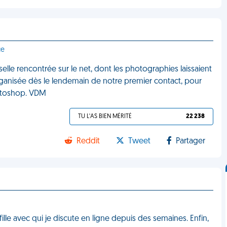
ce
lle rencontrée sur le net, dont les photographies laissaient
ganisée dès le lendemain de notre premier contact, pour
Photoshop. VDM
TU L'AS BIEN MÉRITÉ
22 238
Reddit
Tweet
Partager
 fille avec qui je discute en ligne depuis des semaines. Enfin,