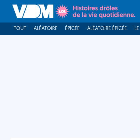
TOUT
ALÉATOIRE
ÉPICÉE
ALÉATOIRE ÉPICÉE
LE