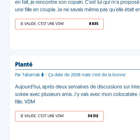
en fait, je rencontre son copain. C'est lui qui m'a proposé 
une fille en couple. Je ne savais même pas qu'elle était 
JE VALIDE, C'EST UNE VDM
8 835
Planté
Par Tabarnak
- Ça date de 2008 mais c'est de la bonne
Aujourd'hui, après deux semaines de discussions sur Inter
soirée avec plusieurs amis. J'y vais avec mon colocataire. 
fille. VDM
JE VALIDE, C'EST UNE VDM
54 312