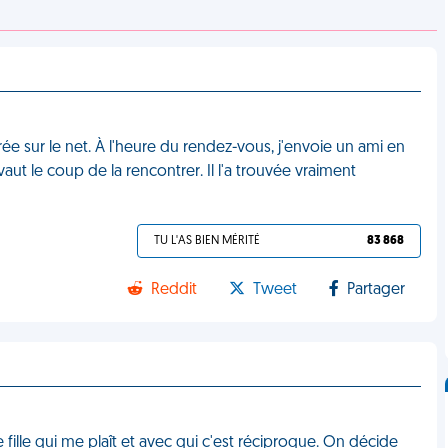
rée sur le net. À l'heure du rendez-vous, j'envoie un ami en
vaut le coup de la rencontrer. Il l'a trouvée vraiment
TU L'AS BIEN MÉRITÉ
83 868
Reddit
Tweet
Partager
 fille qui me plaît et avec qui c'est réciproque. On décide