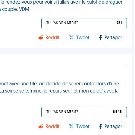
le rendez-vous pour voir si j'allais avoir le culot de draguer
en couple. VDM
TU L'AS BIEN MÉRITÉ
751
Reddit
Tweet
Partager
net avec une fille, on décide de se rencontrer lors d'une
La soirée se termine, je repars seul, et mon coloc' avec la
TU L'AS BIEN MÉRITÉ
6 545
Reddit
Tweet
Partager