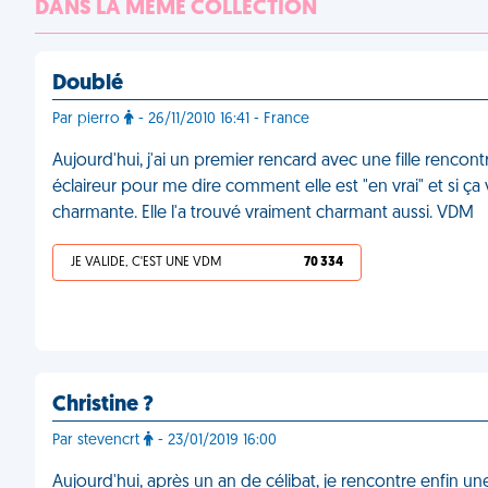
DANS LA MÊME COLLECTION
Doublé
Par pierro
- 26/11/2010 16:41 - France
Aujourd'hui, j'ai un premier rencard avec une fille rencont
éclaireur pour me dire comment elle est "en vrai" et si ça 
charmante. Elle l'a trouvé vraiment charmant aussi. VDM
JE VALIDE, C'EST UNE VDM
70 334
Christine ?
Par stevencrt
- 23/01/2019 16:00
Aujourd'hui, après un an de célibat, je rencontre enfin une