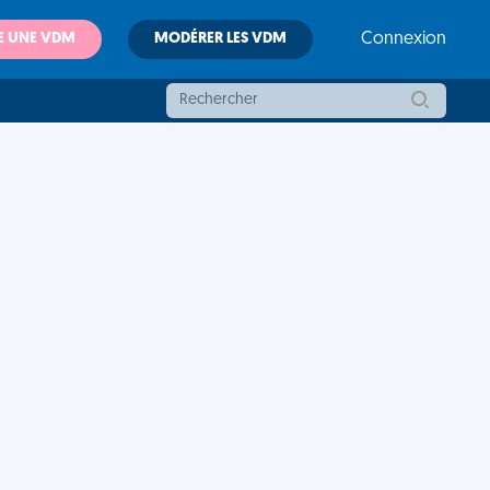
E UNE VDM
MODÉRER LES VDM
Connexion