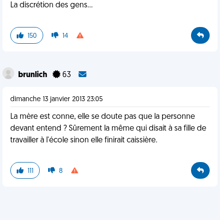
La discrétion des gens...
150
14
brunlich
63
dimanche 13 janvier 2013 23:05
La mère est conne, elle se doute pas que la personne
devant entend ? Sûrement la même qui disait à sa fille de
travailler à l'école sinon elle finirait caissière.
111
8