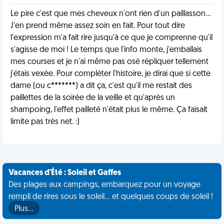
Le pire c'est que mes cheveux n'ont rien d'un paillasson...
J'en prend même assez soin en fait. Pour tout dire
l'expression m'a fait rire jusqu'à ce que je comprenne qu'il
s'agisse de moi ! Le temps que l'info monte, j'emballais
mes courses et je n'ai même pas osé répliquer tellement
j'étais vexée. Pour compléter l'histoire, je dirai que si cette
dame (ou c*******) a dit ça, c'est qu'il me restait des
paillettes de la soirée de la veille et qu'après un
shampoing, l'effet pailleté n'était plus le même. Ça faisait
limite pas très net. :)
Vacances d'Été : Soleil et Gaffes
Des plages aux campings, embarquez pour un voyage
rempli de rires sous le soleil... et quelques coups de soleil !
Plus…