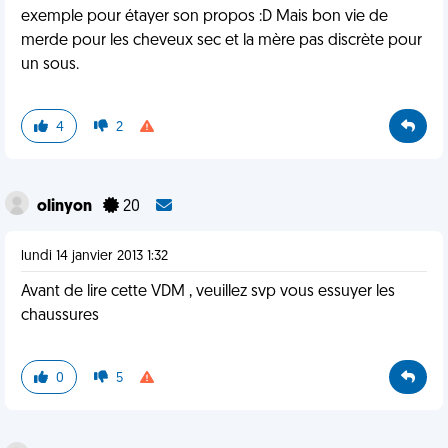
exemple pour étayer son propos :D Mais bon vie de
merde pour les cheveux sec et la mère pas discrète pour
un sous.
4
2
olinyon
20
lundi 14 janvier 2013 1:32
Avant de lire cette VDM , veuillez svp vous essuyer les
chaussures
0
5