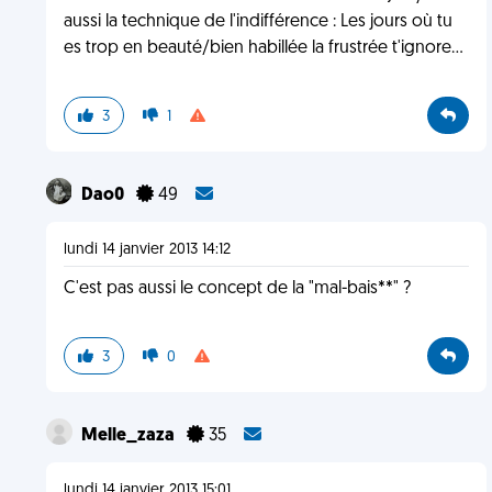
aussi la technique de l'indifférence : Les jours où tu
es trop en beauté/bien habillée la frustrée t'ignore...
3
1
Dao0
49
lundi 14 janvier 2013 14:12
C'est pas aussi le concept de la "mal-bais**" ?
3
0
Melle_zaza
35
lundi 14 janvier 2013 15:01