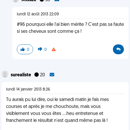
Missax
33
lundi 12 août 2013 22:09
#96 pourquoi elle l'ai bien mérite ? C'est pas sa faute
si ses cheveux sont comme ça !
0
0
surealiste
20
lundi 14 janvier 2013 8:26
Tu aurais pu lui dire, oui le samedi matin je fais mes
courses et après je me chouchoute, mais vous
visiblement vous vous êtes ....heu entretenue et
franchement le résultat n'est quand même pas là !