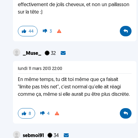
effectivement de jolis cheveux, et non un paillasson
sur la tête :)
44
3
_Muse_
32
lundi 11 mars 2013 22:00
En même temps, tu dit toi même que ça faisait
"limite pas très net", c'est normal qu'elle ait réagi
comme ça, même si elle aurait pu être plus discrète.
8
4
sebmoi91
34