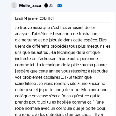
Melle_zaza
35
lundi 14 janvier 2013 11:01
Je trouve aussi que c'est très amusant de les
analyser. J'ai détecté beaucoup de frustration,
d'amertume et de jalousie dans cette espèce. Elles
usent de différents procédés tous plus mesquins les
uns que les autres : -La technique de la critique
indirecte en s'adressant à une autre personne
comme ici. -La technique de la pitié : au ma pauvre
j'espère que cette année vous réussirez à résoudre
vos problèmes capilaires ... ! -La technique
scandalisée : Je viens rendre visite à une ancienne
entreprise et je porte une jolie robe. Mon ancienne
collègue envieuse s'écrie "mais qu'est-ce qui te
prends pourquoi tu es habillée comme ça. " (une
robe normale avec un col roulé que je porte pour
me rendre à des entretiens d'embauche...) -Il y a