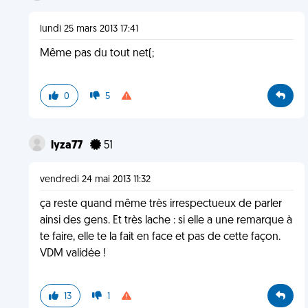
lundi 25 mars 2013 17:41
Même pas du tout net(;
0
5
lyza77
51
vendredi 24 mai 2013 11:32
ça reste quand même très irrespectueux de parler
ainsi des gens. Et très lache : si elle a une remarque à
te faire, elle te la fait en face et pas de cette façon.
VDM validée !
13
1