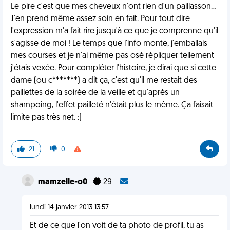
Le pire c'est que mes cheveux n'ont rien d'un paillasson...
J'en prend même assez soin en fait. Pour tout dire
l'expression m'a fait rire jusqu'à ce que je comprenne qu'il
s'agisse de moi ! Le temps que l'info monte, j'emballais
mes courses et je n'ai même pas osé répliquer tellement
j'étais vexée. Pour compléter l'histoire, je dirai que si cette
dame (ou c*******) a dit ça, c'est qu'il me restait des
paillettes de la soirée de la veille et qu'après un
shampoing, l'effet pailleté n'était plus le même. Ça faisait
limite pas très net. :)
21
0
mamzelle-o0
29
lundi 14 janvier 2013 13:57
Et de ce que l'on voit de ta photo de profil, tu as