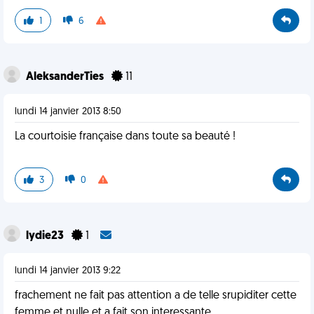
1
6
AleksanderTies
11
lundi 14 janvier 2013 8:50
La courtoisie française dans toute sa beauté !
3
0
lydie23
1
lundi 14 janvier 2013 9:22
frachement ne fait pas attention a de telle srupiditer cette
femme et nulle et a fait son interessante