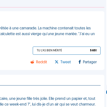
s prêtée à une camarade. La machine contenait toutes les
culette est aussi vierge qu'une jeune mariée. "J'ai eu un
TU L'AS BIEN MÉRITÉ
5 651
Reddit
Tweet
Partager
e, une jeune fille très jolie. Elle prend un papier et, tout
le ce week-end ?", lui dis-je d'un air qui se veut charmeur.