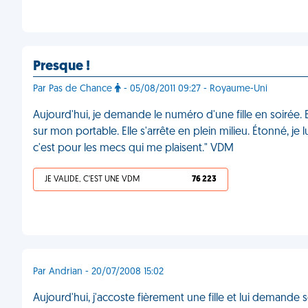
Presque !
Par Pas de Chance
- 05/08/2011 09:27 - Royaume-Uni
Aujourd'hui, je demande le numéro d'une fille en soirée. 
sur mon portable. Elle s'arrête en plein milieu. Étonné, je l
c'est pour les mecs qui me plaisent." VDM
JE VALIDE, C'EST UNE VDM
76 223
Par Andrian - 20/07/2008 15:02
Aujourd'hui, j'accoste fièrement une fille et lui demande