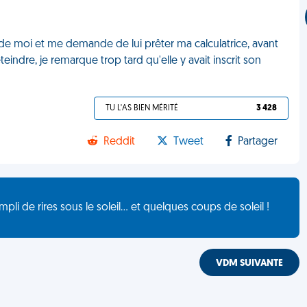
rès de moi et me demande de lui prêter ma calculatrice, avant
eindre, je remarque trop tard qu'elle y avait inscrit son
TU L'AS BIEN MÉRITÉ
3 428
Reddit
Tweet
Partager
de rires sous le soleil... et quelques coups de soleil !
VDM SUIVANTE