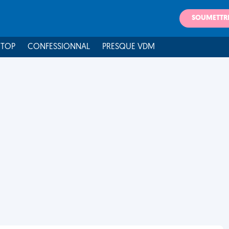
SOUMETTR
 TOP
CONFESSIONNAL
PRESQUE VDM