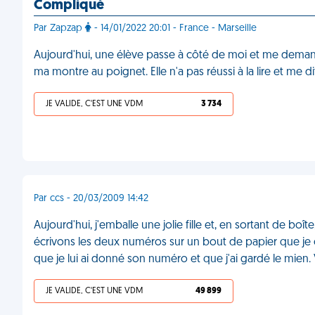
Compliqué
Par Zapzap
- 14/01/2022 20:01 - France - Marseille
Aujourd'hui, une élève passe à côté de moi et me demande 
ma montre au poignet. Elle n'a pas réussi à la lire et me dit 
JE VALIDE, C'EST UNE VDM
3 734
Par ccs - 20/03/2009 14:42
Aujourd'hui, j'emballe une jolie fille et, en sortant de
écrivons les deux numéros sur un bout de papier que je
que je lui ai donné son numéro et que j'ai gardé le mien
JE VALIDE, C'EST UNE VDM
49 899