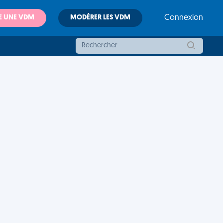
E UNE VDM
MODÉRER LES VDM
Connexion