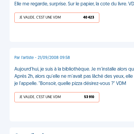
Elle me regarde, surprise. Sur le papier, la cote du livre. 
JE VALIDE, C'EST UNE VDM
40 423
Par l'artiste - 21/09/2008 09:58
Aujourd'hui, je suis à la bibliothèque. Je m'installe alors q
Après 2h, alors qu'elle ne m'avait pas lâché des yeux, ell
je l'appelle. "Bonsoir, quelle pizza désirez-vous ?" VDM
JE VALIDE, C'EST UNE VDM
53 910