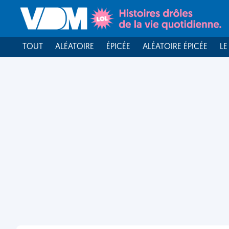
TOUT
ALÉATOIRE
ÉPICÉE
ALÉATOIRE ÉPICÉE
LE