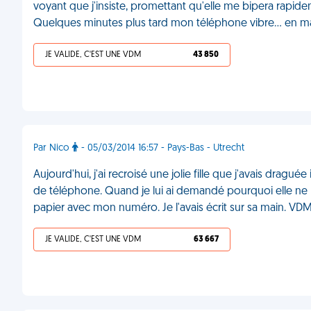
voyant que j'insiste, promettant qu'elle me bipera rapide
Quelques minutes plus tard mon téléphone vibre... en 
JE VALIDE, C'EST UNE VDM
43 850
Par Nico
- 05/03/2014 16:57 - Pays-Bas - Utrecht
Aujourd'hui, j'ai recroisé une jolie fille que j'avais dragu
de téléphone. Quand je lui ai demandé pourquoi elle ne m
papier avec mon numéro. Je l'avais écrit sur sa main. VD
JE VALIDE, C'EST UNE VDM
63 667