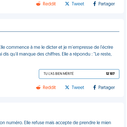
Reddit
Tweet
Partager
Elle commence à me le dicter et je m'empresse de l'écrire
ui dis qu'il manque des chiffres. Elle a répondu : "Le reste,
TU L'AS BIEN MÉRITÉ
12 107
Reddit
Tweet
Partager
 son numéro. Elle refuse mais accepte de prendre le mien