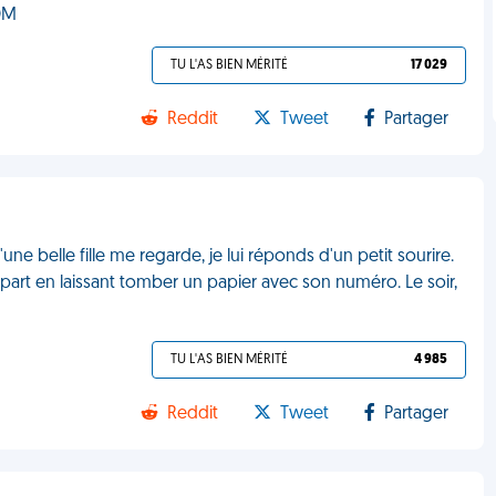
VDM
TU L'AS BIEN MÉRITÉ
17 029
Reddit
Tweet
Partager
u'une belle fille me regarde, je lui réponds d'un petit sourire.
e part en laissant tomber un papier avec son numéro. Le soir,
TU L'AS BIEN MÉRITÉ
4 985
Reddit
Tweet
Partager