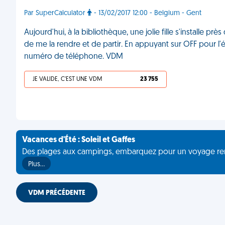
Par SuperCalculator
- 13/02/2017 12:00 - Belgium - Gent
Aujourd'hui, à la bibliothèque, une jolie fille s'installe p
de me la rendre et de partir. En appuyant sur OFF pour l'ét
numéro de téléphone. VDM
JE VALIDE, C'EST UNE VDM
23 755
Vacances d'Été : Soleil et Gaffes
Des plages aux campings, embarquez pour un voyage rempli 
Plus…
VDM PRÉCÉDENTE