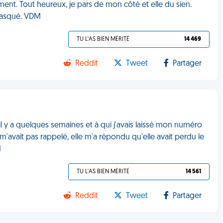
ment. Tout heureux, je pars de mon côté et elle du sien.
masqué. VDM
TU L'AS BIEN MÉRITÉ
14 469
Reddit
Tweet
Partager
ée il y a quelques semaines et à qui j'avais laissé mon numéro
'avait pas rappelé, elle m'a répondu qu'elle avait perdu le
M
TU L'AS BIEN MÉRITÉ
14 561
Reddit
Tweet
Partager