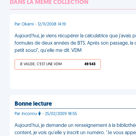
DANS LA MÊME COLLECTION
Par Okami - 12/11/2008 14:19
Aujourd'hui, je viens récupérer la calculatrice que j'avai
formules de deux années de BTS. Après son passage, la cal
petit souci", qu'elle me dit. VDM
JE VALIDE, C'EST UNE VDM
49 543
Bonne lecture
Par Inconnu
- 25/02/2009 18:55
Aujourd'hui, je demande un renseignement à la bibliothécair
content, je vois qu'elle y inscrit un numéro. "Je vous appel