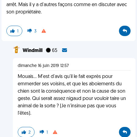
arrêt. Mais il y a d'autres façons comme en discuter avec
son propriétaire.
1
3
Windmill
65
dimanche 16 juin 2019 12:57
Mouais... M'est d'avis qu'il le fait exprès pour
emmerder ses voisins, et que les aboiements du
chien sont la conséquence et non la cause de son
geste. Qui serait assez nigaud pour vouloir taire un
animal de la sorte ? (Je n'insinue pas que vous
l'êtes).
2
1