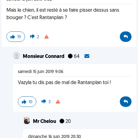
Mais le chien, il est resté à se faire pisser dessus sans
bouger ? C'est Rantanplan ?
19
2
Monsieur Connard
64
samedi 15 juin 2019 9:06
Vazyla tu dis pas de mal de Rantanplan toi !
10
3
Mr Chelou
20
dimanche 16 juin 2019 20:30