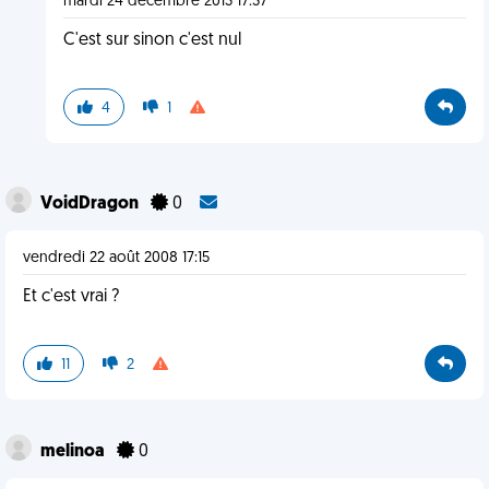
mardi 24 décembre 2013 17:37
C'est sur sinon c'est nul
4
1
VoidDragon
0
vendredi 22 août 2008 17:15
Et c'est vrai ?
11
2
melinoa
0