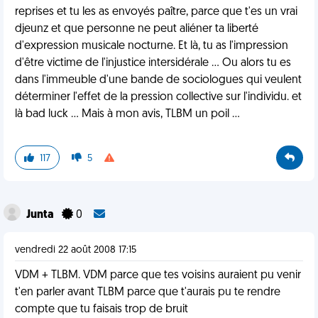
reprises et tu les as envoyés paître, parce que t'es un vrai
djeunz et que personne ne peut aliéner ta liberté
d'expression musicale nocturne. Et là, tu as l'impression
d'être victime de l'injustice intersidérale ... Ou alors tu es
dans l'immeuble d'une bande de sociologues qui veulent
déterminer l'effet de la pression collective sur l'individu. et
là bad luck ... Mais à mon avis, TLBM un poil ...
117
5
Junta
0
vendredi 22 août 2008 17:15
VDM + TLBM. VDM parce que tes voisins auraient pu venir
t'en parler avant TLBM parce que t'aurais pu te rendre
compte que tu faisais trop de bruit