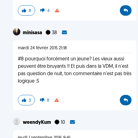
8
4
minisasa
38
mardi 24 février 2015 21:18
#8 pourquoi forcément un jeune? Les vieux aussi
peuvent être bruyants !! Et puis dans la VDM, il n'est
pas question de nuit, ton commentaire n'est pas très
logique :S
3
8
weendyKum
10
jeudi 1 septembre 2016 9:41