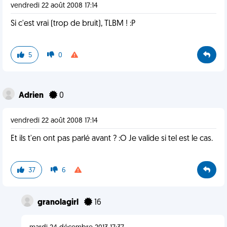
vendredi 22 août 2008 17:14
Si c'est vrai (trop de bruit), TLBM ! :P
5
0
Adrien
0
vendredi 22 août 2008 17:14
Et ils t'en ont pas parlé avant ? :O Je valide si tel est le cas.
37
6
granolagirl
16