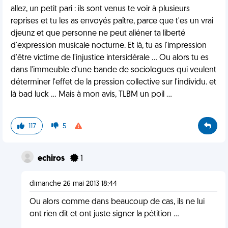
allez, un petit pari : ils sont venus te voir à plusieurs
reprises et tu les as envoyés paître, parce que t'es un vrai
djeunz et que personne ne peut aliéner ta liberté
d'expression musicale nocturne. Et là, tu as l'impression
d'être victime de l'injustice intersidérale ... Ou alors tu es
dans l'immeuble d'une bande de sociologues qui veulent
déterminer l'effet de la pression collective sur l'individu. et
là bad luck ... Mais à mon avis, TLBM un poil ...
117
5
echiros
1
dimanche 26 mai 2013 18:44
Ou alors comme dans beaucoup de cas, ils ne lui
ont rien dit et ont juste signer la pétition ...