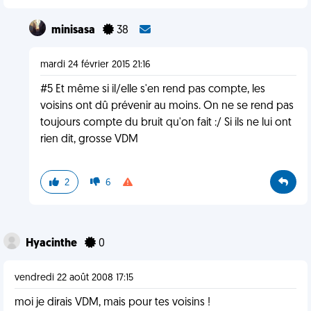
minisasa
38
mardi 24 février 2015 21:16
#5 Et même si il/elle s'en rend pas compte, les
voisins ont dû prévenir au moins. On ne se rend pas
toujours compte du bruit qu'on fait :/ Si ils ne lui ont
rien dit, grosse VDM
2
6
Hyacinthe
0
vendredi 22 août 2008 17:15
moi je dirais VDM, mais pour tes voisins !