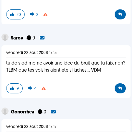
20
2
Sarov
0
vendredi 22 août 2008 17:15
tu dois qd meme avoir une idee du bruit que tu fais, non?
TLBM que tes voisins aient ete si laches... VDM
9
4
Gonorrhea
0
vendredi 22 août 2008 17:17