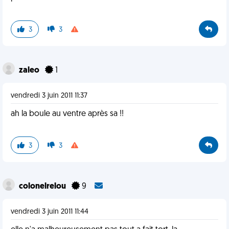
3
3
zaleo
1
vendredi 3 juin 2011 11:37
ah la boule au ventre après sa !!
3
3
colonelrelou
9
vendredi 3 juin 2011 11:44