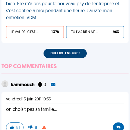
bien. Elle m'a pris pour le nouveau psy de l'entreprise et
s'est confiée à moi pendant une heure. J'ai raté mon
entretien. VDM
JE VALIDE, C'EST UNE VDM
1 378
TU L'AS BIEN MÉRITÉ
963
ENCORE, ENCORE !
TOP COMMENTAIRES
kammouch
0
vendredi 3 juin 2011 10:33
on choisit pas sa famille...
81
8