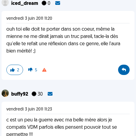
iced_dream
0
vendredi 3 juin 2011 11:20
ouh toi elle doit te porter dans son coeur, même la
mienne ne me dirait jamais un truc pareil, tacle-la dès
qu'elle te refait une réflexion dans ce genre, elle l'aura
bien mérité! ;)
2
5
buffy92
30
vendredi 3 juin 2011 11:23
c est un peu la guerre avec ma belle mère alors je
compatis VDM parfois elles pensent pouvoir tout se
permettre !!!