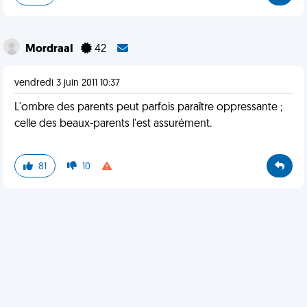
MordraaI
42
vendredi 3 juin 2011 10:37
L'ombre des parents peut parfois paraître oppressante ;
celle des beaux-parents l'est assurément.
81
10