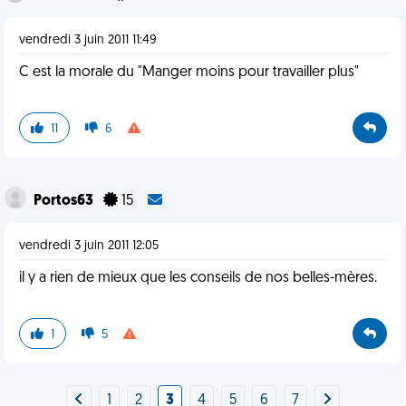
vendredi 3 juin 2011 11:49
C est la morale du "Manger moins pour travailler plus"
11
6
Portos63
15
vendredi 3 juin 2011 12:05
il y a rien de mieux que les conseils de nos belles-mères.
1
5
1
2
3
4
5
6
7