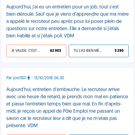
Aujourd'hui, j'ai eu un entretien pour un job, tout s'est
bien déroulé. Sauf que je viens d'apprendre que ma mère
a appelé le recruteur peu après pour lui poser plein de
questions sur notre entretien. Elle a demandé si j'étais
bien habillé et si j'étais poli. VDM
JE VALIDE, C'EST UNE VDM
62 903
TU L'AS BIEN MÉRITÉ
3 290
Par joe1301
- 13/10/2018 06:30
Aujourd'hui, entretien d'embauche. Le recruteur arrive
avec une heure de retard, je prends mon mal en patience
et passe l'entretien temps bien que mal. En fin d’après-
midi, je reçois un appel de Pôle Emploi me passant un
savon car le recruteur leur a dit que je ne m’etais pas
présenté. VDM