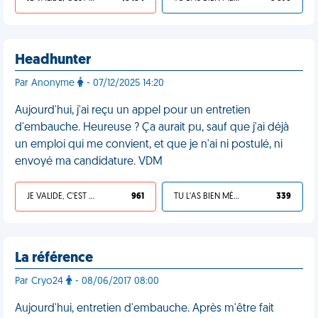
Headhunter
Par Anonyme
- 07/12/2025 14:20
Aujourd'hui, j'ai reçu un appel pour un entretien
d'embauche. Heureuse ? Ça aurait pu, sauf que j'ai déjà
un emploi qui me convient, et que je n'ai ni postulé, ni
envoyé ma candidature. VDM
JE VALIDE, C'EST UNE VDM
961
TU L'AS BIEN MÉRITÉ
339
La référence
Par Cryo24
- 08/06/2017 08:00
Aujourd'hui, entretien d'embauche. Après m'être fait