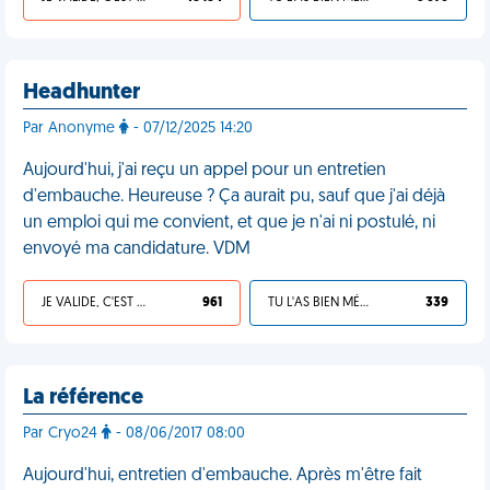
Headhunter
Par Anonyme
- 07/12/2025 14:20
Aujourd'hui, j'ai reçu un appel pour un entretien
d'embauche. Heureuse ? Ça aurait pu, sauf que j'ai déjà
un emploi qui me convient, et que je n'ai ni postulé, ni
envoyé ma candidature. VDM
JE VALIDE, C'EST UNE VDM
961
TU L'AS BIEN MÉRITÉ
339
La référence
Par Cryo24
- 08/06/2017 08:00
Aujourd'hui, entretien d'embauche. Après m'être fait