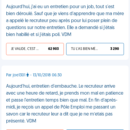
Aujourd'hui, j'ai eu un entretien pour un job, tout s'est
bien déroulé. Sauf que je viens d'apprendre que ma mère
a appelé le recruteur peu après pour lui poser plein de
questions sur notre entretien. Elle a demandé si j'étais
bien habillé et si j'étais poli. VDM
JE VALIDE, C'EST UNE VDM
62 903
TU L'AS BIEN MÉRITÉ
3 290
Par joe1301
- 13/10/2018 06:30
Aujourd'hui, entretien d'embauche. Le recruteur arrive
avec une heure de retard, je prends mon mal en patience
et passe l'entretien temps bien que mal. En fin d’après-
midi, je reçois un appel de Pôle Emploi me passant un
savon car le recruteur leur a dit que je ne m’etais pas
présenté. VDM