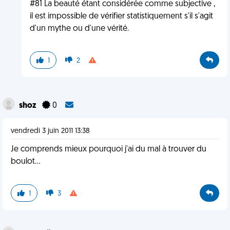
#81 La beauté étant considérée comme subjective ,
il est impossible de vérifier statistiquement s'il s'agit
d'un mythe ou d'une vérité.
1
2
shoz
0
vendredi 3 juin 2011 13:38
Je comprends mieux pourquoi j'ai du mal à trouver du
boulot...
1
3