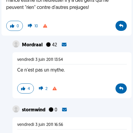
France estime toi heureuse! Il y a des gens qui ne
peuvent "rien" contre d'autres prejuges!
0
10
MordraaI
42
vendredi 3 juin 2011 13:54
Ce n'est pas un mythe.
4
2
stormwind
0
vendredi 3 juin 2011 16:56