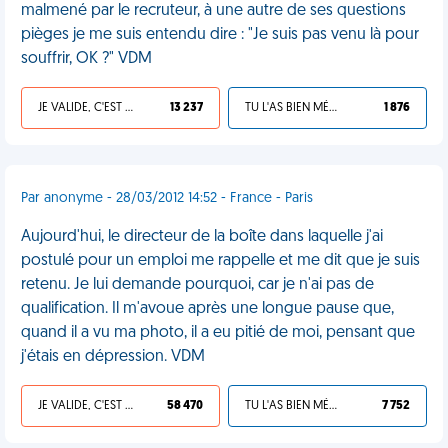
malmené par le recruteur, à une autre de ses questions
pièges je me suis entendu dire : "Je suis pas venu là pour
souffrir, OK ?" VDM
JE VALIDE, C'EST UNE VDM
13 237
TU L'AS BIEN MÉRITÉ
1 876
Par anonyme - 28/03/2012 14:52 - France - Paris
Aujourd'hui, le directeur de la boîte dans laquelle j'ai
postulé pour un emploi me rappelle et me dit que je suis
retenu. Je lui demande pourquoi, car je n'ai pas de
qualification. Il m'avoue après une longue pause que,
quand il a vu ma photo, il a eu pitié de moi, pensant que
j'étais en dépression. VDM
JE VALIDE, C'EST UNE VDM
58 470
TU L'AS BIEN MÉRITÉ
7 752