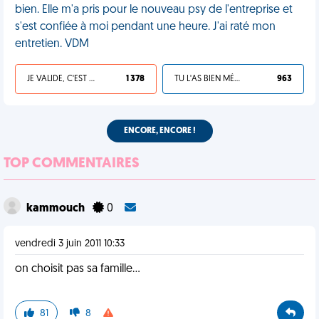
bien. Elle m'a pris pour le nouveau psy de l'entreprise et
s'est confiée à moi pendant une heure. J'ai raté mon
entretien. VDM
JE VALIDE, C'EST UNE VDM
1 378
TU L'AS BIEN MÉRITÉ
963
ENCORE, ENCORE !
TOP COMMENTAIRES
kammouch
0
vendredi 3 juin 2011 10:33
on choisit pas sa famille...
81
8