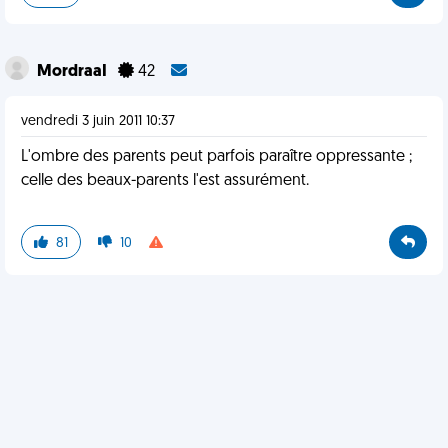
MordraaI
42
vendredi 3 juin 2011 10:37
L'ombre des parents peut parfois paraître oppressante ;
celle des beaux-parents l'est assurément.
81
10