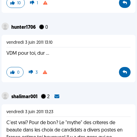
10
1
hunter1706
0
vendredi 3 juin 2011 13:10
VDM pour toi, dur ...
0
3
shalimar001
2
vendredi 3 juin 2011 13:23
C'est vrai? Pour de bon? Le "mythe" des criteres de
beaute dans les choix de candidats a divers postes en