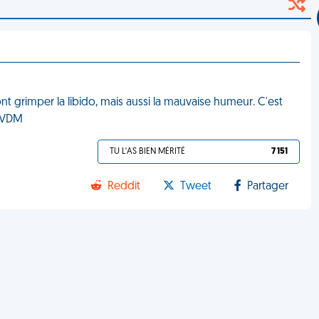
font grimper la libido, mais aussi la mauvaise humeur. C'est
. VDM
TU L'AS BIEN MÉRITÉ
7 151
Reddit
Tweet
Partager