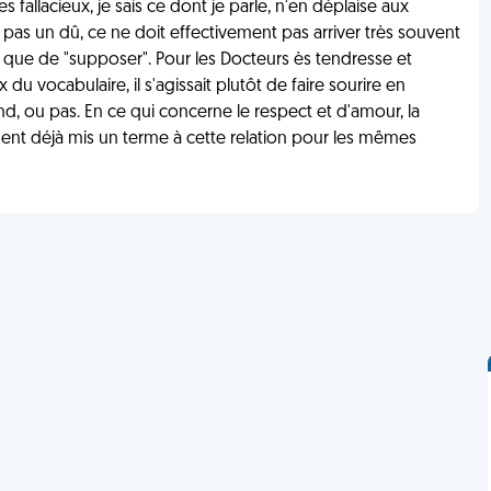
 fallacieux, je sais ce dont je parle, n'en déplaise aux
t pas un dû, ce ne doit effectivement pas arriver très souvent
tôt que de "supposer". Pour les Docteurs ès tendresse et
du vocabulaire, il s'agissait plutôt de faire sourire en
nd, ou pas. En ce qui concerne le respect et d'amour, la
ent déjà mis un terme à cette relation pour les mêmes