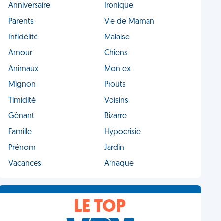
Anniversaire
Ironique
Parents
Vie de Maman
Infidélité
Malaise
Amour
Chiens
Animaux
Mon ex
Mignon
Prouts
Timidité
Voisins
Gênant
Bizarre
Famille
Hypocrisie
Prénom
Jardin
Vacances
Arnaque
LE TOP