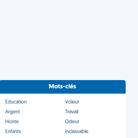
Mots-clés
Éducation
Voleur
Argent
Travail
Honte
Odeur
Enfants
Inclassable