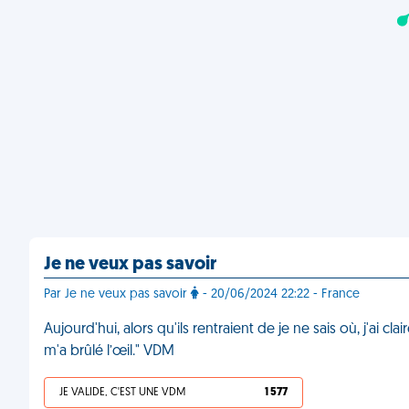
Je ne veux pas savoir
Par Je ne veux pas savoir
- 20/06/2024 22:22 - France
Aujourd'hui, alors qu'ils rentraient de je ne sais où, j'a
m'a brûlé l’œil." VDM
JE VALIDE, C'EST UNE VDM
1 577