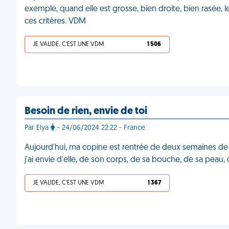
exemple, quand elle est grosse, bien droite, bien rasée, l
ces critères. VDM
JE VALIDE, C'EST UNE VDM
1 506
Besoin de rien, envie de toi
Par Elya
- 24/06/2024 22:22 - France
Aujourd'hui, ma copine est rentrée de deux semaines de dé
j'ai envie d'elle, de son corps, de sa bouche, de sa peau
JE VALIDE, C'EST UNE VDM
1 367