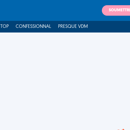
SOUMETTR
 TOP
CONFESSIONNAL
PRESQUE VDM