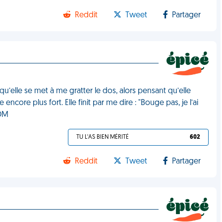
Reddit
Tweet
Partager
u’elle se met à me gratter le dos, alors pensant qu’elle
 encore plus fort. Elle finit par me dire : "Bouge pas, je l’ai
VDM
TU L'AS BIEN MÉRITÉ
602
Reddit
Tweet
Partager