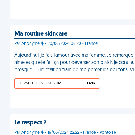
Ma routine skincare
Par Anonyme
- 20/06/2024 06:20 - France
Aujourd’hui, je fais l’amour avec ma femme. Je remarque q
aime et qu’elle fait ça pour déverser son plaisir, je continue
presque !" Elle était en train de me percer les boutons. 
JE VALIDE, C'EST UNE VDM
1 493
Le respect ?
Par Anonyme
- 16/06/2024 22:22 - France - Pontoise