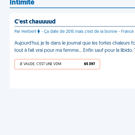
Intimité
C'est chauuuud
Par Herbert
- Ça date de 2015 mais c'est de la bonne - France
Aujourd'hui, je lis dans le journal que les fortes chaleurs 
tout à fait vrai pour ma femme… Enfin sauf pour la libido
JE VALIDE, C'EST UNE VDM
65 397