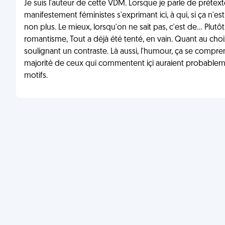
Je suis l'auteur de cette VDM. Lorsque je parle de prétextes
manifestement féministes s'exprimant ici, à qui, si ça n'es
non plus. Le mieux, lorsqu'on ne sait pas, c'est de... Plu
romantisme, Tout a déjà été tenté, en vain. Quant au choix 
soulignant un contraste. Là aussi, l'humour, ça se compre
majorité de ceux qui commentent içi auraient probablem
motifs.