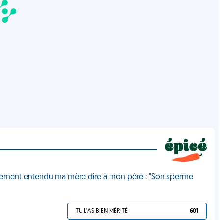
i clairement entendu ma mère dire à mon père : "Son sperme
TU L'AS BIEN MÉRITÉ
601