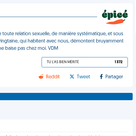
e toute relation sexuelle, de manière systématique, et sous
 la vingtaine, qui habitent avec nous, démontent bruyamment
i ne baise pas chez moi. VDM
TU L'AS BIEN MÉRITÉ
1 372
Reddit
Tweet
Partager