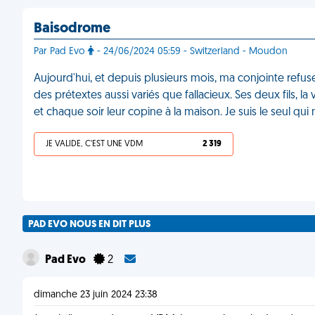
Baisodrome
Par Pad Evo
- 24/06/2024 05:59 - Switzerland - Moudon
Aujourd'hui, et depuis plusieurs mois, ma conjointe refus
des prétextes aussi variés que fallacieux. Ses deux fils,
et chaque soir leur copine à la maison. Je suis le seul qu
JE VALIDE, C'EST UNE VDM
2 319
PAD EVO NOUS EN DIT PLUS
Pad Evo
2
dimanche 23 juin 2024 23:38