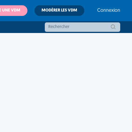
E UNE VDM
MODÉRER LES VDM
Connexion