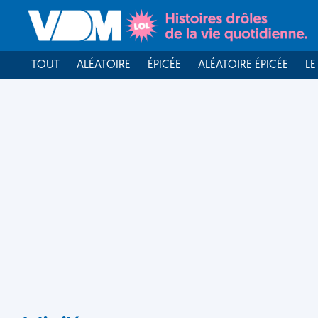
TOUT
ALÉATOIRE
ÉPICÉE
ALÉATOIRE ÉPICÉE
LE