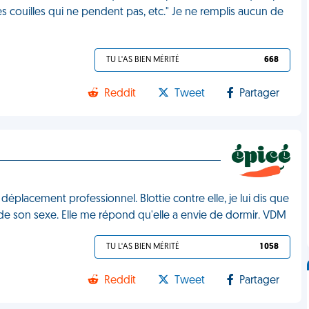
es couilles qui ne pendent pas, etc." Je ne remplis aucun de
TU L'AS BIEN MÉRITÉ
668
Reddit
Tweet
Partager
placement professionnel. Blottie contre elle, je lui dis que
, de son sexe. Elle me répond qu'elle a envie de dormir. VDM
TU L'AS BIEN MÉRITÉ
1 058
Reddit
Tweet
Partager