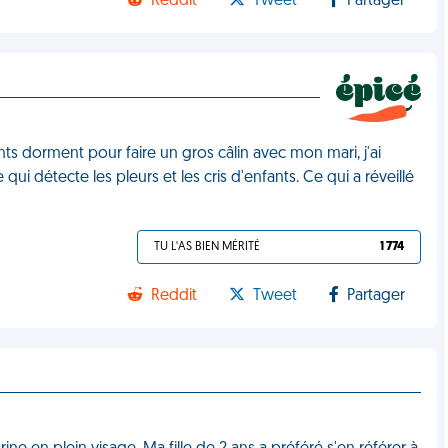
Reddit
Tweet
Partager
nts dorment pour faire un gros câlin avec mon mari, j'ai
ui détecte les pleurs et les cris d'enfants. Ce qui a réveillé
TU L'AS BIEN MÉRITÉ
1 774
Reddit
Tweet
Partager