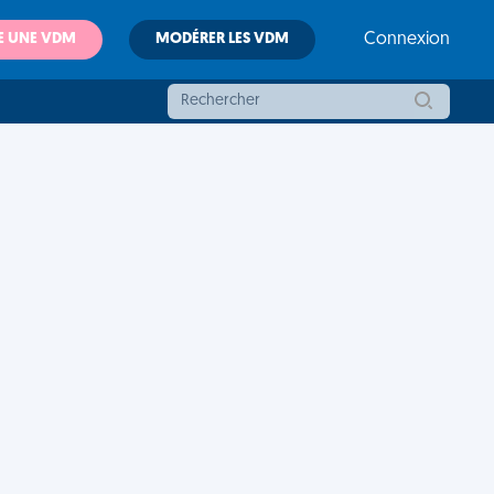
E UNE VDM
MODÉRER LES VDM
Connexion