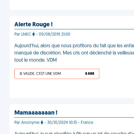
Alerte Rouge !
Par LNKC
- 09/08/2019 21:00
Aujourd'hui, alors que nous profitons du fait que les enfa
manqué de discrétion. Mes cris ont déclenché la veilleuse q
tout le monde. VDM
JE VALIDE, C'EST UNE VDM
6 688
Mamaaaaaaan !
Par Anonyme
- 30/10/2024 10:15 - France