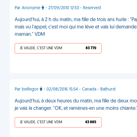
Par Anonyme
- 27/09/2010 12:53 - Reserved
Aujourd'hui, à 2 h du matin, ma fille de trois ans hurle :
mais vu l'appel, c'est moi qui me lève et vais lui demande
maman." VDM
JE VALIDE, C'EST UNE VDM
83 770
Par belfegor
- 02/08/2016 15:54 - Canada - Bathurst
Aujourd'hui, à deux heures du matin, ma fille de deux m
je vais la changer. "OK, et ramènes-en une moins chiante
JE VALIDE, C'EST UNE VDM
43 885