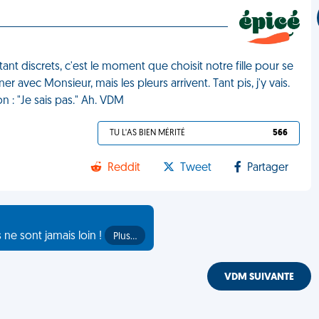
t discrets, c'est le moment que choisit notre fille pour se
r avec Monsieur, mais les pleurs arrivent. Tant pis, j'y vais.
n : "Je sais pas." Ah. VDM
TU L'AS BIEN MÉRITÉ
566
Reddit
Tweet
Partager
s ne sont jamais loin !
Plus…
VDM SUIVANTE