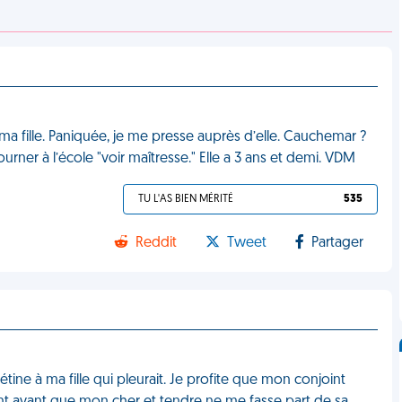
de ma fille. Paniquée, je me presse auprès d’elle. Cauchemar ?
urner à l’école "voir maîtresse." Elle a 3 ans et demi. VDM
TU L'AS BIEN MÉRITÉ
535
Reddit
Tweet
Partager
tine à ma fille qui pleurait. Je profite que mon conjoint