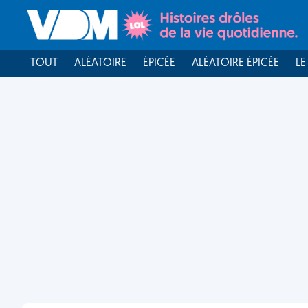
TOUT
ALÉATOIRE
ÉPICÉE
ALÉATOIRE ÉPICÉE
LE