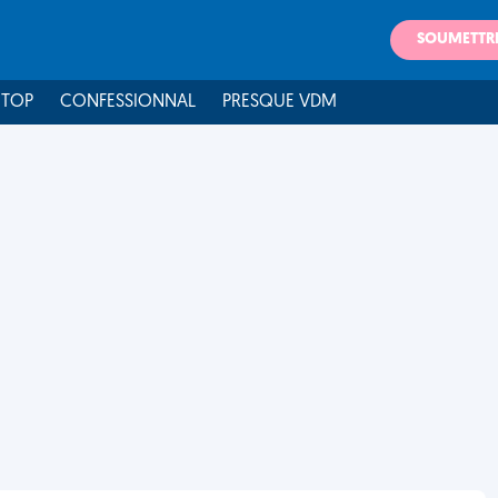
SOUMETTR
 TOP
CONFESSIONNAL
PRESQUE VDM