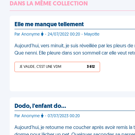
DANS LA MÊME COLLECTION
Elle me manque tellement
Par Anonyme
- 24/07/2022 00:20 - Mayotte
Aujourd'hui, vers minuit, je suis réveillée par les pleurs 
Que nenni. Elle pleure dans son sommeil car elle veut reto
JE VALIDE, C'EST UNE VDM
3 612
Dodo, l'enfant do…
Par Anonyme
- 07/07/2023 00:20
Aujourd'hui, je retourne me coucher après avoir remis la té