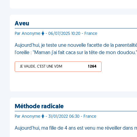
Aveu
Par Anonyme
- 06/07/2025 10:20 - France
Aujourd'hui, je teste une nouvelle facette de la parentalité
l'oreille : "Maman j'ai fait caca sur la tête de mon doudo
JE VALIDE, C'EST UNE VDM
1 264
Méthode radicale
Par Anonyme
- 31/01/2022 06:30 - France
Aujourd'hui, ma fille de 4 ans est venu me réveiller dan