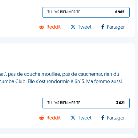
TU L'AS BIEN MÉRITÉ
6 965
Reddit
Tweet
Partager
u mat', pas de couche mouillée, pas de cauchemar, rien du
Macumba Club. Elle s'est rendormie à 6h15. Ma femme aussi.
TU L'AS BIEN MÉRITÉ
3 621
Reddit
Tweet
Partager