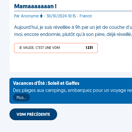
Mamaaaaaaan !
Par Anonyme
- 30/10/2024 10:15 - France
Aujourd'hui, je suis réveillée à 9h par un jet de couche d'u
moi, encore endormie, plutôt qu'à son père, déjà réveil
JE VALIDE, C'EST UNE VDM
1 231
Vacances d'Été : Soleil et Gaffes
Des plages aux campings, embarquez pour un voyage rempli 
Plus…
VDM PRÉCÉDENTE