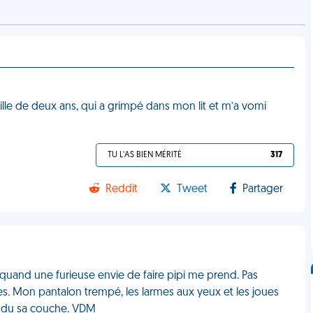
 fille de deux ans, qui a grimpé dans mon lit et m’a vomi
TU L'AS BIEN MÉRITÉ
317
Reddit
Tweet
Partager
e quand une furieuse envie de faire pipi me prend. Pas
es. Mon pantalon trempé, les larmes aux yeux et les joues
tendu sa couche. VDM