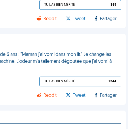
TU L'AS BIEN MÉRITÉ
367
Reddit
Tweet
Partager
s de 6 ans : "Maman j'ai vomi dans mon lit." Je change les
 machine. L'odeur m'a tellement dégoutée que j'ai vomi à
TU L'AS BIEN MÉRITÉ
1 244
Reddit
Tweet
Partager