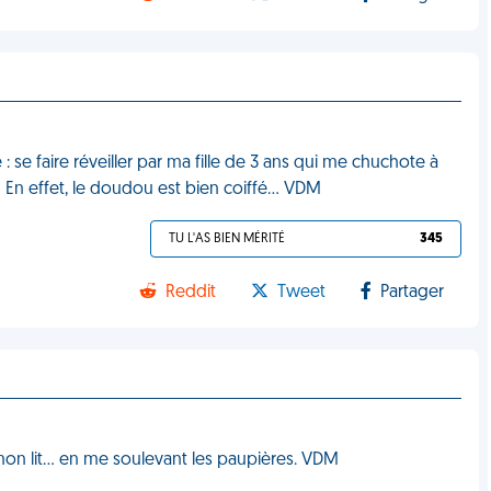
 : se faire réveiller par ma fille de 3 ans qui me chuchote à
u." En effet, le doudou est bien coiffé… VDM
TU L'AS BIEN MÉRITÉ
345
Reddit
Tweet
Partager
s mon lit… en me soulevant les paupières. VDM