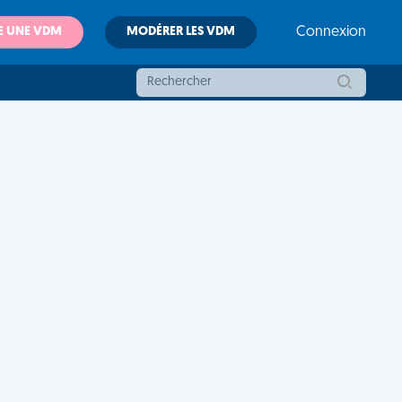
E UNE VDM
MODÉRER LES VDM
Connexion