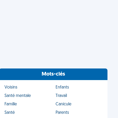
Mots-clés
Voisins
Enfants
Santé mentale
Travail
Famille
Canicule
Santé
Parents