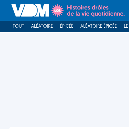
TOUT
ALÉATOIRE
ÉPICÉE
ALÉATOIRE ÉPICÉE
LE