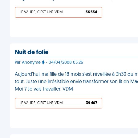
JE VALIDE, C'EST UNE VDM
56 554
Nuit de folie
Par Anonyme
- 04/04/2008 05:26
Aujourd'hui, ma fille de 18 mois s'est réveillée à 3h30 d
tout. Juste une irrésistible envie transformer son lit en 
Moi ? Je vais travailler. VDM
JE VALIDE, C'EST UNE VDM
39 407