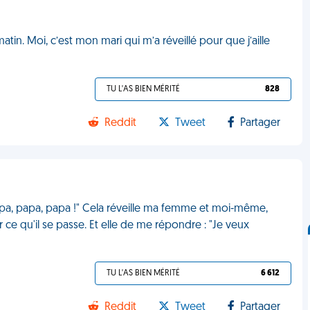
matin. Moi, c’est mon mari qui m’a réveillé pour que j’aille
TU L'AS BIEN MÉRITÉ
828
Reddit
Tweet
Partager
 "Papa, papa, papa !" Cela réveille ma femme et moi-même,
r ce qu'il se passe. Et elle de me répondre : "Je veux
TU L'AS BIEN MÉRITÉ
6 612
Reddit
Tweet
Partager