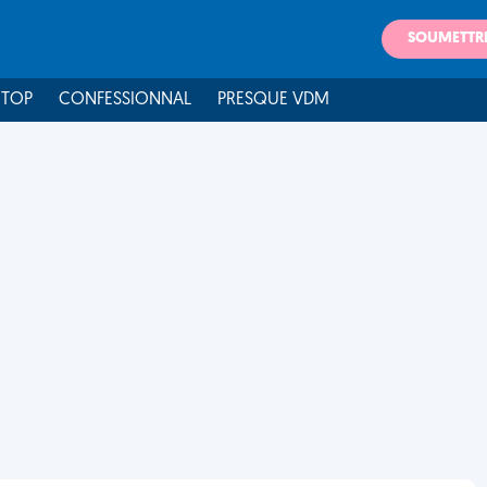
SOUMETTR
 TOP
CONFESSIONNAL
PRESQUE VDM