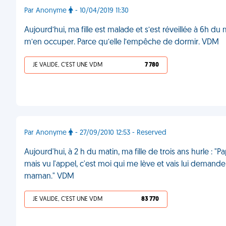
Par Anonyme
- 10/04/2019 11:30
Aujourd’hui, ma fille est malade et s’est réveillée à 6h du 
m’en occuper. Parce qu’elle l’empêche de dormir. VDM
JE VALIDE, C'EST UNE VDM
7 780
Par Anonyme
- 27/09/2010 12:53 - Reserved
Aujourd'hui, à 2 h du matin, ma fille de trois ans hurle :
mais vu l'appel, c'est moi qui me lève et vais lui demande
maman." VDM
JE VALIDE, C'EST UNE VDM
83 770