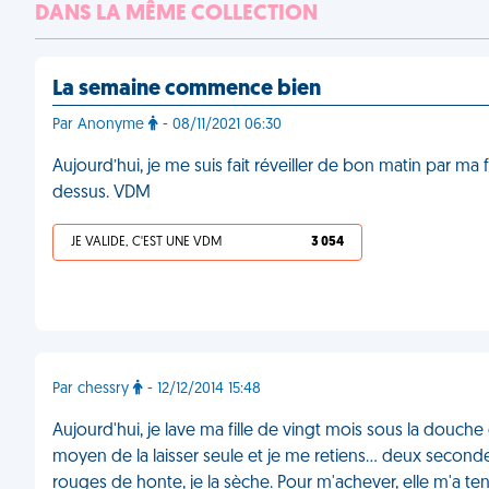
DANS LA MÊME COLLECTION
La semaine commence bien
Par Anonyme
- 08/11/2021 06:30
Aujourd’hui, je me suis fait réveiller de bon matin par ma
dessus. VDM
JE VALIDE, C'EST UNE VDM
3 054
Par chessry
- 12/12/2014 15:48
Aujourd'hui, je lave ma fille de vingt mois sous la douch
moyen de la laisser seule et je me retiens... deux second
rouges de honte, je la sèche. Pour m'achever, elle m'a 