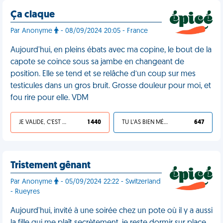
Ça claque
Par Anonyme
- 08/09/2024 20:05 - France
Aujourd'hui, en pleins ébats avec ma copine, le bout de la
capote se coince sous sa jambe en changeant de
position. Elle se tend et se relâche d’un coup sur mes
testicules dans un gros bruit. Grosse douleur pour moi, et
fou rire pour elle. VDM
JE VALIDE, C'EST UNE VDM
1 440
TU L'AS BIEN MÉRITÉ
647
Tristement gênant
Par Anonyme
- 05/09/2024 22:22 - Switzerland
- Rueyres
Aujourd'hui, invité à une soirée chez un pote où il y a aussi