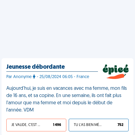
Jeunesse débordante
Par Anonyme
- 25/08/2024 06:05 - France
Aujourd'hui, je suis en vacances avec ma femme, mon fils
de 16 ans, et sa copine. En une semaine, ils ont fait plus
l'amour que ma femme et moi depuis le début de
l'année. VDM
JE VALIDE, C'EST UNE VDM
1 496
TU L'AS BIEN MÉRITÉ
752