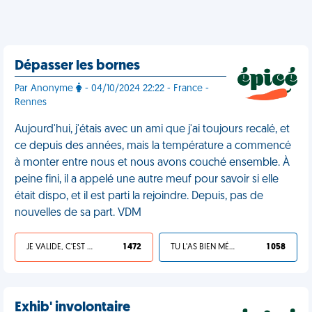
Dépasser les bornes
Par Anonyme
- 04/10/2024 22:22 - France -
Rennes
Aujourd'hui, j'étais avec un ami que j'ai toujours recalé, et
ce depuis des années, mais la température a commencé
à monter entre nous et nous avons couché ensemble. À
peine fini, il a appelé une autre meuf pour savoir si elle
était dispo, et il est parti la rejoindre. Depuis, pas de
nouvelles de sa part. VDM
JE VALIDE, C'EST UNE VDM
1 472
TU L'AS BIEN MÉRITÉ
1 058
Exhib' involontaire