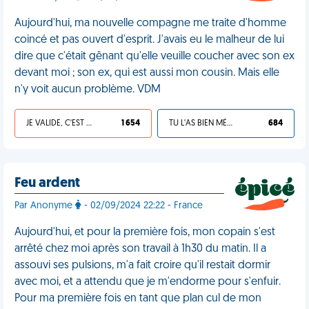
Aujourd'hui, ma nouvelle compagne me traite d'homme
coincé et pas ouvert d'esprit. J'avais eu le malheur de lui
dire que c'était gênant qu'elle veuille coucher avec son ex
devant moi ; son ex, qui est aussi mon cousin. Mais elle
n'y voit aucun problème. VDM
JE VALIDE, C'EST UNE VDM
1 654
TU L'AS BIEN MÉRITÉ
684
Feu ardent
Par Anonyme
- 02/09/2024 22:22 - France
Aujourd'hui, et pour la première fois, mon copain s'est
arrêté chez moi après son travail à 1h30 du matin. Il a
assouvi ses pulsions, m'a fait croire qu'il restait dormir
avec moi, et a attendu que je m'endorme pour s'enfuir.
Pour ma première fois en tant que plan cul de mon