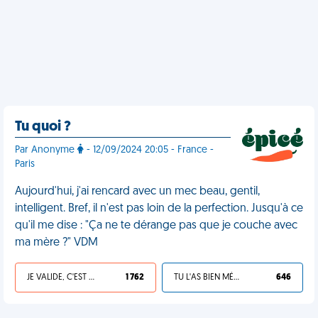
Tu quoi ?
Par Anonyme
- 12/09/2024 20:05 - France -
Paris
Aujourd'hui, j'ai rencard avec un mec beau, gentil,
intelligent. Bref, il n'est pas loin de la perfection. Jusqu'à ce
qu'il me dise : "Ça ne te dérange pas que je couche avec
ma mère ?" VDM
JE VALIDE, C'EST UNE VDM
1 762
TU L'AS BIEN MÉRITÉ
646