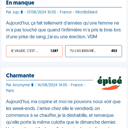
En manque
Par Juju
- 17/08/2024 10:05 - France - Montbéliard
Aujourd'hui, ça fait tellement d'années qu'une femme ne
m'a pas touché que quand l'infirmière m'a pris le bras lors
d'une prise de sang, j'ai eu une érection. VDM
JE VALIDE, C'EST UNE VDM
1 287
TU L'AS BIEN MÉRITÉ
453
Charmante
Par Anonyme
- 14/08/2024 14:05 - France -
Paris
Aujourd'hui, ma copine et moi ne pouvons nous voir que
les week-ends. J'arrive chez elle le vendredi, on
commence à se chauffer, je la déshabille, et remarque
qu'elle porte la même culotte que le dimanche dernier.