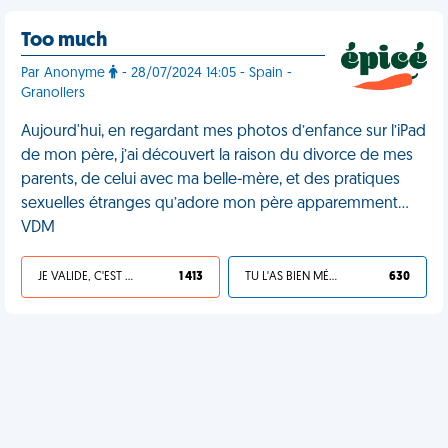
Too much
Par Anonyme
- 28/07/2024 14:05 - Spain -
Granollers
Aujourd'hui, en regardant mes photos d’enfance sur l’iPad
de mon père, j’ai découvert la raison du divorce de mes
parents, de celui avec ma belle-mère, et des pratiques
sexuelles étranges qu’adore mon père apparemment…
VDM
JE VALIDE, C'EST UNE VDM
1 413
TU L'AS BIEN MÉRITÉ
630