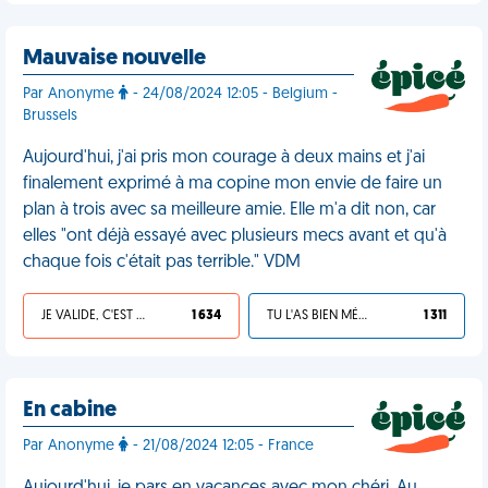
Mauvaise nouvelle
Par Anonyme
- 24/08/2024 12:05 - Belgium -
Brussels
Aujourd'hui, j'ai pris mon courage à deux mains et j'ai
finalement exprimé à ma copine mon envie de faire un
plan à trois avec sa meilleure amie. Elle m'a dit non, car
elles "ont déjà essayé avec plusieurs mecs avant et qu'à
chaque fois c'était pas terrible." VDM
JE VALIDE, C'EST UNE VDM
1 634
TU L'AS BIEN MÉRITÉ
1 311
En cabine
Par Anonyme
- 21/08/2024 12:05 - France