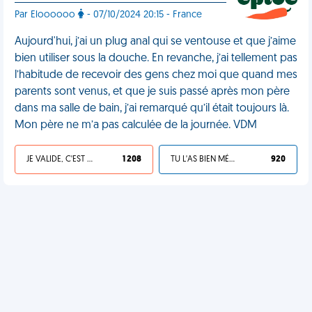
Par Eloooooo
- 07/10/2024 20:15 - France
Aujourd'hui, j’ai un plug anal qui se ventouse et que j’aime
bien utiliser sous la douche. En revanche, j’ai tellement pas
l’habitude de recevoir des gens chez moi que quand mes
parents sont venus, et que je suis passé après mon père
dans ma salle de bain, j’ai remarqué qu’il était toujours là.
Mon père ne m’a pas calculée de la journée. VDM
JE VALIDE, C'EST UNE VDM
1 208
TU L'AS BIEN MÉRITÉ
920