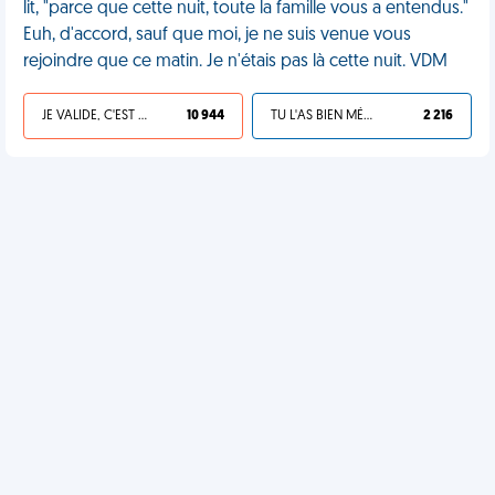
lit, "parce que cette nuit, toute la famille vous a entendus."
Euh, d'accord, sauf que moi, je ne suis venue vous
rejoindre que ce matin. Je n'étais pas là cette nuit. VDM
JE VALIDE, C'EST UNE VDM
10 944
TU L'AS BIEN MÉRITÉ
2 216