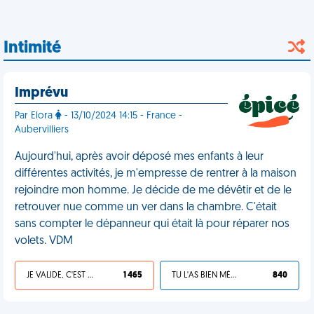
Intimité
Imprévu
Par Elora
- 13/10/2024 14:15 - France -
Aubervilliers
Aujourd'hui, après avoir déposé mes enfants à leur
différentes activités, je m'empresse de rentrer à la maison
rejoindre mon homme. Je décide de me dévêtir et de le
retrouver nue comme un ver dans la chambre. C'était
sans compter le dépanneur qui était là pour réparer nos
volets. VDM
JE VALIDE, C'EST UNE VDM
1 465
TU L'AS BIEN MÉRITÉ
840