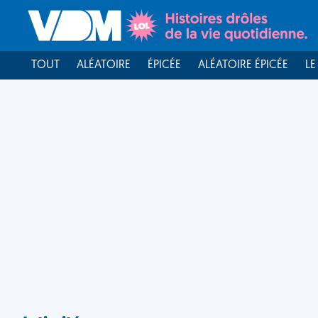
TOUT
ALÉATOIRE
ÉPICÉE
ALÉATOIRE ÉPICÉE
LE