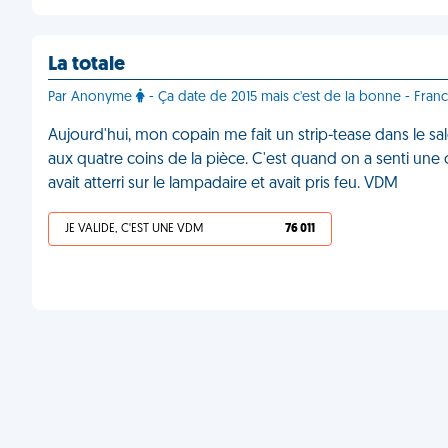
La totale
Par Anonyme
- Ça date de 2015 mais c'est de la bonne - Franc
Aujourd'hui, mon copain me fait un strip-tease dans le salon
aux quatre coins de la pièce. C'est quand on a senti un
avait atterri sur le lampadaire et avait pris feu. VDM
JE VALIDE, C'EST UNE VDM
76 011