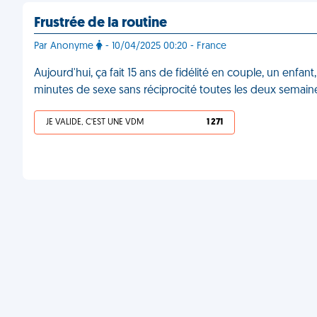
Frustrée de la routine
Par Anonyme
- 10/04/2025 00:20 - France
Aujourd'hui, ça fait 15 ans de fidélité en couple, un enfan
minutes de sexe sans réciprocité toutes les deux semai
JE VALIDE, C'EST UNE VDM
1 271