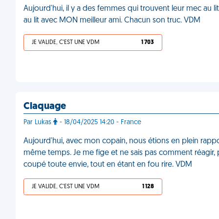
Aujourd'hui, il y a des femmes qui trouvent leur mec au li
au lit avec MON meilleur ami. Chacun son truc. VDM
JE VALIDE, C'EST UNE VDM
1 703
Claquage
Par Lukas
- 18/04/2025 14:20 - France
Aujourd'hui, avec mon copain, nous étions en plein rappo
même temps. Je me fige et ne sais pas comment réagir, p
coupé toute envie, tout en étant en fou rire. VDM
JE VALIDE, C'EST UNE VDM
1 128