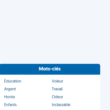
Mots-clés
Éducation
Voleur
Argent
Travail
Honte
Odeur
Enfants
Inclassable