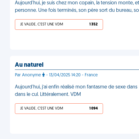
Aujourd'hui, je suis chez mon copain, la tension monte, et o
personne. Une fois terminés, son père sort du bureau, so
JE VALIDE, C'EST UNE VDM
1 352
Au naturel
Par Anonyme
- 13/04/2025 14:20 - France
Aujourd'hui, j’ai enfin réalisé mon fantasme de sexe dans l
dans le cul. Littéralement. VDM
JE VALIDE, C'EST UNE VDM
1 094