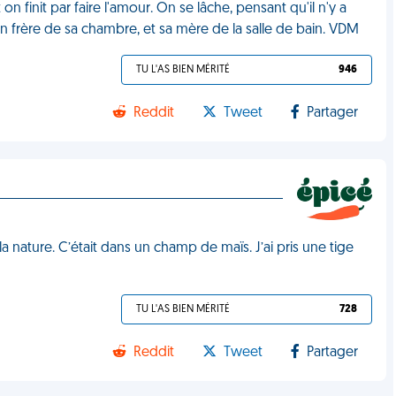
n finit par faire l'amour. On se lâche, pensant qu'il n'y a
n frère de sa chambre, et sa mère de la salle de bain. VDM
TU L'AS BIEN MÉRITÉ
946
Reddit
Tweet
Partager
a nature. C’était dans un champ de maïs. J’ai pris une tige
TU L'AS BIEN MÉRITÉ
728
Reddit
Tweet
Partager