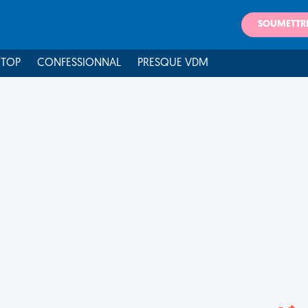
SOUMETTR
 TOP
CONFESSIONNAL
PRESQUE VDM