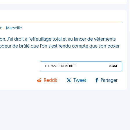
e - Marseille
. J'ai droit à l'effeuillage total et au lancer de vêtements
e odeur de brûlé que l'on s'est rendu compte que son boxer
TU L'AS BIEN MÉRITÉ
8 314
Reddit
Tweet
Partager