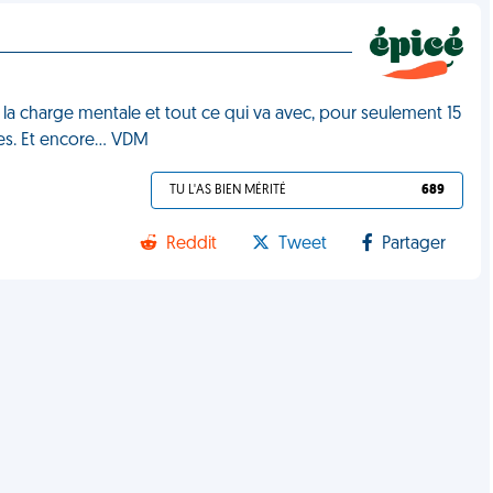
t, la charge mentale et tout ce qui va avec, pour seulement 15
nes. Et encore… VDM
TU L'AS BIEN MÉRITÉ
689
Reddit
Tweet
Partager