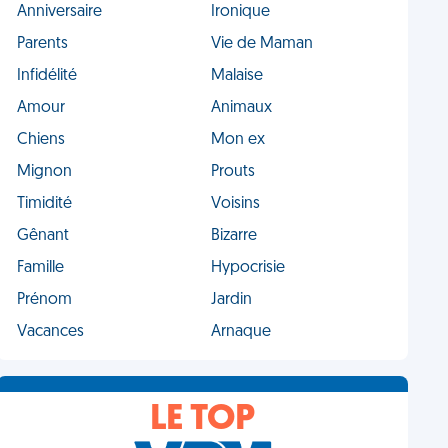
Anniversaire
Ironique
Parents
Vie de Maman
Infidélité
Malaise
Amour
Animaux
Chiens
Mon ex
Mignon
Prouts
Timidité
Voisins
Gênant
Bizarre
Famille
Hypocrisie
Prénom
Jardin
Vacances
Arnaque
LE TOP