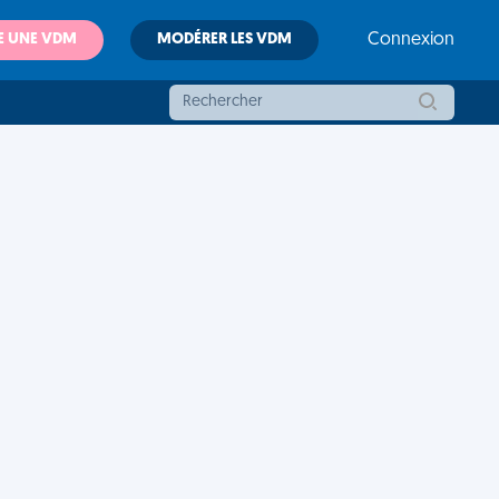
E UNE VDM
MODÉRER LES VDM
Connexion