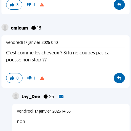
3
1
emleum
18
vendredi 17 janvier 2025 0:10
C'est comme les cheveux ? Si tu ne coupes pas ça
pousse non stop ??
0
1
Jay_Dee
26
vendredi 17 janvier 2025 14:56
non