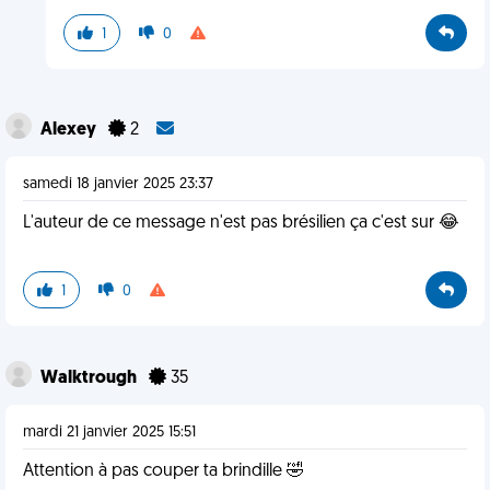
1
0
Alexey
2
samedi 18 janvier 2025 23:37
L'auteur de ce message n'est pas brésilien ça c'est sur 😂
1
0
Walktrough
35
mardi 21 janvier 2025 15:51
Attention à pas couper ta brindille 🤣