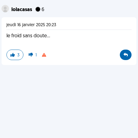
lolacasas
6
jeudi 16 janvier 2025 20:23
le froid sans doute…
3
1