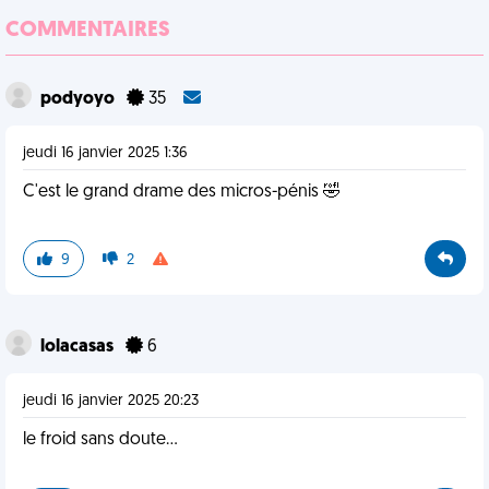
COMMENTAIRES
podyoyo
35
jeudi 16 janvier 2025 1:36
C'est le grand drame des micros-pénis 🤣
9
2
lolacasas
6
jeudi 16 janvier 2025 20:23
le froid sans doute…