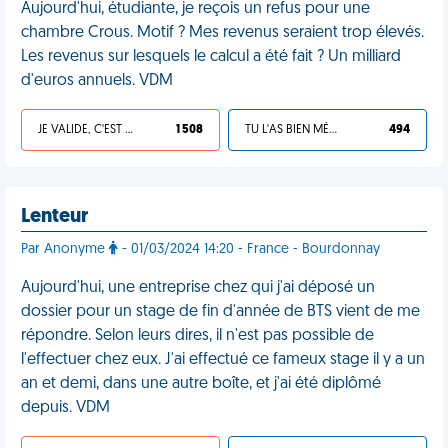
Aujourd'hui, étudiante, je reçois un refus pour une
chambre Crous. Motif ? Mes revenus seraient trop élevés.
Les revenus sur lesquels le calcul a été fait ? Un milliard
d'euros annuels. VDM
JE VALIDE, C'EST UNE VDM
1 508
TU L'AS BIEN MÉRITÉ
494
Lenteur
Par Anonyme
- 01/03/2024 14:20 - France - Bourdonnay
Aujourd'hui, une entreprise chez qui j'ai déposé un
dossier pour un stage de fin d'année de BTS vient de me
répondre. Selon leurs dires, il n'est pas possible de
l'effectuer chez eux. J'ai effectué ce fameux stage il y a un
an et demi, dans une autre boîte, et j'ai été diplômé
depuis. VDM