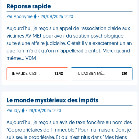
Réponse rapide
Par Anonyme
- 29/09/2025 12:20
Aujourd'hui, je reçois un appel de l’association d’aide aux
victimes AVIMEJ pour avoir du soutien psychologique
suite à une affaire judiciaire. C’était il y a exactement un an
que l’on m’a dit qu’on m’appellerait bientôt. Merci quand
même… VDM
JE VALIDE, C'EST UNE VDM
1 242
TU L'AS BIEN MÉRITÉ
261
Le monde mystèrieux des impôts
Par Idjy
- 28/09/2025 12:20
Aujourd'hui, je reçois un avis de taxe foncière au nom des
"Copropriétaires de l'immeuble." Pour ma maison. Dont je
suis seule propriétaire. Et qui n'est plus dans "Mes biens