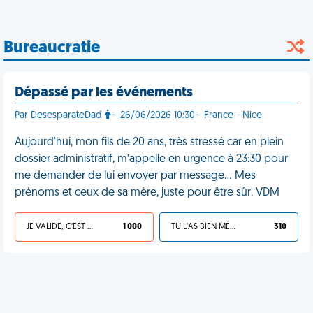
Bureaucratie
Dépassé par les événements
Par DesesparateDad
- 26/06/2026 10:30 - France - Nice
Aujourd'hui, mon fils de 20 ans, très stressé car en plein
dossier administratif, m’appelle en urgence à 23:30 pour
me demander de lui envoyer par message… Mes
prénoms et ceux de sa mère, juste pour être sûr. VDM
JE VALIDE, C'EST UNE VDM
1 000
TU L'AS BIEN MÉRITÉ
310