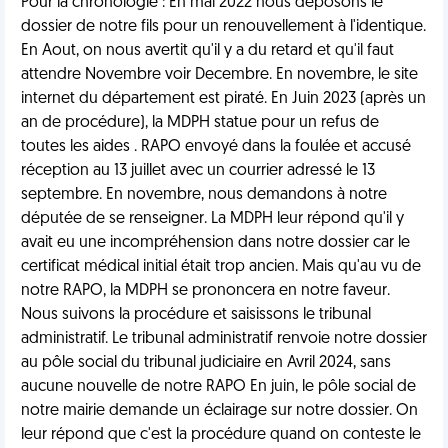
Pour la chronologie : En mai 2022 nous déposons le
dossier de notre fils pour un renouvellement à l'identique.
En Aout, on nous avertit qu'il y a du retard et qu'il faut
attendre Novembre voir Decembre. En novembre, le site
internet du département est piraté. En Juin 2023 (après un
an de procédure), la MDPH statue pour un refus de
toutes les aides . RAPO envoyé dans la foulée et accusé
réception au 13 juillet avec un courrier adressé le 13
septembre. En novembre, nous demandons à notre
députée de se renseigner. La MDPH leur répond qu'il y
avait eu une incompréhension dans notre dossier car le
certificat médical initial était trop ancien. Mais qu'au vu de
notre RAPO, la MDPH se prononcera en notre faveur.
Nous suivons la procédure et saisissons le tribunal
administratif. Le tribunal administratif renvoie notre dossier
au pôle social du tribunal judiciaire en Avril 2024, sans
aucune nouvelle de notre RAPO En juin, le pôle social de
notre mairie demande un éclairage sur notre dossier. On
leur répond que c'est la procédure quand on conteste le