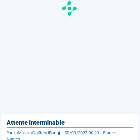
Attente interminable
Par LaMaisonQuiRendFou
- 30/09/2023 00:20 - France -
Nantes