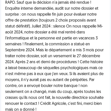
RAPO. Sauf que la décision n'a jamais été rendue !
Enquête interne demandée, audit sur notre dossier et
surprise : on nous rappelle fin juin pour évaluer notre
offre de prestation (toujours 2 choix proposés avant
statut définitif). Juillet 2024 : silence On nous rappelle Mi-
août 2024, notre dossier a été mal rentré dans
l'informatique et la personne est partie en vacances 3
semaines ! Finalement, la commission a statué en
Septembre 2024. Mais le département a mis 3 mois pour
traiter notre dossier, soit un versement le 27 décembre
2024. Après 2 ans et demi de procédures ! Cette histoire
a laissé beaucoup de séquelles psychologiques mais ce
n'est même pas à eux que j'en veux. Si ils avaient plus de
moyens, il n'y aurait pas eu autant de péripéties. Par
contre, on a envoyé bouler notre banque ! non
seulement on a changé, mais du coup, après toutes les
crasses qu'ils nous ont fait, la nouvelle directrice souhaite
renouer le contact ! Crédit Agricole, c'est fini, merci bien
mais on a donné !