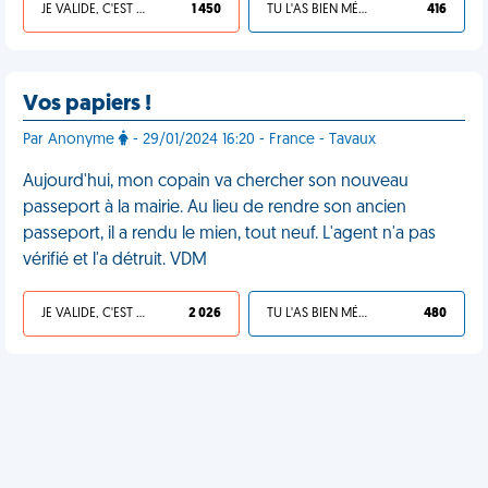
JE VALIDE, C'EST UNE VDM
1 450
TU L'AS BIEN MÉRITÉ
416
Vos papiers !
Par Anonyme
- 29/01/2024 16:20 - France - Tavaux
Aujourd'hui, mon copain va chercher son nouveau
passeport à la mairie. Au lieu de rendre son ancien
passeport, il a rendu le mien, tout neuf. L'agent n'a pas
vérifié et l'a détruit. VDM
JE VALIDE, C'EST UNE VDM
2 026
TU L'AS BIEN MÉRITÉ
480