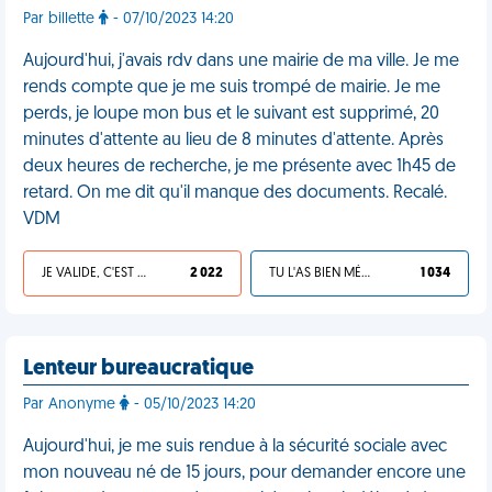
Par billette
- 07/10/2023 14:20
Aujourd'hui, j'avais rdv dans une mairie de ma ville. Je me
rends compte que je me suis trompé de mairie. Je me
perds, je loupe mon bus et le suivant est supprimé, 20
minutes d'attente au lieu de 8 minutes d'attente. Après
deux heures de recherche, je me présente avec 1h45 de
retard. On me dit qu'il manque des documents. Recalé.
VDM
JE VALIDE, C'EST UNE VDM
2 022
TU L'AS BIEN MÉRITÉ
1 034
Lenteur bureaucratique
Par Anonyme
- 05/10/2023 14:20
Aujourd'hui, je me suis rendue à la sécurité sociale avec
mon nouveau né de 15 jours, pour demander encore une