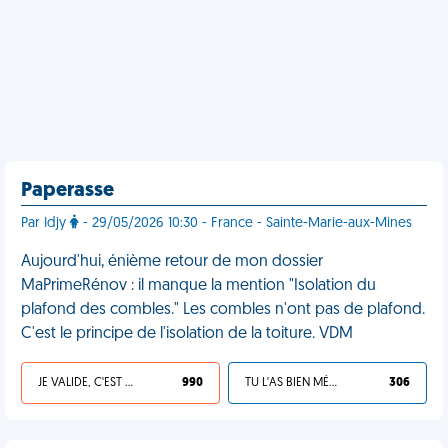
Paperasse
Par Idjy
- 29/05/2026 10:30 - France - Sainte-Marie-aux-Mines
Aujourd'hui, énième retour de mon dossier
MaPrimeRénov : il manque la mention "Isolation du
plafond des combles." Les combles n'ont pas de plafond.
C'est le principe de l'isolation de la toiture. VDM
JE VALIDE, C'EST UNE VDM
990
TU L'AS BIEN MÉRITÉ
306