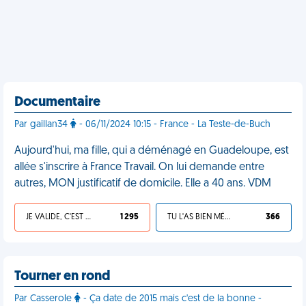
Documentaire
Par gaillan34
- 06/11/2024 10:15 - France - La Teste-de-Buch
Aujourd'hui, ma fille, qui a déménagé en Guadeloupe, est
allée s'inscrire à France Travail. On lui demande entre
autres, MON justificatif de domicile. Elle a 40 ans. VDM
JE VALIDE, C'EST UNE VDM
1 295
TU L'AS BIEN MÉRITÉ
366
Tourner en rond
Par Casserole
- Ça date de 2015 mais c'est de la bonne -