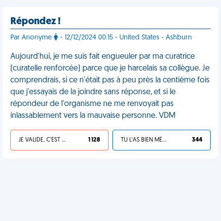
Répondez !
Par Anonyme
- 12/12/2024 00:15 - United States - Ashburn
Aujourd'hui, je me suis fait engueuler par ma curatrice
(curatelle renforcée) parce que je harcelais sa collègue. Je
comprendrais, si ce n'était pas à peu près la centième fois
que j'essayais de la joindre sans réponse, et si le
répondeur de l'organisme ne me renvoyait pas
inlassablement vers la mauvaise personne. VDM
JE VALIDE, C'EST UNE VDM
1 128
TU L'AS BIEN MÉRITÉ
344