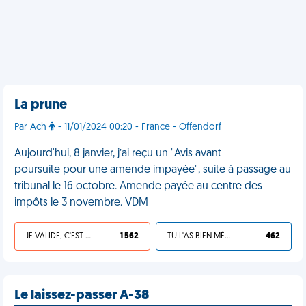
La prune
Par Ach
- 11/01/2024 00:20 - France - Offendorf
Aujourd'hui, 8 janvier, j’ai reçu un "Avis avant
poursuite pour une amende impayée", suite à passage au
tribunal le 16 octobre. Amende payée au centre des
impôts le 3 novembre. VDM
JE VALIDE, C'EST UNE VDM
1 562
TU L'AS BIEN MÉRITÉ
462
Le laissez-passer A-38