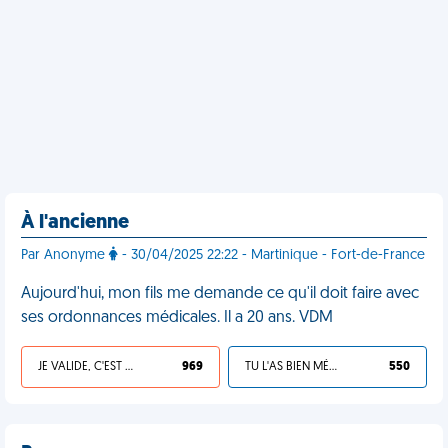
À l'ancienne
Par Anonyme
- 30/04/2025 22:22 - Martinique - Fort-de-France
Aujourd'hui, mon fils me demande ce qu'il doit faire avec
ses ordonnances médicales. Il a 20 ans. VDM
JE VALIDE, C'EST UNE VDM
969
TU L'AS BIEN MÉRITÉ
550