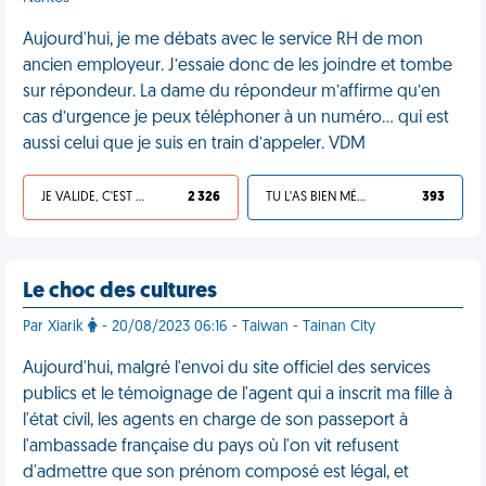
Aujourd'hui, je me débats avec le service RH de mon
ancien employeur. J’essaie donc de les joindre et tombe
sur répondeur. La dame du répondeur m’affirme qu’en
cas d’urgence je peux téléphoner à un numéro… qui est
aussi celui que je suis en train d’appeler. VDM
JE VALIDE, C'EST UNE VDM
2 326
TU L'AS BIEN MÉRITÉ
393
Le choc des cultures
Par Xiarik
- 20/08/2023 06:16 - Taiwan - Tainan City
Aujourd'hui, malgré l'envoi du site officiel des services
publics et le témoignage de l'agent qui a inscrit ma fille à
l'état civil, les agents en charge de son passeport à
l'ambassade française du pays où l'on vit refusent
d'admettre que son prénom composé est légal, et