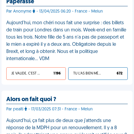
Paperasse
Par Anonyme
- 13/04/2025 06:20 - France - Melun
Aujourd'hui, mon chéri nous fait une surprise : des billets
de train pour Londres dans un mois. Week-end en famille
tous les trois. Notre fille de 5 ans n'a pas de passeport et
le mien a expiré il y a deux ans. Obligatoire depuis le
Brexit, et long à obtenir. Nous et la politique
internationale… VDM
JE VALIDE, C'EST UNE VDM
1 196
TU L'AS BIEN MÉRITÉ
672
Alors on fait quoi ?
Par pealti
- 17/03/2025 07:31 - France - Melun
Aujourd'hui, ça fait plus de deux que j'attends une
réponse de la MDPH pour un renouvellement. Il y a 8