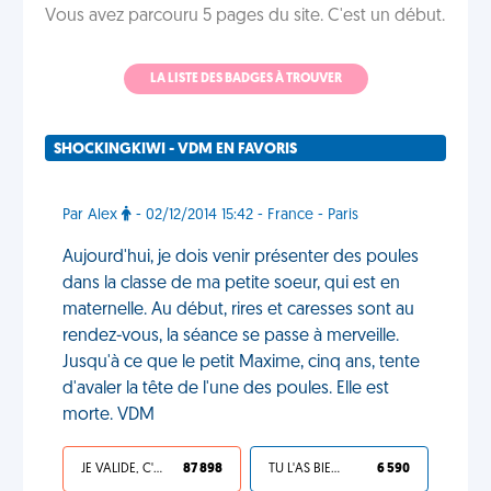
Vous avez parcouru 5 pages du site. C'est un début.
LA LISTE DES BADGES À TROUVER
SHOCKINGKIWI - VDM EN FAVORIS
Par Alex
- 02/12/2014 15:42 - France - Paris
Aujourd'hui, je dois venir présenter des poules
dans la classe de ma petite soeur, qui est en
maternelle. Au début, rires et caresses sont au
rendez-vous, la séance se passe à merveille.
Jusqu'à ce que le petit Maxime, cinq ans, tente
d'avaler la tête de l'une des poules. Elle est
morte. VDM
JE VALIDE, C'EST UNE VDM
87 898
TU L'AS BIEN MÉRITÉ
6 590