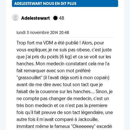
ADELESTEWART NOUS EN DIT PLUS
Adelestewart
48
lundi 3 novembre 2014 20:48
Trop fort ma VDM a été publié ! Alors, pour
vous expliquer, je ne suis pas obese, c'est juste
que j'ai pris du poids (6 kg) et ca se voit sur les
hanches. Mon medecin constatant cela me l'a
fait remarquer avec son mot préféré
"grassouillet" (il l'avait déja sorti à mon copain)
avant de me dire avec tout son tact que je
faisait de la couenne sur les hanches.... Sinon, je
ne compte pas changer de medecin, c'est un
très bon medecin et ce n'est pas la premiere
fois qu'il fait preuve de son tact légendaire, une
autre fois il m'avait comparé à Jackouille,
immitant même le fameux "Okeeeeey" excedé