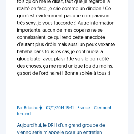
fois qu'on me le disait, faut que je regarde la
réalité en face, je crie comme un dindon ! Ce
qui n'est évidemment pas une comparaison
très sexy, je vous l'accorde :) Autre information
importante, aucun de mes copains ne se
connaissaient, ce qui rend cette anecdote
d'autant plus drôle mais aussi un peux vexante
hahaha Dans tous les cas, je continuerai à
glouglouter avec plaisir ! Je vois le bon côté
des choses, ça me rend unique (ou du moins,
ça sort de l'ordinaire) ! Bonne soirée à tous :)
Par Brioche
- 07/11/2014 18:41 - France - Clermont-
ferrand
Aujourd'hui, le DRH d'un grand groupe de
viennoiserie m'appelle pour un entretien