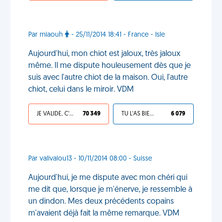
Par miaouh
- 25/11/2014 18:41 - France - Isle
Aujourd'hui, mon chiot est jaloux, très jaloux
même. Il me dispute houleusement dès que je
suis avec l'autre chiot de la maison. Oui, l'autre
chiot, celui dans le miroir. VDM
JE VALIDE, C'EST UNE VDM
70 349
TU L'AS BIEN MÉRITÉ
6 079
Par valivalou13 - 10/11/2014 08:00 - Suisse
Aujourd'hui, je me dispute avec mon chéri qui
me dit que, lorsque je m'énerve, je ressemble à
un dindon. Mes deux précédents copains
m'avaient déjà fait la même remarque. VDM