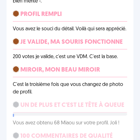
bien mérité -.
PROFIL REMPLI
Vous avez le souci du détail. Voilà qui sera apprécié.
JE VALIDE, MA SOURIS FONCTIONNE
200 votes je valide, c'est une VDM. C'est la base.
MIROIR, MON BEAU MIROIR
C'est la troisième fois que vous changez de photo
de profil.
UN DE PLUS ET C'EST LE TÊTE À QUEUE
Vous avez obtenu 68 Miaou sur votre profil. Joli !
100 COMMENTAIRES DE QUALITÉ