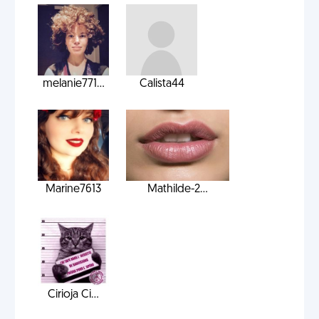
melanie771...
Calista44
Marine7613
Mathilde-2...
Cirioja Ci...