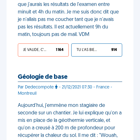
que j'aurais les résultats de l'examen entre
minuit et 4h du matin. Je me suis donc dit que
je n'allais pas me coucher tant que je n'avais
pas les résultats. Il est actuellement 9h du
matin, toujours pas de mail. VDM
JE VALIDE, C'EST UNE VDM
1 164
TU L'AS BIEN MÉRITÉ
914
Géologie de base
Par Dedecompote
- 21/12/2021 07:30 - France -
Montreuil
Aujourd'hui, j'emmène mon stagiaire de
seconde sur un chantier. Je lui explique qu'on a
mis en place de la géothermie verticale, et
qu'on a creusé à 200 m de profondeur pour
récupérer la chaleur du sol. Il me dit : "Wouah,