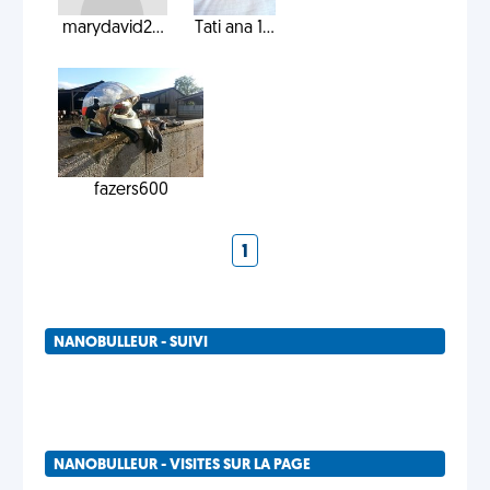
marydavid2...
Tati ana 1...
fazers600
1
NANOBULLEUR - SUIVI
NANOBULLEUR - VISITES SUR LA PAGE