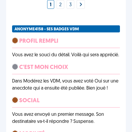
1
2
3
ANONYME4158 - SES BADGES VDM
PROFIL REMPLI
Vous avez le souci du détail. Voilà qui sera apprécié.
C'EST MON CHOIX
Dans Modérez les VDM, vous avez voté Oui sur une
anecdote qui a ensuite été publiée. Bien joué !
SOCIAL
Vous avez envoyé un premier message. Son
destinataire va-t-il répondre ? Suspense.