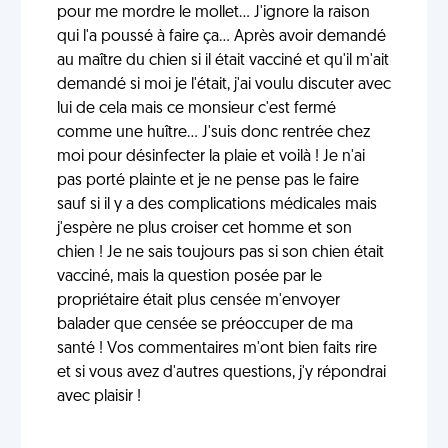
pour me mordre le mollet... J'ignore la raison
qui l'a poussé à faire ça... Après avoir demandé
au maître du chien si il était vacciné et qu'il m'ait
demandé si moi je l'était, j'ai voulu discuter avec
lui de cela mais ce monsieur c'est fermé
comme une huître... J'suis donc rentrée chez
moi pour désinfecter la plaie et voilà ! Je n'ai
pas porté plainte et je ne pense pas le faire
sauf si il y a des complications médicales mais
j'espère ne plus croiser cet homme et son
chien ! Je ne sais toujours pas si son chien était
vacciné, mais la question posée par le
propriétaire était plus censée m'envoyer
balader que censée se préoccuper de ma
santé ! Vos commentaires m'ont bien faits rire
et si vous avez d'autres questions, j'y répondrai
avec plaisir !