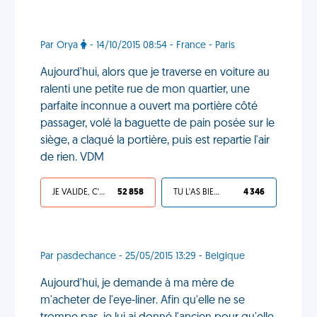
Par Orya
- 14/10/2015 08:54 - France - Paris
Aujourd'hui, alors que je traverse en voiture au
ralenti une petite rue de mon quartier, une
parfaite inconnue a ouvert ma portière côté
passager, volé la baguette de pain posée sur le
siège, a claqué la portière, puis est repartie l'air
de rien. VDM
JE VALIDE, C'EST UNE VDM
52 858
TU L'AS BIEN MÉRITÉ
4 346
Par pasdechance - 25/05/2015 13:29 - Belgique
Aujourd'hui, je demande à ma mère de
m'acheter de l'eye-liner. Afin qu'elle ne se