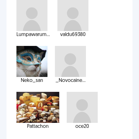
Lumpawarum...
valdu69380
Neko_san
_Novocaine...
Pattachon
oce20