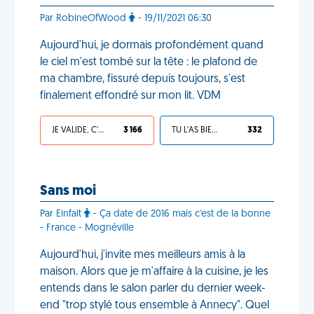
Par RobineOfWood
- 19/11/2021 06:30
Aujourd'hui, je dormais profondément quand
le ciel m'est tombé sur la tête : le plafond de
ma chambre, fissuré depuis toujours, s'est
finalement effondré sur mon lit. VDM
JE VALIDE, C'EST UNE VDM
3 166
TU L'AS BIEN MÉRITÉ
332
Sans moi
Par Einfalt
- Ça date de 2016 mais c'est de la bonne
- France - Mognéville
Aujourd'hui, j'invite mes meilleurs amis à la
maison. Alors que je m'affaire à la cuisine, je les
entends dans le salon parler du dernier week-
end "trop stylé tous ensemble à Annecy". Quel