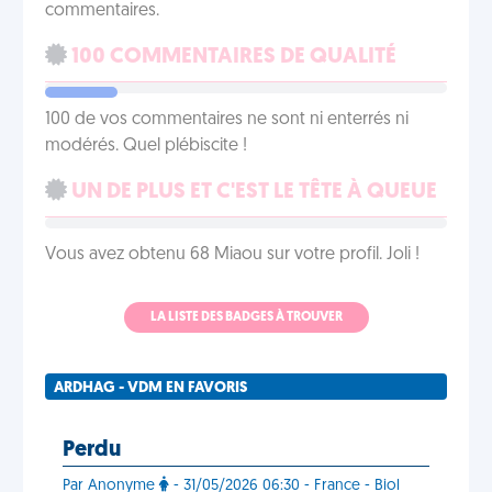
commentaires.
100 COMMENTAIRES DE QUALITÉ
100 de vos commentaires ne sont ni enterrés ni
modérés. Quel plébiscite !
UN DE PLUS ET C'EST LE TÊTE À QUEUE
Vous avez obtenu 68 Miaou sur votre profil. Joli !
LA LISTE DES BADGES À TROUVER
ARDHAG - VDM EN FAVORIS
Perdu
Par Anonyme
- 31/05/2026 06:30 - France - Biol