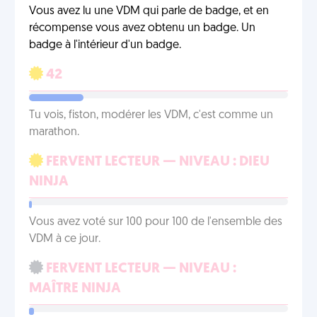
Vous avez lu une VDM qui parle de badge, et en
récompense vous avez obtenu un badge. Un
badge à l'intérieur d'un badge.
42
Tu vois, fiston, modérer les VDM, c'est comme un
marathon.
FERVENT LECTEUR — NIVEAU : DIEU
NINJA
Vous avez voté sur 100 pour 100 de l'ensemble des
VDM à ce jour.
FERVENT LECTEUR — NIVEAU :
MAÎTRE NINJA