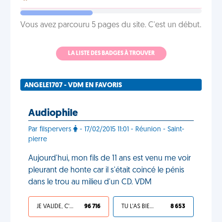
Vous avez parcouru 5 pages du site. C'est un début.
LA LISTE DES BADGES À TROUVER
ANGELE1707 - VDM EN FAVORIS
Audiophile
Par filspervers
- 17/02/2015 11:01 - Réunion - Saint-
pierre
Aujourd'hui, mon fils de 11 ans est venu me voir
pleurant de honte car il s'était coincé le pénis
dans le trou au milieu d'un CD. VDM
JE VALIDE, C'EST UNE VDM
96 716
TU L'AS BIEN MÉRITÉ
8 653