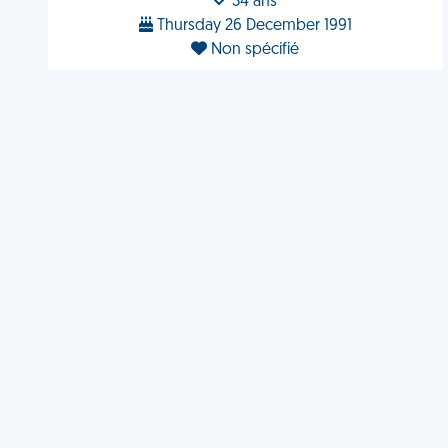
34 ans
Thursday 26 December 1991
Non spécifié