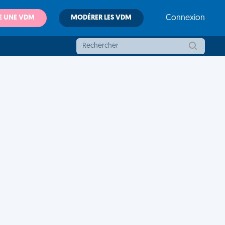
E UNE VDM
MODÉRER LES VDM
Connexion