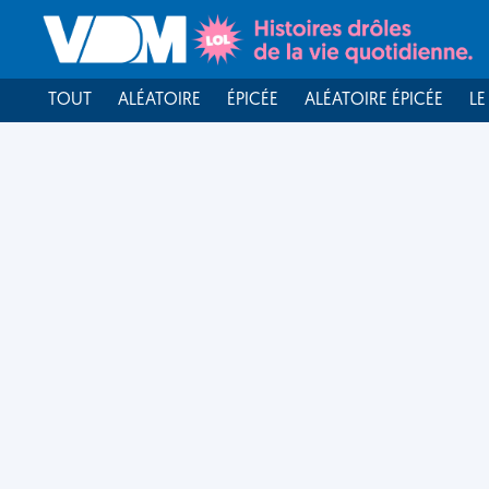
TOUT
ALÉATOIRE
ÉPICÉE
ALÉATOIRE ÉPICÉE
LE