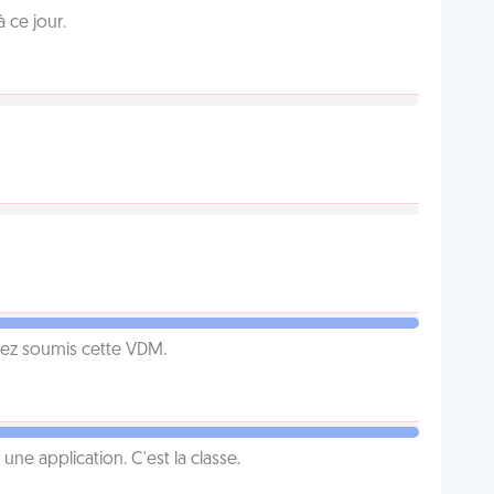
 ce jour.
vez soumis cette VDM.
e application. C'est la classe.