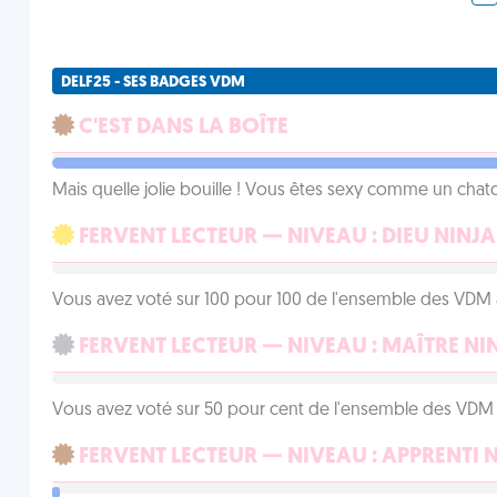
DELF25 - SES BADGES VDM
C'EST DANS LA BOÎTE
Mais quelle jolie bouille ! Vous êtes sexy comme un chat
FERVENT LECTEUR — NIVEAU : DIEU NINJA
Vous avez voté sur 100 pour 100 de l'ensemble des VDM à
FERVENT LECTEUR — NIVEAU : MAÎTRE NI
Vous avez voté sur 50 pour cent de l'ensemble des VDM à
FERVENT LECTEUR — NIVEAU : APPRENTI 