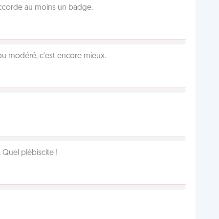
 accorde au moins un badge.
é ou modéré, c'est encore mieux.
Quel plébiscite !