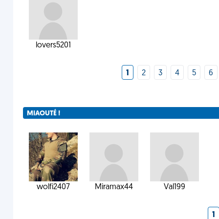
lovers5201
1
2
3
4
5
6
MIAOUTÉ !
wolfi2407
Miramax44
Val199
1