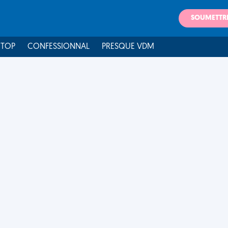
SOUMETTR
 TOP
CONFESSIONNAL
PRESQUE VDM