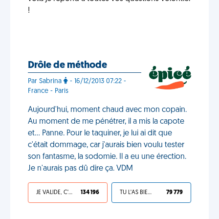
!
Drôle de méthode
Par Sabrina
- 16/12/2013 07:22 -
France - Paris
Aujourd'hui, moment chaud avec mon copain.
Au moment de me pénétrer, il a mis la capote
et... Panne. Pour le taquiner, je lui ai dit que
c'était dommage, car j'aurais bien voulu tester
son fantasme, la sodomie. Il a eu une érection.
Je n'aurais pas dû dire ça. VDM
JE VALIDE, C'EST UNE VDM
134 196
TU L'AS BIEN MÉRITÉ
79 779