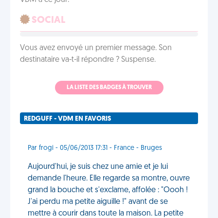
VDM à ce jour.
SOCIAL
Vous avez envoyé un premier message. Son
destinataire va-t-il répondre ? Suspense.
LA LISTE DES BADGES À TROUVER
REDGUFF - VDM EN FAVORIS
Par frogi - 05/06/2013 17:31 - France - Bruges
Aujourd'hui, je suis chez une amie et je lui
demande l'heure. Elle regarde sa montre, ouvre
grand la bouche et s'exclame, affolée : "Oooh !
J'ai perdu ma petite aiguille !" avant de se
mettre à courir dans toute la maison. La petite