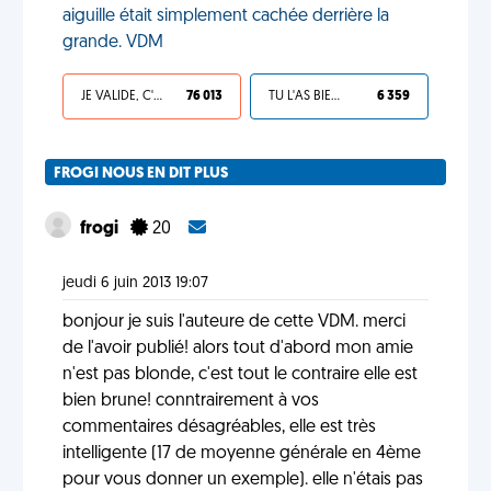
aiguille était simplement cachée derrière la
grande. VDM
JE VALIDE, C'EST UNE VDM
76 013
TU L'AS BIEN MÉRITÉ
6 359
FROGI NOUS EN DIT PLUS
frogi
20
jeudi 6 juin 2013 19:07
bonjour je suis l'auteure de cette VDM. merci
de l'avoir publié! alors tout d'abord mon amie
n'est pas blonde, c'est tout le contraire elle est
bien brune! conntrairement à vos
commentaires désagréables, elle est très
intelligente (17 de moyenne générale en 4ème
pour vous donner un exemple). elle n'étais pas