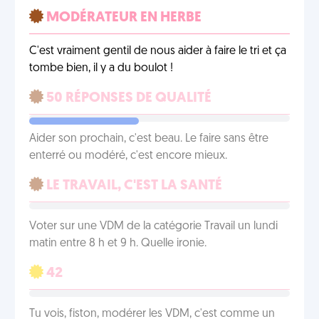
MODÉRATEUR EN HERBE
C'est vraiment gentil de nous aider à faire le tri et ça
tombe bien, il y a du boulot !
50 RÉPONSES DE QUALITÉ
Aider son prochain, c'est beau. Le faire sans être
enterré ou modéré, c'est encore mieux.
LE TRAVAIL, C'EST LA SANTÉ
Voter sur une VDM de la catégorie Travail un lundi
matin entre 8 h et 9 h. Quelle ironie.
42
Tu vois, fiston, modérer les VDM, c'est comme un