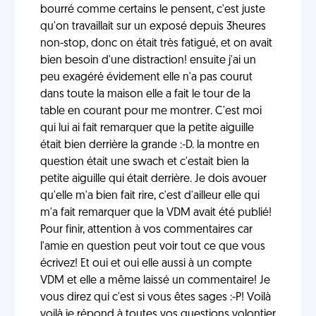
bourré comme certains le pensent, c'est juste
qu'on travaillait sur un exposé depuis 3heures
non-stop, donc on était très fatigué, et on avait
bien besoin d'une distraction! ensuite j'ai un
peu exagéré évidement elle n'a pas courut
dans toute la maison elle a fait le tour de la
table en courant pour me montrer. C'est moi
qui lui ai fait remarquer que la petite aiguille
était bien derrière la grande :-D. la montre en
question était une swach et c'estait bien la
petite aiguille qui était derrière. Je dois avouer
qu'elle m'a bien fait rire, c'est d'ailleur elle qui
m'a fait remarquer que la VDM avait été publié!
Pour finir, attention à vos commentaires car
l'amie en question peut voir tout ce que vous
écrivez! Et oui et oui elle aussi à un compte
VDM et elle a même laissé un commentaire! Je
vous direz qui c'est si vous êtes sages :-P! Voilà
voilà je répond à toutes vos questions volontier