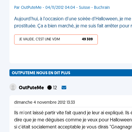
Par OutPuteMe - 04/11/2012 04:04 - Suisse - Buchrain
Aujourd'hui, à l'occasion d'une soirée d'Halloween, je me
prostituée. Ça a bien marché, je me suis fait arrêter pour 
JE VALIDE, C'EST UNE VDM
49 309
OUTPUTEME NOUS EN DIT PLUS
OutPuteMe
12
dimanche 4 novembre 2012 13:33
Ils m'ont laissé partir vite fait quand je leur ai expliqué. Ils 
dire que je me déguises comme je veux pour Halloween, don
si c'était socialement acceptable je vous dirais "Gnagnagna