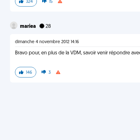
324
15
mariea
28
dimanche 4 novembre 2012 14:16
Bravo pour, en plus de la VDM, savoir venir répondre avec
146
3