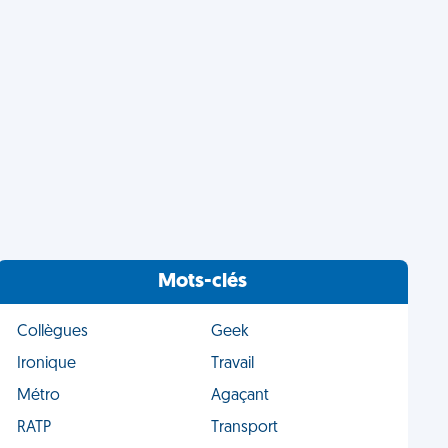
Mots-clés
Collègues
Geek
Ironique
Travail
Métro
Agaçant
RATP
Transport