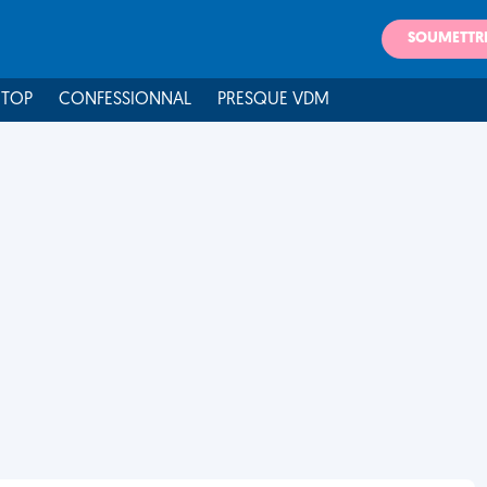
SOUMETTR
 TOP
CONFESSIONNAL
PRESQUE VDM