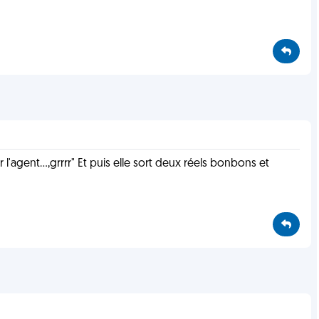
agent...,grrrr" Et puis elle sort deux réels bonbons et