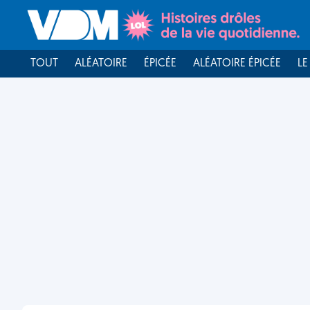
TOUT
ALÉATOIRE
ÉPICÉE
ALÉATOIRE ÉPICÉE
LE