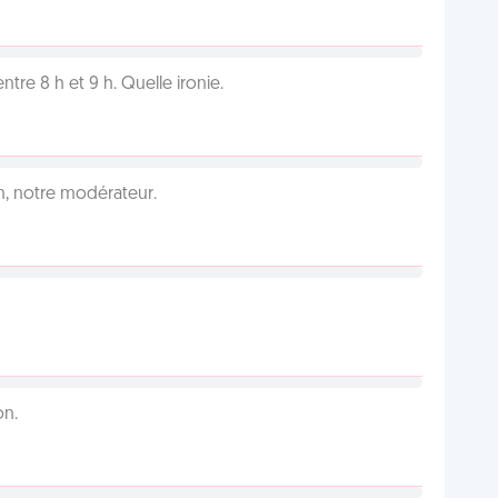
tre 8 h et 9 h. Quelle ironie.
an, notre modérateur.
on.