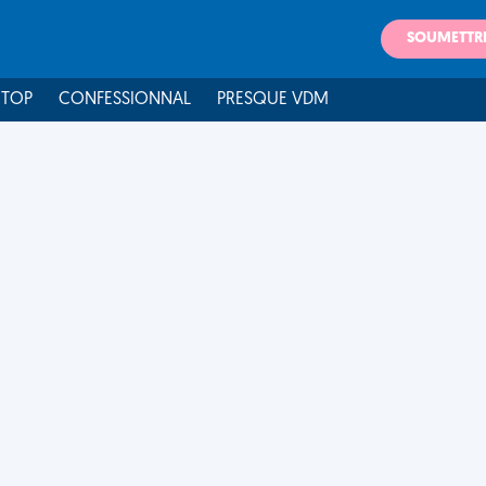
SOUMETTR
 TOP
CONFESSIONNAL
PRESQUE VDM