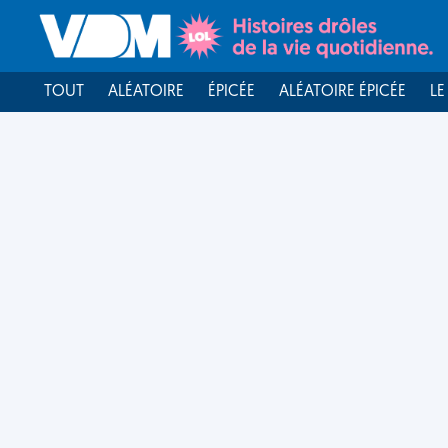
TOUT
ALÉATOIRE
ÉPICÉE
ALÉATOIRE ÉPICÉE
LE