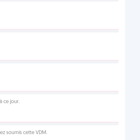
 ce jour.
vez soumis cette VDM.