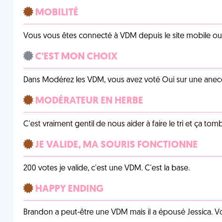
MOBILITÉ
Vous vous êtes connecté à VDM depuis le site mobile ou un
C'EST MON CHOIX
Dans Modérez les VDM, vous avez voté Oui sur une anecdo
MODÉRATEUR EN HERBE
C'est vraiment gentil de nous aider à faire le tri et ça tomb
JE VALIDE, MA SOURIS FONCTIONNE
200 votes je valide, c'est une VDM. C'est la base.
HAPPY ENDING
Brandon a peut-être une VDM mais il a épousé Jessica. Vo