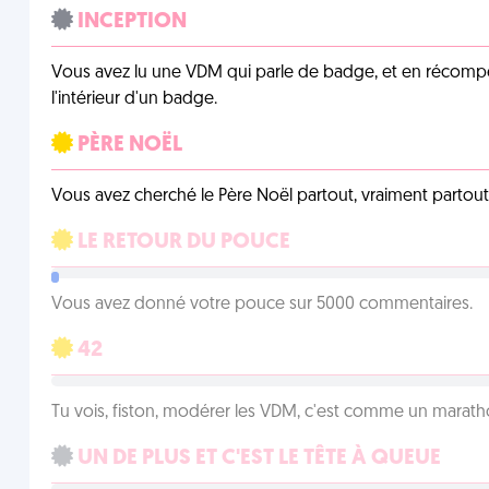
INCEPTION
Vous avez lu une VDM qui parle de badge, et en récom
l'intérieur d'un badge.
PÈRE NOËL
Vous avez cherché le Père Noël partout, vraiment partout, 
LE RETOUR DU POUCE
Vous avez donné votre pouce sur 5000 commentaires.
42
Tu vois, fiston, modérer les VDM, c'est comme un marath
UN DE PLUS ET C'EST LE TÊTE À QUEUE