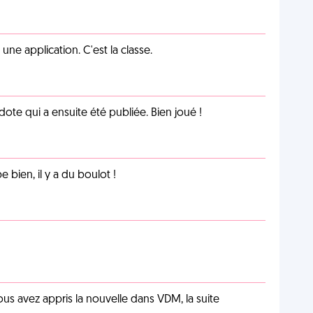
e application. C'est la classe.
te qui a ensuite été publiée. Bien joué !
e bien, il y a du boulot !
us avez appris la nouvelle dans VDM, la suite