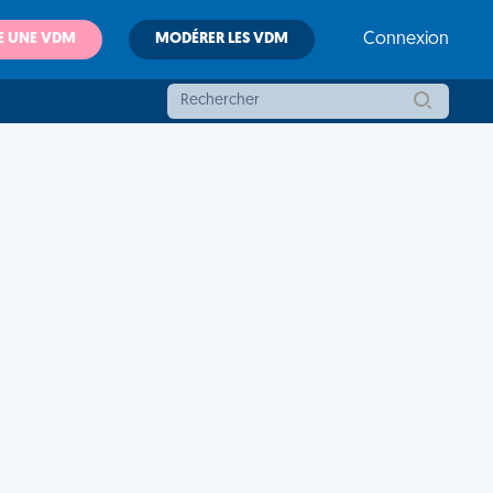
E UNE VDM
MODÉRER LES VDM
Connexion