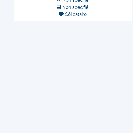
Non spécifié
Non spécifié
Célibataire