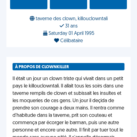
taverne des clown, killouclowntali
31 ans
Saturday 01 April 1995
Célibataire
À PROPOS DE CLOWNKILLER
Il était un jour un clown triste qui vivait dans un petit
pays le killouclowntali. Il allait tous les soirs dans une
taverne remplis de clown et subissait les insultes et
les moqueries de ces gens. Un jour il deçida de
prendre son courage a deux mains. Il rentra comme
d'habitude dans la taverne, prit son couteau et
commença par écorger le barman, puis une autre
personne et encore une autre. Il finit par tuer tout le