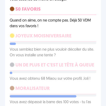
50 FAVORIS
Quand on aime, on ne compte pas. Déjà 50 VDM
dans vos favoris !
JOYEUX MOISNIVERSAIRE
Vous semblez bien ne plus vouloir décoller du site.
On vous installe une tente ?
UN DE PLUS ET C'EST LE TÊTE À QUEUE
Vous avez obtenu 68 Miaou sur votre profil. Joli !
MORALISATEUR
Vous avez dépassé la barre des 100 votes - tu l'as