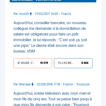
Par mos59
- 17/02/2017 14:00 - France
Aujourd'hui, conseiller bancaire, un nouveau
collègue me demande si la domiciliation de
salaire est obligatoire pour faire un prêt
immobilier. Je lui réponds : "C'est soit ça, soit
une pipe." La cliente était encore dans son
bureau. VDM
JE VALIDE, C'EST UNE VDM
19 379
TU L'AS BIEN MÉRITÉ
8 466
Par Wanaaa
- 22/08/2016 17:18 - France - Toulouse
Aujourd'hui, soirée télévision avec mon mari et
mon fils de cinq ans. Tout se passe bien jusqu'à
que mon fils demande à son père : "Pourquoi