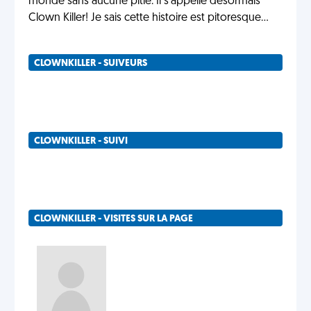
monde sans aucune pitié. Il s'appelle désormais
Clown Killer! Je sais cette histoire est pitoresque...
CLOWNKILLER - SUIVEURS
CLOWNKILLER - SUIVI
CLOWNKILLER - VISITES SUR LA PAGE