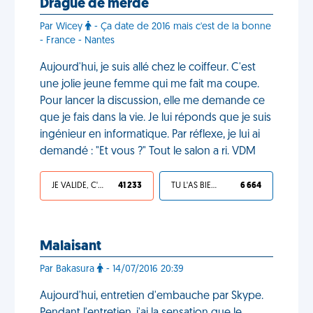
Drague de merde
Par Wicey
- Ça date de 2016 mais c'est de la bonne
- France - Nantes
Aujourd'hui, je suis allé chez le coiffeur. C'est
une jolie jeune femme qui me fait ma coupe.
Pour lancer la discussion, elle me demande ce
que je fais dans la vie. Je lui réponds que je suis
ingénieur en informatique. Par réflexe, je lui ai
demandé : "Et vous ?" Tout le salon a ri. VDM
JE VALIDE, C'EST UNE VDM
41 233
TU L'AS BIEN MÉRITÉ
6 664
Malaisant
Par Bakasura
- 14/07/2016 20:39
Aujourd'hui, entretien d'embauche par Skype.