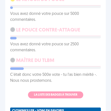
Vous avez donné votre pouce sur 5000
commentaires.
LE POUCE CONTRE-ATTAQUE
Vous avez donné votre pouce sur 2500
commentaires.
MAÎTRE DU TLBM
C'était donc votre 500e vote - tu l'as bien mérité -.
Nous nous prosternons.
LA LISTE DES BADGES À TROUVER
CLOWNKILLER - VDM EN FAVORIS