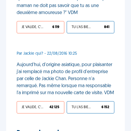
maman ne doit pas savoir que tu as une
deuxième amoureuse ?" VDM
JE VALIDE, C'EST UNE VDM
6 119
TU L'AS BIEN MÉRITÉ
841
Par Jackie qui? - 22/08/2016 10:25
Aujourd'hui, d'origine asiatique, pour plaisanter
j'ai remplacé ma photo de profil d'entreprise
par celle de Jackie Chan. Personne n'a
remarqué. Pas même lorsque ma responsable
l'a imprimé sur ma nouvelle carte de visite. VDM
JE VALIDE, C'EST UNE VDM
42 125
TU L'AS BIEN MÉRITÉ
6 152