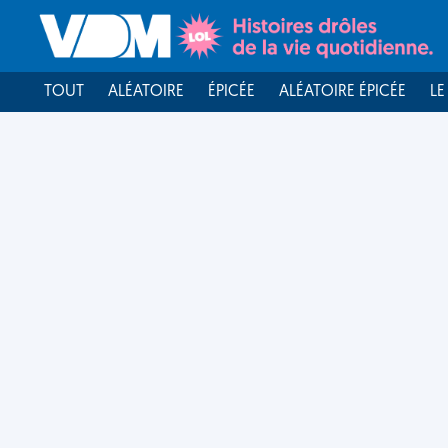
TOUT
ALÉATOIRE
ÉPICÉE
ALÉATOIRE ÉPICÉE
LE