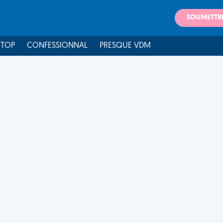
SOUMETTR
 TOP
CONFESSIONNAL
PRESQUE VDM