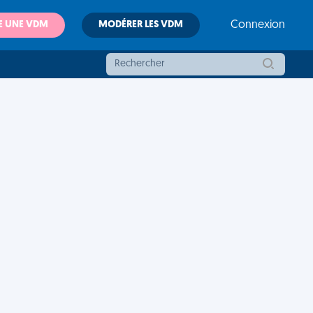
E UNE VDM
MODÉRER LES VDM
Connexion