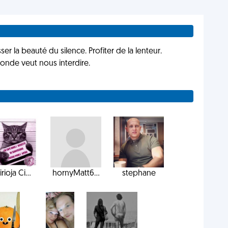
er la beauté du silence. Profiter de la lenteur.
onde veut nous interdire.
irioja Ci...
hornyMatt6...
stephane