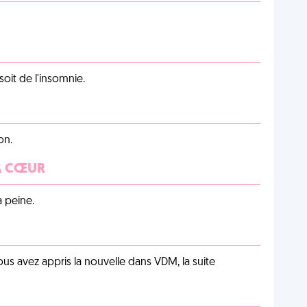
soit de l'insomnie.
on.
 À CŒUR
a peine.
us avez appris la nouvelle dans VDM, la suite