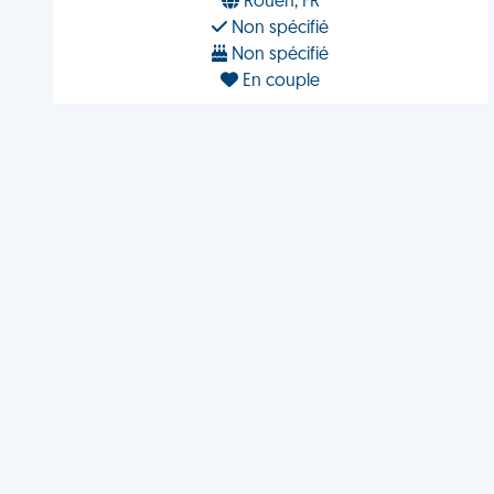
Rouen, FR
Non spécifié
Non spécifié
En couple