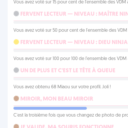
Vous avez voté sur 15 pour cent de l'ensemble des VDM à
FERVENT LECTEUR — NIVEAU : MAÎTRE NI
Vous avez voté sur 50 pour cent de l'ensemble des VDM à
FERVENT LECTEUR — NIVEAU : DIEU NINJA
Vous avez voté sur 100 pour 100 de l'ensemble des VDM à
UN DE PLUS ET C'EST LE TÊTE À QUEUE
Vous avez obtenu 68 Miaou sur votre profil. Joli !
MIROIR, MON BEAU MIROIR
C'est la troisième fois que vous changez de photo de prof
JE VALIDE, MA SOURIS FONCTIONNE