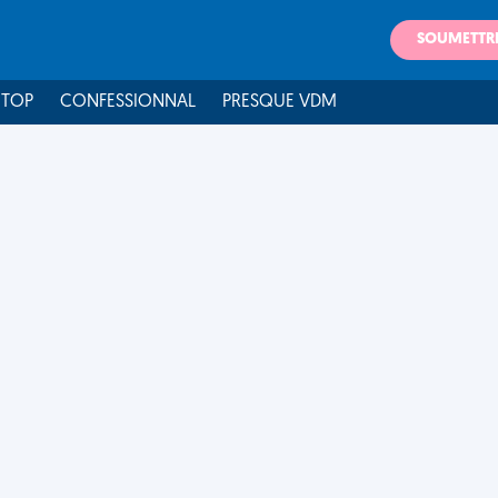
SOUMETTR
 TOP
CONFESSIONNAL
PRESQUE VDM