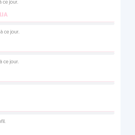
 ce jour.
NJA
 ce jour.
 ce jour.
il.