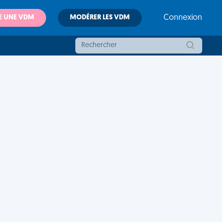
E UNE VDM
MODÉRER LES VDM
Connexion