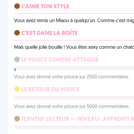
J’AIME TON STYLE
Vous avez remis un Miaou à quelqu'un. Comme c'est mig
C'EST DANS LA BOÎTE
Mais quelle jolie bouille ! Vous êtes sexy comme un chat
LE POUCE CONTRE-ATTAQUE
Vous avez donné votre pouce sur 2500 commentaires.
LE RETOUR DU POUCE
Vous avez donné votre pouce sur 5000 commentaires.
FERVENT LECTEUR — NIVEAU : APPRENTI 