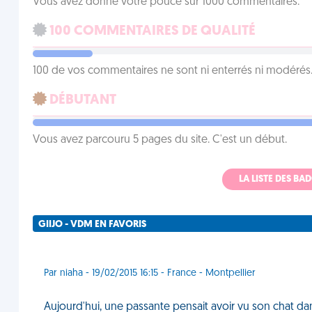
Vous avez donné votre pouce sur 1000 commentaires.
100 COMMENTAIRES DE QUALITÉ
100 de vos commentaires ne sont ni enterrés ni modérés. 
DÉBUTANT
Vous avez parcouru 5 pages du site. C'est un début.
LA LISTE DES B
GIIJO - VDM EN FAVORIS
Par niaha - 19/02/2015 16:15 - France - Montpellier
Aujourd'hui, une passante pensait avoir vu son chat dans