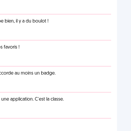
e bien, il y a du boulot !
favoris !
 accorde au moins un badge.
e application. C'est la classe.