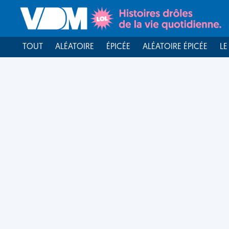
TOUT
ALÉATOIRE
ÉPICÉE
ALÉATOIRE ÉPICÉE
LE