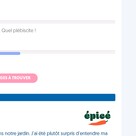
Quel plébiscite !
ADGES À TROUVER
 notre jardin. J'ai été plutôt surpris d'entendre ma