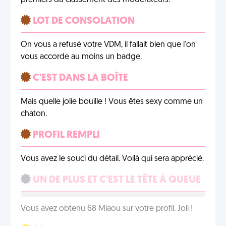
premiers du classement des modérateurs.
LOT DE CONSOLATION
On vous a refusé votre VDM, il fallait bien que l'on
vous accorde au moins un badge.
C'EST DANS LA BOÎTE
Mais quelle jolie bouille ! Vous êtes sexy comme un
chaton.
PROFIL REMPLI
Vous avez le souci du détail. Voilà qui sera apprécié.
UN DE PLUS ET C'EST LE TÊTE À QUEUE
Vous avez obtenu 68 Miaou sur votre profil. Joli !