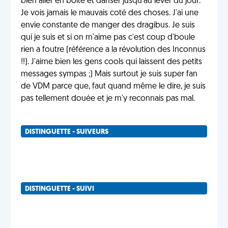
bien aller en boite et danser jusqu'au lever du jour.
Je vois jamais le mauvais coté des choses. J'ai une
envie constante de manger des dragibus. Je suis
qui je suis et si on m'aime pas c'est coup d'boule
rien a foutre (référence a la révolution des Inconnus
!!). J'aime bien les gens cools qui laissent des petits
messages sympas ;) Mais surtout je suis super fan
de VDM parce que, faut quand même le dire, je suis
pas tellement douée et je m'y reconnais pas mal.
DISTINGUETTE - SUIVEURS
DISTINGUETTE - SUIVI