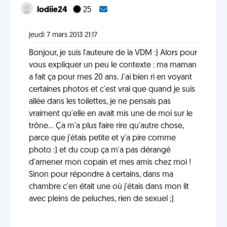
lodiie24
25
jeudi 7 mars 2013 21:17
Bonjour, je suis l'auteure de la VDM :) Alors pour
vous expliquer un peu le contexte : ma maman
a fait ça pour mes 20 ans. J'ai bien ri en voyant
certaines photos et c'est vrai que quand je suis
allée dans les toilettes, je ne pensais pas
vraiment qu'elle en avait mis une de moi sur le
trône... Ça m'a plus faire rire qu'autre chose,
parce que j'étais petite et y'a pire comme
photo :) et du coup ça m'a pas dérangé
d'amener mon copain et mes amis chez moi !
Sinon pour répondre à certains, dans ma
chambre c'en était une où j'étais dans mon lit
avec pleins de peluches, rien de sexuel ;)