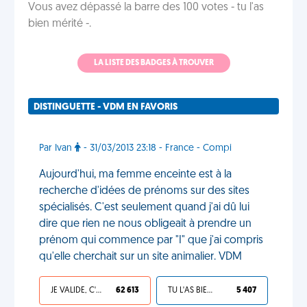
Vous avez dépassé la barre des 100 votes - tu l'as
bien mérité -.
LA LISTE DES BADGES À TROUVER
DISTINGUETTE - VDM EN FAVORIS
Par Ivan
- 31/03/2013 23:18 - France - Compi
Aujourd'hui, ma femme enceinte est à la
recherche d'idées de prénoms sur des sites
spécialisés. C'est seulement quand j'ai dû lui
dire que rien ne nous obligeait à prendre un
prénom qui commence par "I" que j'ai compris
qu'elle cherchait sur un site animalier. VDM
JE VALIDE, C'EST UNE VDM
62 613
TU L'AS BIEN MÉRITÉ
5 407