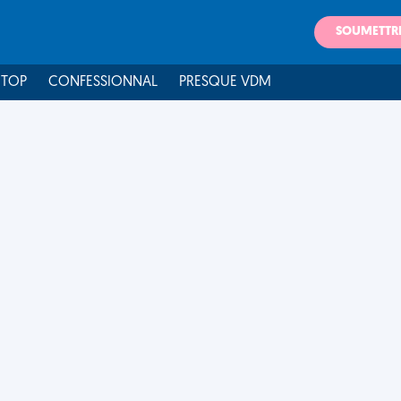
SOUMETTR
 TOP
CONFESSIONNAL
PRESQUE VDM