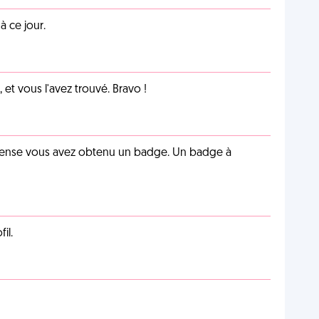
 ce jour.
et vous l'avez trouvé. Bravo !
pense vous avez obtenu un badge. Un badge à
il.