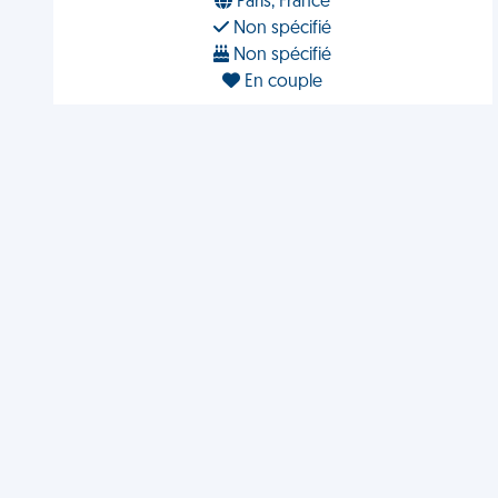
Paris, France
Non spécifié
Non spécifié
En couple