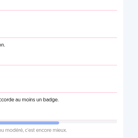
on.
 accorde au moins un badge.
é ou modéré, c'est encore mieux.