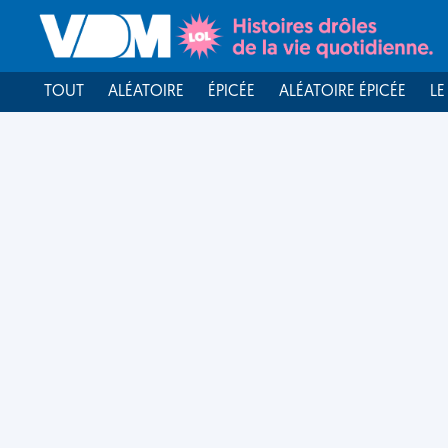
TOUT
ALÉATOIRE
ÉPICÉE
ALÉATOIRE ÉPICÉE
LE