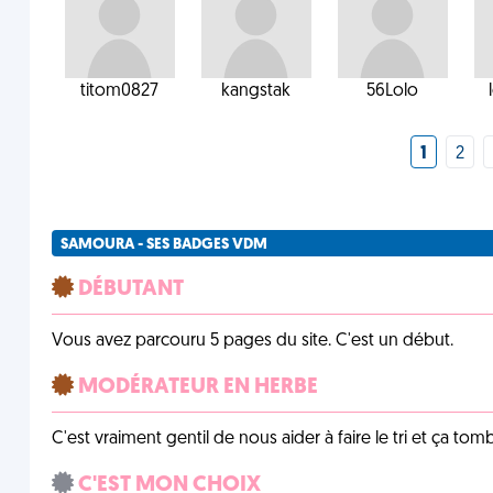
titom0827
kangstak
56Lolo
1
2
SAMOURA - SES BADGES VDM
DÉBUTANT
Vous avez parcouru 5 pages du site. C'est un début.
MODÉRATEUR EN HERBE
C'est vraiment gentil de nous aider à faire le tri et ça tomb
C'EST MON CHOIX