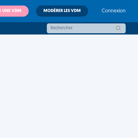
E UNE VDM
MODÉRER LES VDM
Connexion