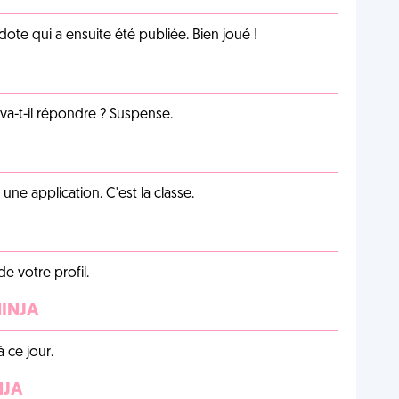
te qui a ensuite été publiée. Bien joué !
a-t-il répondre ? Suspense.
e application. C'est la classe.
de votre profil.
NINJA
 ce jour.
NJA