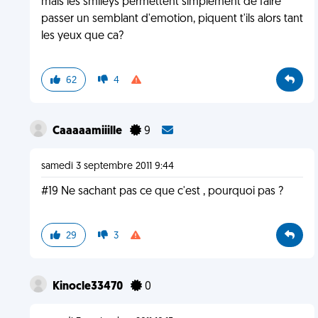
mais les smileys permettent simplement de faire
passer un semblant d'emotion, piquent t'ils alors tant
les yeux que ca?
62
4
Caaaaamiiille
9
samedi 3 septembre 2011 9:44
#19 Ne sachant pas ce que c'est , pourquoi pas ?
29
3
Kinocle33470
0