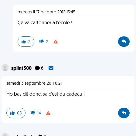
mercredi 17 octobre 2012 15:45
Ça va cartonner à l'école !
2
2
splint300
6
samedi 3 septembre 2011 0:21
Ho bas dit donc, sa c'est du cadeau !
65
14