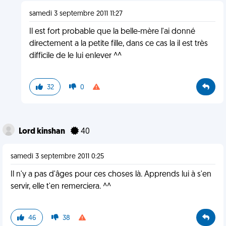
samedi 3 septembre 2011 11:27
Il est fort probable que la belle-mère l'ai donné
directement a la petite fille, dans ce cas la il est très
difficile de le lui enlever ^^
32
0
Lord kinshan
40
samedi 3 septembre 2011 0:25
Il n'y a pas d'âges pour ces choses là. Apprends lui à s'en
servir, elle t'en remerciera. ^^
46
38