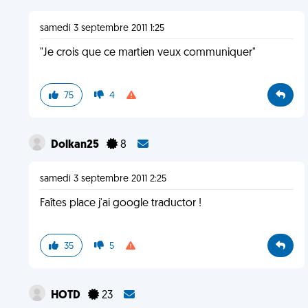
samedi 3 septembre 2011 1:25
"Je crois que ce martien veux communiquer"
75
4
Dolkan25
8
samedi 3 septembre 2011 2:25
Faîtes place j'ai google traductor !
35
5
HOTD
23