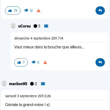
72
12
uCorsu
5
dimanche 4 septembre 2011 7:14
Vaut mieux dans la bouche que ailleurs…
7
0
mariion95
0
samedi 3 septembre 2011 0:26
Géniale la grand-mère ! x)