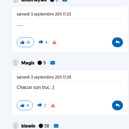
underfaywu
5
samedi 3 septembre 2011 17:23
......
10
4
Magis
9
samedi 3 septembre 2011 17:29
Chacun son truc. ;)
8
2
blawin
58