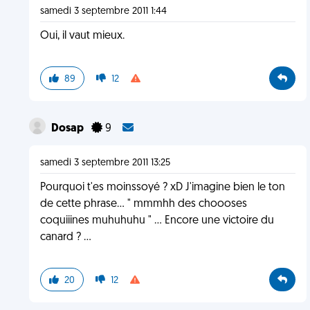
samedi 3 septembre 2011 1:44
Oui, il vaut mieux.
89
12
Dosap
9
samedi 3 septembre 2011 13:25
Pourquoi t'es moinssoyé ? xD J'imagine bien le ton
de cette phrase... " mmmhh des choooses
coquiiines muhuhuhu " ... Encore une victoire du
canard ? ...
20
12