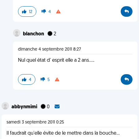
12
4
blanchon
2
dimanche 4 septembre 2011 8:27
Nul quel état d' esprit elle a 2 ans.....
4
5
abbynmimi
0
samedi 3 septembre 2011 0:25
Il faudrait qu'elle évite de le mettre dans la bouche...