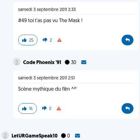
samedi 3 septembre 2011 2:33
#49 toi t'as pas vu The Mask !
25
2
Code Phoenix '91
30
samedi 3 septembre 2011 2:51
Scène mythique du film ^^'
16
2
LetURGameSpeak10
0