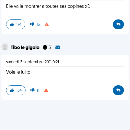
Elle va le montrer à toutes ses copines xD
174
15
Tibo le gigolo
5
samedi 3 septembre 2011 0:21
Vole le lui :p
154
11