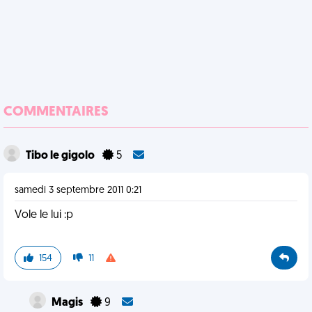
COMMENTAIRES
Tibo le gigolo
5
samedi 3 septembre 2011 0:21
Vole le lui :p
154
11
Magis
9