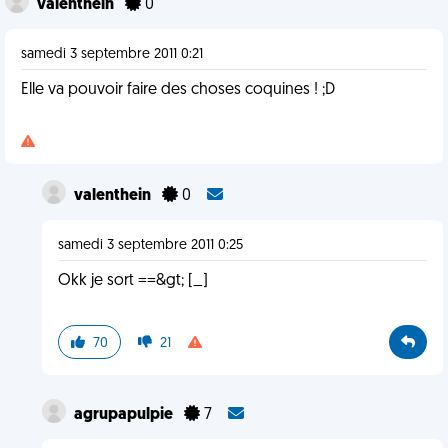
valenthein
0
samedi 3 septembre 2011 0:21
Elle va pouvoir faire des choses coquines ! ;D
valenthein
0
samedi 3 septembre 2011 0:25
Okk je sort ==&gt; [_]
70
21
agrupapulpie
7