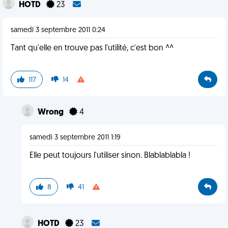
HOTD
23
samedi 3 septembre 2011 0:24
Tant qu'elle en trouve pas l'utilité, c'est bon ^^
117
14
Wrong
4
samedi 3 septembre 2011 1:19
Elle peut toujours l'utiliser sinon. Blablablabla !
8
41
HOTD
23