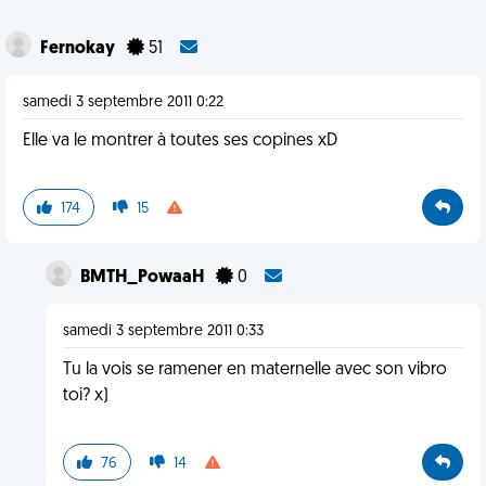
Fernokay
51
samedi 3 septembre 2011 0:22
Elle va le montrer à toutes ses copines xD
174
15
BMTH_PowaaH
0
samedi 3 septembre 2011 0:33
Tu la vois se ramener en maternelle avec son vibro
toi? x)
76
14