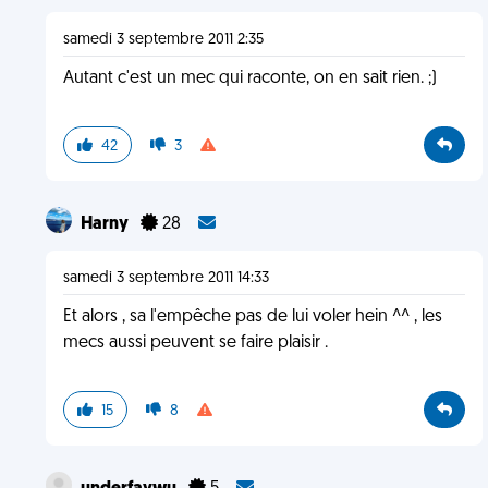
samedi 3 septembre 2011 2:35
Autant c'est un mec qui raconte, on en sait rien. ;)
42
3
Harny
28
samedi 3 septembre 2011 14:33
Et alors , sa l'empêche pas de lui voler hein ^^ , les
mecs aussi peuvent se faire plaisir .
15
8