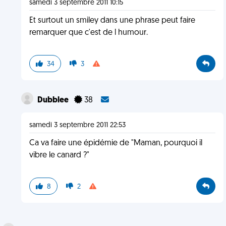
samedi 3 septembre 2011 10:15
Et surtout un smiley dans une phrase peut faire
remarquer que c'est de l humour.
34
3
Dubblee
38
samedi 3 septembre 2011 22:53
Ca va faire une épidémie de "Maman, pourquoi il
vibre le canard ?"
8
2