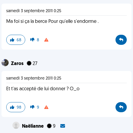
samedi 3 septembre 2011 0:25
Ma foi si ça la berce Pour qu'elle s'endorme .
68
8
Zaros
27
samedi 3 septembre 2011 0:25
Et t'as accepté de lui donner ? O_o
98
9
Naëlianne
9