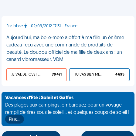
Par bbse
- 02/09/2012 17:31 - France
Aujourd'hui, ma belle-mère a offert à ma fille un énième
cadeau reçu avec une commande de produits de
beauté. Le doudou officiel de ma fille de deux ans : un
canard vibromasseur. VDM
JE VALIDE, C'EST UNE VDM
70 471
TU L'AS BIEN MÉRITÉ
4 695
Vacances d'Été : Soleil et Gaffes
Des plages aux campings, embarquez pour un voyage
rempli de rires sous le soleil... et quelques coups de soleil !
Plus…