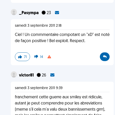
_Pasympa
23
samedi 3 septembre 2011 2:18
Ciel ! Un commmentaire compotant un "xD" est noté
de façon positive ! Bel exploit. Respect.
71
14
victor81
26
samedi 3 septembre 2011 9:39
franchement cette guerre aux smiley est ridicule,
autant je peut comprendre pour les abreviations
(meme s'il cela m'a valu deux bannissements grrr),