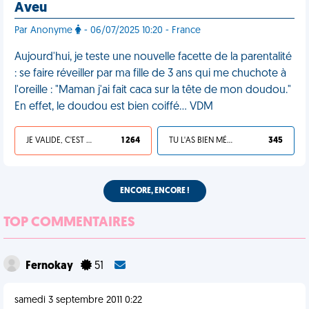
Aveu
Par Anonyme
- 06/07/2025 10:20 - France
Aujourd'hui, je teste une nouvelle facette de la parentalité
: se faire réveiller par ma fille de 3 ans qui me chuchote à
l'oreille : "Maman j'ai fait caca sur la tête de mon doudou."
En effet, le doudou est bien coiffé… VDM
JE VALIDE, C'EST UNE VDM
1 264
TU L'AS BIEN MÉRITÉ
345
ENCORE, ENCORE !
TOP COMMENTAIRES
Fernokay
51
samedi 3 septembre 2011 0:22