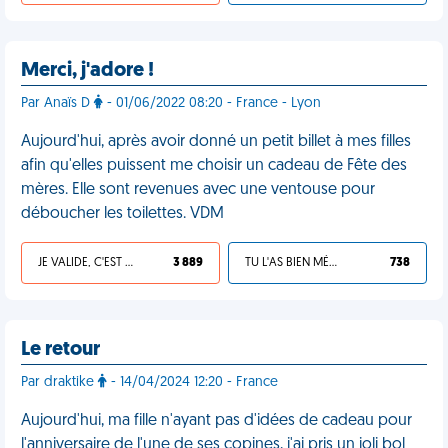
Merci, j'adore !
Par Anaïs D
- 01/06/2022 08:20 - France - Lyon
Aujourd'hui, après avoir donné un petit billet à mes filles
afin qu'elles puissent me choisir un cadeau de Fête des
mères. Elle sont revenues avec une ventouse pour
déboucher les toilettes. VDM
JE VALIDE, C'EST UNE VDM
3 889
TU L'AS BIEN MÉRITÉ
738
Le retour
Par draktike
- 14/04/2024 12:20 - France
Aujourd'hui, ma fille n'ayant pas d'idées de cadeau pour
l'anniversaire de l'une de ses copines, j'ai pris un joli bol